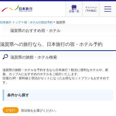
マイページ
（予約確認）
店舗一覧
>
> 滋賀県
日本旅行 トップ
宿・ホテルの宿泊予約
滋賀県のおすすめ宿・ホテル
滋賀県への旅行なら、日本旅行の宿・ホテル予約
滋賀県の旅館・ホテル検索
滋賀県の旅館・ホテルを予約するなら日本旅行！観光に便利なホテルや、家
族、カップルにおすすめのホテルをご紹介いたします。
往復のJR・新幹線と宿泊がセットになったお得なセットプランもおすすめで
す。
条件から探す
STEP1
宿泊地をお選びください。