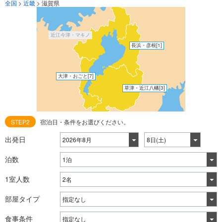
全国
>
近畿
>
滋賀県
近江今津・マキノ
長浜・彦根
[1]
大津・おごと
[7]
草津・近江八幡
[3]
STEP2
宿泊日・条件をお選びください。
出発日
泊数
1室人数
部屋タイプ
食事条件