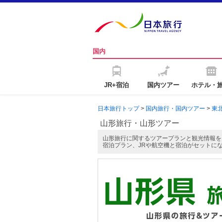
国内
JR+宿泊
国内ツアー
ホテル・
日本旅行トップ
>
国内旅行・国内ツアー
>
東
山形旅行・山形ツアー
山形旅行に関するツアープランと観光情報を
宿泊プラン、JRや航空機と宿泊がセットに