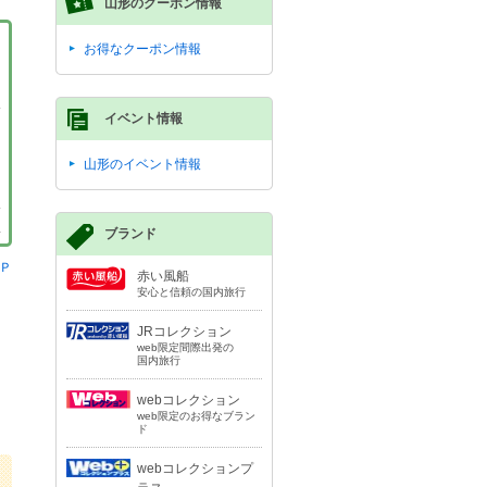
山形のクーポン情報
お得なクーポン情報
イベント情報
山形のイベント情報
ブランド
Ｐ
赤い風船
安心と信頼の国内旅行
JRコレクション
web限定間際出発の
国内旅行
webコレクション
web限定のお得なブラン
ド
webコレクションプ