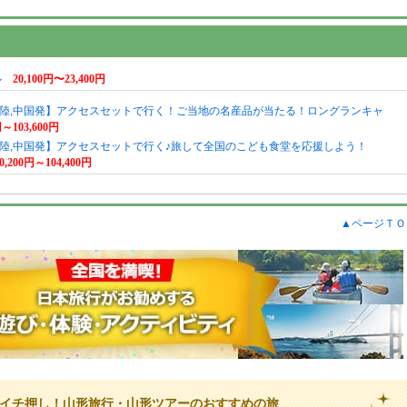
ル
20,100円〜23,400円
,北陸,中国発】アクセスセットで行く！ご当地の名産品が当たる！ロングランキャ
円～103,600円
,北陸,中国発】アクセスセットで行く♪旅して全国のこども食堂を応援しよう！
0,200円～104,400円
▲ページＴＯ
イチ押し！山形旅行・山形ツアーのおすすめの旅