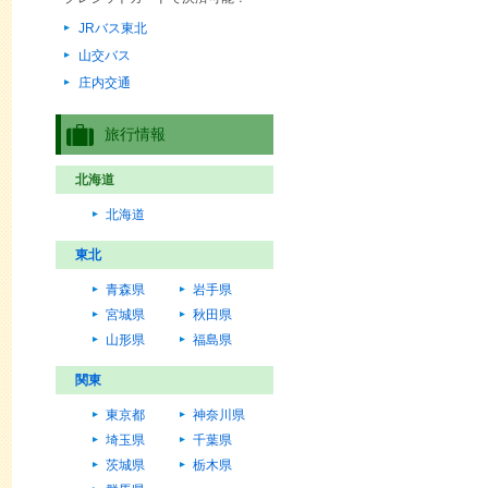
JRバス東北
山交バス
庄内交通
旅行情報
北海道
北海道
東北
青森県
岩手県
宮城県
秋田県
山形県
福島県
関東
東京都
神奈川県
埼玉県
千葉県
茨城県
栃木県