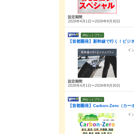
設定期間
2026年4月1日〜2026年9月30日
JRセットプラン
【首都圏発】新幹線で行く！ビジ
イ
設定期間
2026年4月1日〜2026年9月30日
JRセットプラン
【首都圏発】Carbon-Zero（
イ