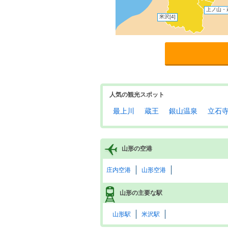
上ノ山・
米沢
[4]
人気の観光スポット
最上川
蔵王
銀山温泉
立石
山形の空港
庄内空港
山形空港
山形の主要な駅
山形駅
米沢駅