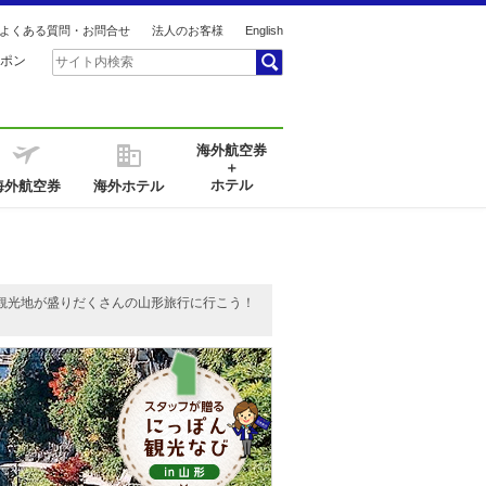
よくある質問・お問合せ
法人のお客様
English
ポン
海外航空券
＋
ホテル
海外航空券
海外ホテル
観光地が盛りだくさんの山形旅行に行こう！