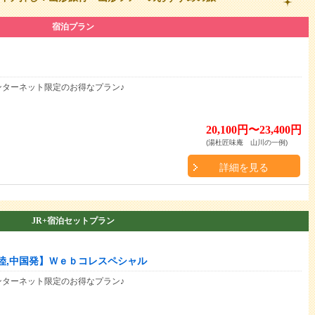
宿泊プラン
ンターネット限定のお得なプラン♪
20,100円〜23,400円
(湯杜匠味庵 山川の一例)
詳細を見る
JR+宿泊セットプラン
,北陸,中国発】Ｗｅｂコレスペシャル
ンターネット限定のお得なプラン♪