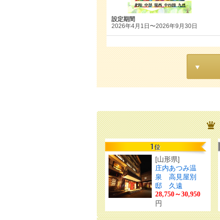
設定期間
2026年4月1日〜2026年9月30日
[山形県]
庄内あつみ温
泉 高見屋別
邸 久遠
28,750～30,950
円