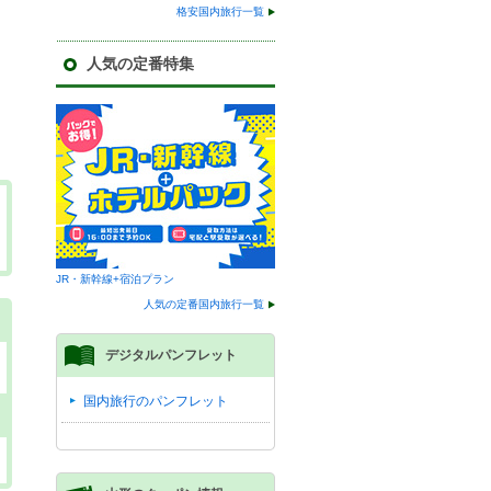
格安国内旅行一覧
人気の定番特集
JR・新幹線+宿泊プラン
人気の定番国内旅行一覧
デジタルパンフレット
国内旅行のパンフレット