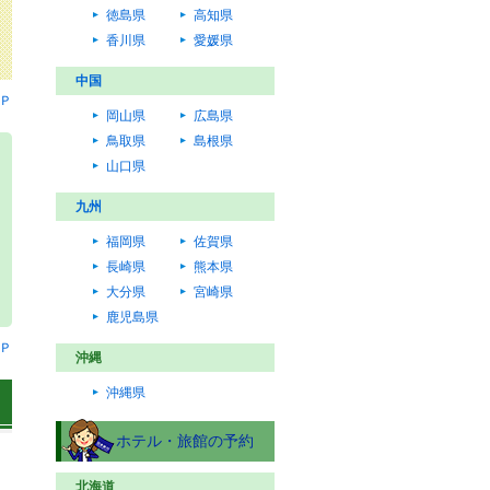
徳島県
高知県
香川県
愛媛県
中国
Ｐ
岡山県
広島県
鳥取県
島根県
山口県
九州
福岡県
佐賀県
長崎県
熊本県
大分県
宮崎県
鹿児島県
Ｐ
沖縄
沖縄県
ホテル・旅館の予約
北海道