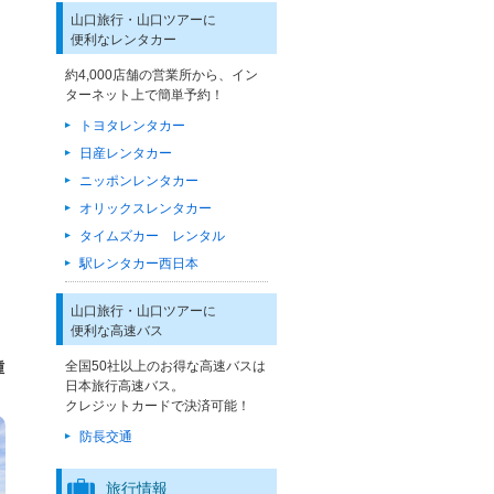
山口旅行・山口ツアーに
便利なレンタカー
約4,000店舗の営業所から、イン
ターネット上で簡単予約！
トヨタレンタカー
日産レンタカー
ニッポンレンタカー
オリックスレンタカー
タイムズカー レンタル
駅レンタカー西日本
山口旅行・山口ツアーに
便利な高速バス
鍾
全国50社以上のお得な高速バスは
日本旅行高速バス。
クレジットカードで決済可能！
防長交通
旅行情報