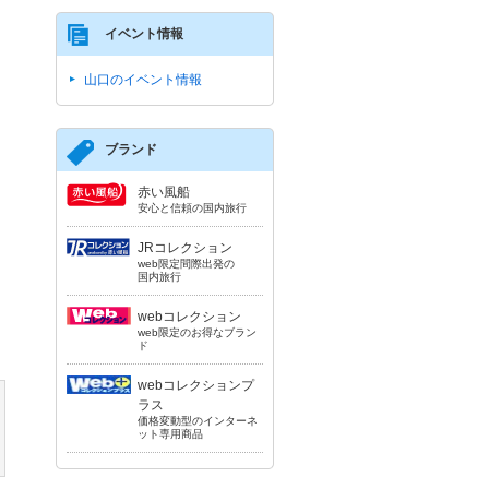
イベント情報
山口のイベント情報
ブランド
赤い風船
安心と信頼の国内旅行
JRコレクション
web限定間際出発の
国内旅行
webコレクション
web限定のお得なブラン
ド
webコレクションプ
ラス
価格変動型のインターネ
ット専用商品