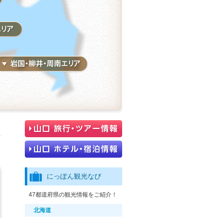
な
海
にっぽん観光なび
47都道府県の観光情報をご紹介！
北海道