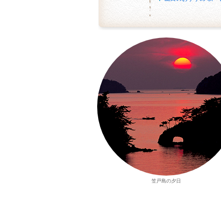
笠戸島の夕日