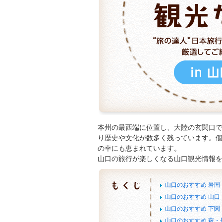
本州の最西端に位置し、大陸の玄関口
り歴史や文化が数多く残っています。
の幸にも恵まれています。
山口の旅行が楽しくなる山口観光情報
山口のおすすめ 岩
山口のおすすめ 山口
山口のおすすめ 下
山口のおすすめ 萩・