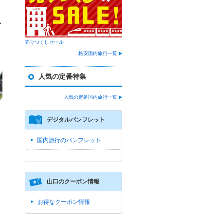
し
売りつくしセール
格安国内旅行一覧
人気の定番特集
人気の定番国内旅行一覧
デジタルパンフレット
国内旅行のパンフレット
山口のクーポン情報
お得なクーポン情報