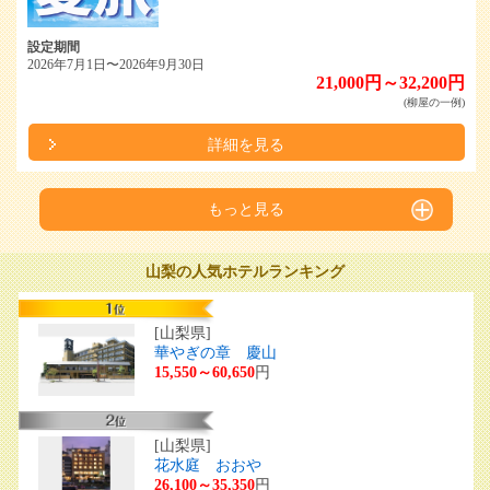
設定期間
2026年7月1日〜2026年9月30日
21,000円～32,200円
(柳屋の一例)
詳細を見る
もっと見る
山梨の人気ホテルランキング
[山梨県]
華やぎの章 慶山
15,550～60,650
円
[山梨県]
花水庭 おおや
26,100～35,350
円