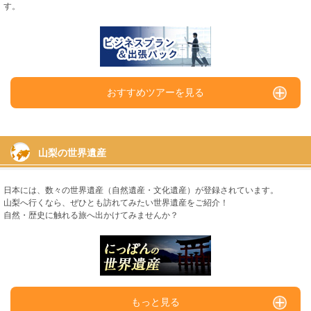
す。
おすすめツアーを見る
山梨の世界遺産
日本には、数々の世界遺産（自然遺産・文化遺産）が登録されています。
山梨へ行くなら、ぜひとも訪れてみたい世界遺産をご紹介！
自然・歴史に触れる旅へ出かけてみませんか？
もっと見る