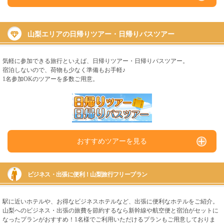
山梨エリアの日帰りツアー・日帰りバスツアー
気軽に参加できる旅行といえば、日帰りツアー・日帰りバスツアー。
宿泊しないので、荷物も少なく準備もお手軽♪
1名参加OKのツアーを多数ご用意。
おすすめツアーを見る
ビジネス・出張に便利！山梨旅行フリープラン
駅に近いホテルや、お得なビジネスホテルなど、出張に便利なホテルをご紹介。
山梨へのビジネス・出張の旅費を節約するなら新幹線や航空便と宿泊がセットに
なったプランがおすすめ！1名様でご利用いただけるプランもご用意しておりま