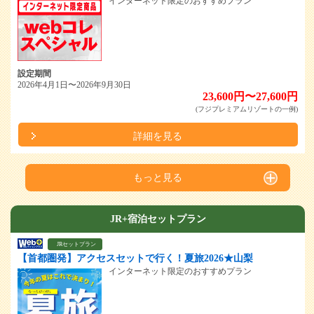
インターネット限定のおすすめプラン
設定期間
2026年4月1日〜2026年9月30日
23,600円〜27,600円
(フジプレミアムリゾートの一例)
詳細を見る
もっと見る
JR+宿泊セットプラン
JRセットプラン
【首都圏発】アクセスセットで行く！夏旅2026★山梨
インターネット限定のおすすめプラン