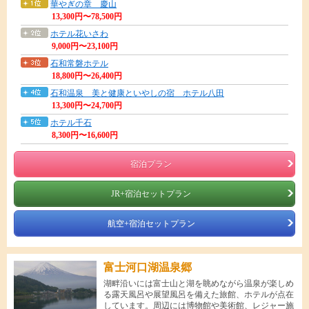
華やぎの章 慶山
13,300円〜78,500円
ホテル花いさわ
9,000円〜23,100円
石和常磐ホテル
18,800円〜26,400円
石和温泉 美と健康といやしの宿 ホテル八田
13,300円〜24,700円
ホテル千石
8,300円〜16,600円
宿泊プラン
JR+宿泊セットプラン
航空+宿泊セットプラン
富士河口湖温泉郷
湖畔沿いには富士山と湖を眺めながら温泉が楽しめ
る露天風呂や展望風呂を備えた旅館、ホテルが点在
しています。周辺には博物館や美術館、レジャー施