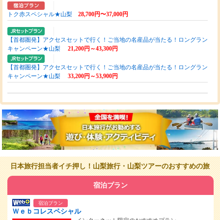
トク赤スペシャル★山梨
28,700円〜37,000円
【首都圏発】アクセスセットで行く！ご当地の名産品が当たる！ロングラン
キャンペーン★山梨
21,200円～43,300円
【首都圏発】アクセスセットで行く！ご当地の名産品が当たる！ロングラン
キャンペーン★山梨
33,200円～53,900円
日本旅行担当者イチ押し！山梨旅行・山梨ツアーのおすすめの旅
宿泊プラン
宿泊プラン
Ｗｅｂコレスペシャル