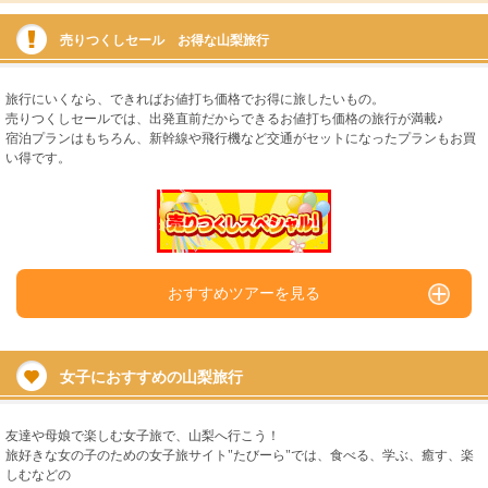
売りつくしセール お得な山梨旅行
旅行にいくなら、できればお値打ち価格でお得に旅したいもの。
売りつくしセールでは、出発直前だからできるお値打ち価格の旅行が満載♪
宿泊プランはもちろん、新幹線や飛行機など交通がセットになったプランもお買
い得です。
おすすめツアーを見る
女子におすすめの山梨旅行
友達や母娘で楽しむ女子旅で、山梨へ行こう！
旅好きな女の子のための女子旅サイト"たびーら"では、食べる、学ぶ、癒す、楽
しむなどの