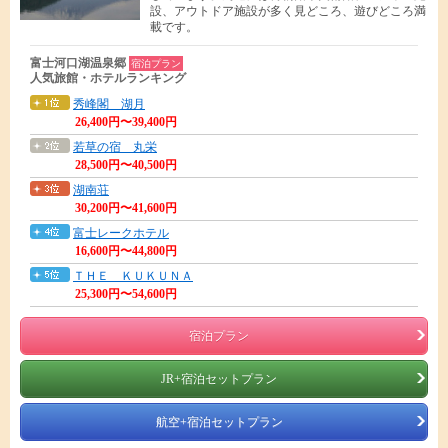
設、アウトドア施設が多く見どころ、遊びどころ満
載です。
富士河口湖温泉郷
宿泊プラン
人気旅館・ホテルランキング
秀峰閣 湖月
26,400円〜39,400円
若草の宿 丸栄
28,500円〜40,500円
湖南荘
30,200円〜41,600円
富士レークホテル
16,600円〜44,800円
ＴＨＥ ＫＵＫＵＮＡ
25,300円〜54,600円
宿泊プラン
JR+宿泊セットプラン
航空+宿泊セットプラン