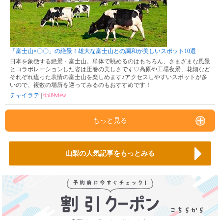
「富士山×〇〇」の絶景！雄大な富士山との調和が美しいスポット10選
日本を象徴する絶景・富士山。単体で眺めるのはもちろん、さまざまな風景
とコラボレーションした姿は圧巻の美しさです♡高原や工場夜景、花畑など
それぞれ違った表情の富士山を楽しめます♪アクセスしやすいスポットが多
いので、複数の場所を巡ってみるのもおすすめです！
チャイラテ
|
6589view
もっと見る
山梨の人気記事をもっとみる