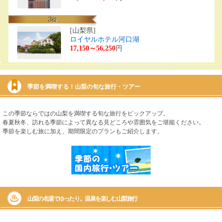
[山梨県]
ロイヤルホテル河口湖
17,150～56,250
円
季節を満喫する！山梨の旬な旅行・ツアー
この季節ならではの山梨を満喫する旬な旅行をピックアップ。
春夏秋冬、訪れる季節によって異なる見どころや雰囲気をご堪能ください。
季節を楽しむ旅に加え、期間限定のプランもご紹介します。
山梨の名湯でゆったり。温泉を楽しむ山梨旅行