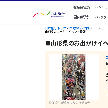
新規会員登録
マイページ
国内旅行
JRパッ
日本旅行 トップ
>
国内旅行・国内ツアー
>
テー
山形県のお出かけイベント情報
■山形県のお出かけイ
画像提供:新庄まつり実行委員会