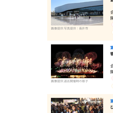
画像提供:写真提供：長井市
画像提供:過去開催時の様子