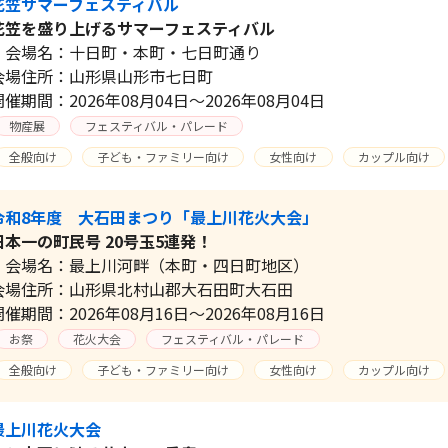
花笠サマーフェスティバル
花笠を盛り上げるサマーフェスティバル
会場名：十日町・本町・七日町通り
会場住所：山形県山形市七日町
開催期間：2026年08月04日～2026年08月04日
物産展
フェスティバル・パレード
全般向け
子ども・ファミリー向け
女性向け
カップル向け
令和8年度 大石田まつり「最上川花火大会」
日本一の町民号 20号玉5連発！
会場名：最上川河畔（本町・四日町地区）
会場住所：山形県北村山郡大石田町大石田
開催期間：2026年08月16日～2026年08月16日
お祭
花火大会
フェスティバル・パレード
全般向け
子ども・ファミリー向け
女性向け
カップル向け
最上川花火大会