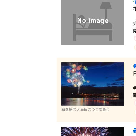
画像提供:大石田まつり委員会