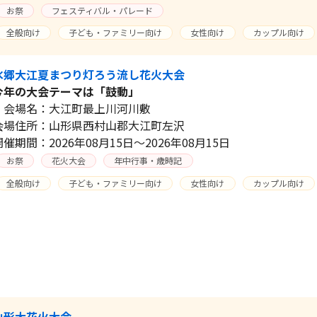
お祭
フェスティバル・パレード
全般向け
子ども・ファミリー向け
女性向け
カップル向け
水郷大江夏まつり灯ろう流し花火大会
今年の大会テーマは「鼓動」
会場名：大江町最上川河川敷
会場住所：山形県西村山郡大江町左沢
開催期間：2026年08月15日～2026年08月15日
お祭
花火大会
年中行事・歳時記
全般向け
子ども・ファミリー向け
女性向け
カップル向け
山形大花火大会