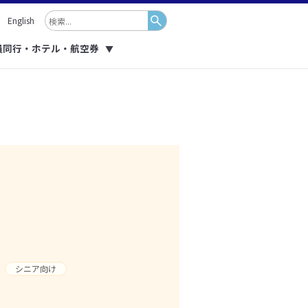
English
員同行・ホテル・航空券
▼
シニア向け