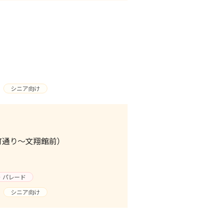
シニア向け
町通り～文翔館前）
・パレード
シニア向け