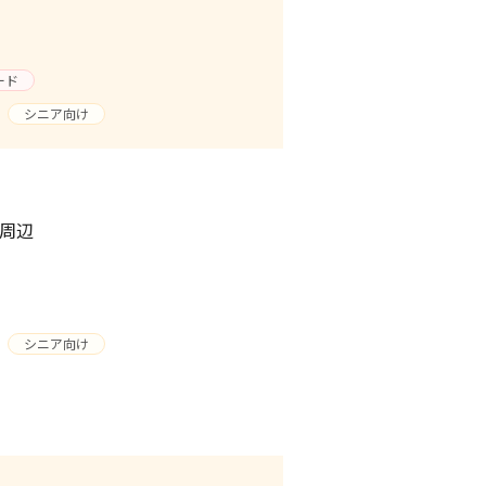
ード
シニア向け
湯周辺
シニア向け