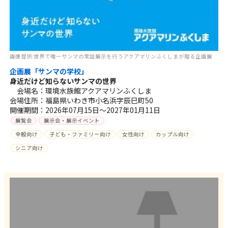
画像提供:世界で唯一サンマの常設展示を行うアクアマリンふくしまが贈る企画展
企画展「サンマの学校」
身近だけど知らないサンマの世界
会場名：環境水族館アクアマリンふくしま
会場住所：福島県いわき市小名浜字辰巳町50
開催期間：2026年07月15日～2027年01月11日
展覧会
展示会・展示イベント
全般向け
子ども・ファミリー向け
女性向け
カップル向け
シニア向け