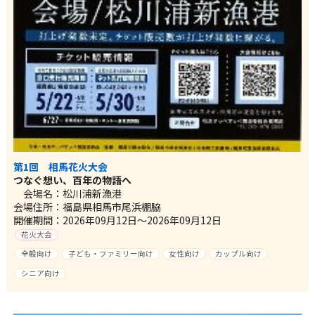
第1回 相馬花火大会
つなぐ想い、百年の物語へ
会場名：松川浦新漁港
会場住所：福島県相馬市尾浜棚脇
開催期間：2026年09月12日～2026年09月12日
花火大会
全般向け
子ども・ファミリー向け
女性向け
カップル向け
シニア向け