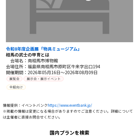
令和8年度企画展「物具ミュージアム」
相馬の武士の甲冑とは
会場名：南相馬市博物館
会場住所：福島県南相馬市原町区牛来字出口194
開催期間：2026年05月16日～2026年08月09日
展覧会
展示会・展示イベント
全般向け
情報提供：イベントバンク
https://www.eventbank.jp/
※掲載の情報は変更になる場合がありますのでご注意ください。詳細について
は主催者に直接お問合せください。
国内プランを検索