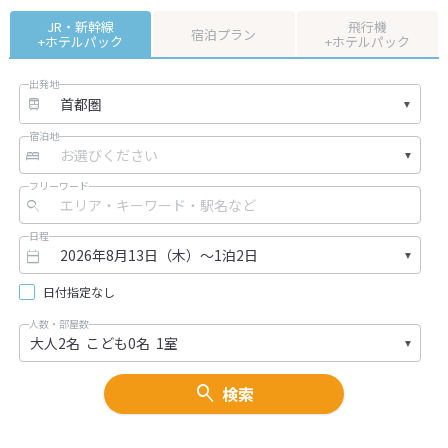
JR・新幹線
飛行機
宿泊プラン
+ホテルパック
+ホテルパック
出発地
宿泊地
フリーワード
日程
日付指定なし
人数・部屋数
検索