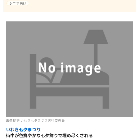
シニア向け
画像提供:いわき七夕まつり実行委員会
いわき七夕まつり
街中が色鮮やかな七夕飾りで埋め尽くされる