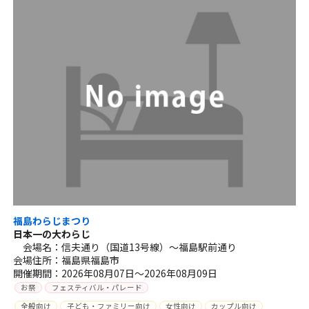
福島わらじまつり
日本一の大わらじ
会場名：信夫通り（国道13号線）～福島駅前通り
会場住所：福島県福島市
開催期間：2026年08月07日～2026年08月09日
お祭
フェスティバル・パレード
全般向け
子ども・ファミリー向け
女性向け
カップル向け