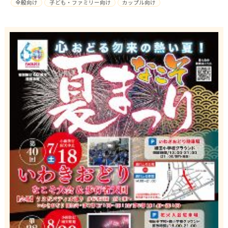
全般向け
子ども・ファミリー向け
カップル向け