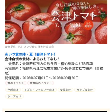
画像提供:（C）あいづ食の陣実行委員会
あいづ食の陣・夏（会津トマト）
会津自慢の食材によるおもてなし！
会場名：会津若松市内の飲食店・宿泊施設など65店舗
会場住所：福島県会津若松市東栄町3-46会津若松市役所（事務
局）
開催期間：2026年07月01日～2026年09月30日
食のイベント
飲食店のイベント
全般向け
子ども・ファミリー向け
女性向け
カップル向け
シニア向け