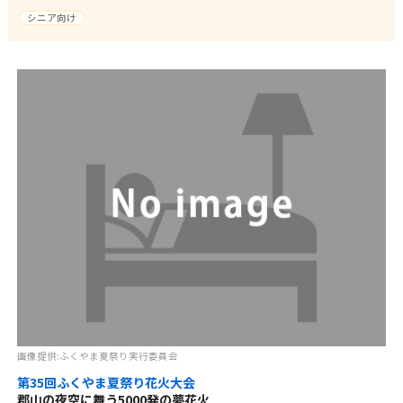
シニア向け
画像提供:ふくやま夏祭り実行委員会
第35回ふくやま夏祭り花火大会
郡山の夜空に舞う5000発の夢花火