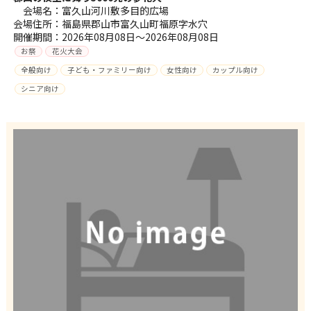
会場名：富久山河川敷多目的広場
会場住所：福島県郡山市富久山町福原字水穴
開催期間：2026年08月08日～2026年08月08日
お祭
花火大会
全般向け
子ども・ファミリー向け
女性向け
カップル向け
シニア向け