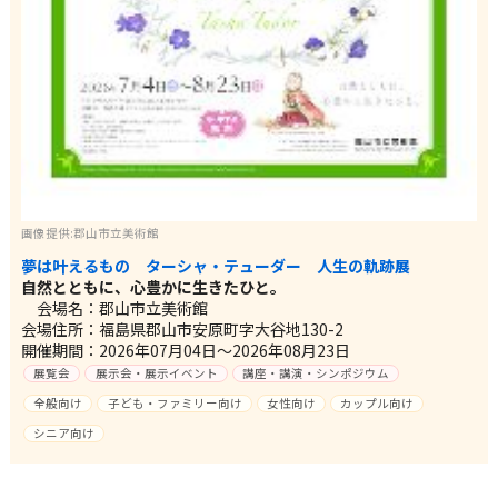
画像提供:郡山市立美術館
夢は叶えるもの ターシャ・テューダー 人生の軌跡展
自然とともに、心豊かに生きたひと。
会場名：郡山市立美術館
会場住所：福島県郡山市安原町字大谷地130-2
開催期間：2026年07月04日～2026年08月23日
展覧会
展示会・展示イベント
講座・講演・シンポジウム
全般向け
子ども・ファミリー向け
女性向け
カップル向け
シニア向け