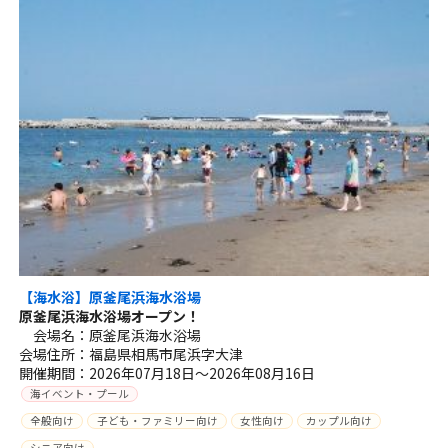
【海水浴】原釜尾浜海水浴場
原釜尾浜海水浴場オープン！
会場名：原釜尾浜海水浴場
会場住所：福島県相馬市尾浜字大津
開催期間：2026年07月18日～2026年08月16日
海イベント・プール
全般向け
子ども・ファミリー向け
女性向け
カップル向け
シニア向け