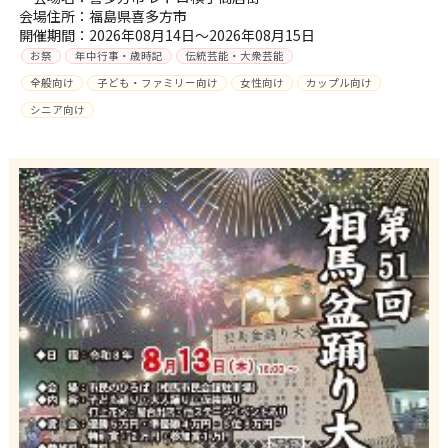
会場住所：福島県喜多方市
開催期間：2026年08月14日～2026年08月15日
お祭
年中行事・歳時記
伝統芸能・大衆芸能
全般向け
子ども・ファミリー向け
女性向け
カップル向け
シニア向け