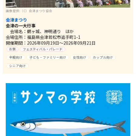
画像提供:（C）会津まつり協会
会津まつり
会津の一大行事
会場名：鶴ヶ城、神明通り ほか
会場住所：福島県会津若松市追手町1-1
開催期間：2026年09月19日～2026年09月21日
お祭
フェスティバル・パレード
全般向け
子ども・ファミリー向け
女性向け
カップル向け
シニア向け