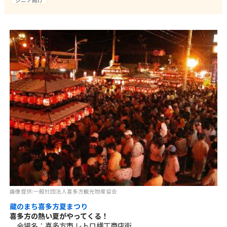
シニア向け
画像提供:一般社団法人喜多方観光物産協会
蔵のまち喜多方夏まつり
喜多方の熱い夏がやってくる！
会場名：喜多方市 レトロ横丁商店街