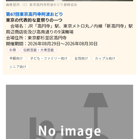
画像提供:（C）東京高円寺阿波おどり振興協会
第67回東京高円寺阿波おどり
東京の代表的な夏祭りの一つ
会場名：JR「高円寺」駅、東京メトロ丸ノ内線「新高円寺」駅
周辺商店街及び高南通りの9演舞場
会場住所：東京都杉並区高円寺
開催期間：2026年08月29日～2026年08月30日
お祭
伝統芸能・大衆芸能
全般向け
子ども・ファミリー向け
女性向け
カップル向け
シニア向け