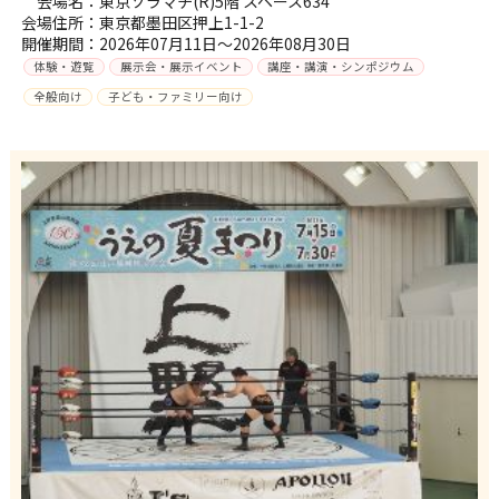
会場名：東京ソラマチ(R)5階 スペース634
会場住所：東京都墨田区押上1-1-2
開催期間：2026年07月11日～2026年08月30日
体験・遊覧
展示会・展示イベント
講座・講演・シンポジウム
全般向け
子ども・ファミリー向け