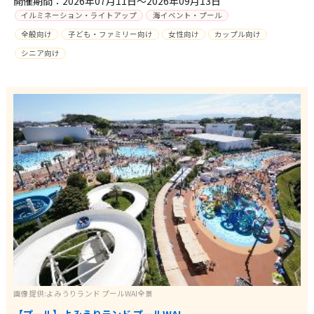
開催期間：2026年07月11日～2026年09月13日
イルミネーション・ライトアップ
海イベント・プール
全般向け
子ども・ファミリー向け
女性向け
カップル向け
シニア向け
画像提供:よみうりランド プールWAI全景
【プール】よみうりランド プールWAI