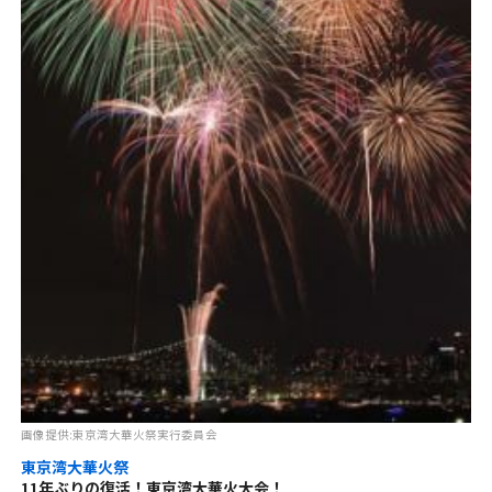
画像提供:東京湾大華火祭実行委員会
東京湾大華火祭
11年ぶりの復活！東京湾大華火大会！