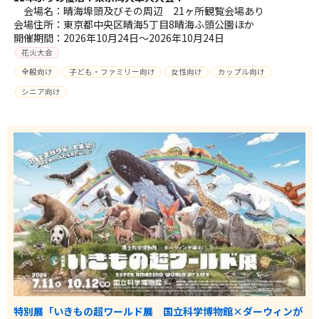
会場名：晴海埠頭及びその周辺 21ヶ所観覧会場あり
会場住所：東京都中央区晴海5丁目8晴海ふ頭公園ほか
開催期間：2026年10月24日～2026年10月24日
花火大会
全般向け
子ども・ファミリー向け
女性向け
カップル向け
シニア向け
特別展「いきもの超ワールド展 国立科学博物館×ダーウィンが