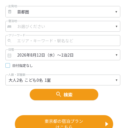
出発地
宿泊地
フリーワード
日程
日付指定なし
人数・部屋数
検索
東京都の宿泊プラン
はこちら