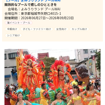
開放的なプールで癒しのひとときを
会場名：よみうりランド プールWAI
会場住所：東京都稲城市矢野口4015-1
開催期間：2026年06月27日～2026年09月23日
海イベント・プール
全般向け
子ども・ファミリー向け
女性向け
カップル向け
シニア向け