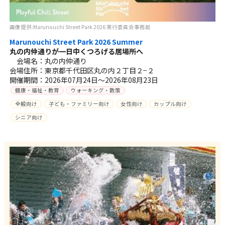
画像提供:Marunouchi Street Park 2026 実行委員会事務局
Marunouchi Street Park 2026 Summer
丸の内仲通りが一日中くつろげる居場所へ
会場名：丸の内仲通り
会場住所：東京都千代田区丸の内２丁目２−２
開催期間：2026年07月24日～2026年08月23日
健康・福祉・教育
ウォーキング・散策
全般向け
子ども・ファミリー向け
女性向け
カップル向け
シニア向け