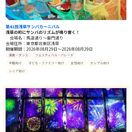
第41回浅草サンバカーニバル
浅草の町にサンバのリズムが鳴り響く！
会場名：馬道通り～雷門通り
会場住所：東京都台東区浅草
開催期間：2026年08月29日～2026年08月29日
演劇・ダンス
フェスティバル・パレード
全般向け
子ども・ファミリー向け
女性向け
カップル向け
シニア向け