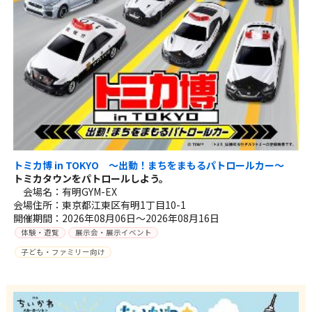
トミカ博 in TOKYO ～出動！まちをまもるパトロールカー～
トミカタウンをパトロールしよう。
会場名：有明GYM-EX
会場住所：東京都江東区有明1丁目10-1
開催期間：2026年08月06日～2026年08月16日
体験・遊覧
展示会・展示イベント
子ども・ファミリー向け