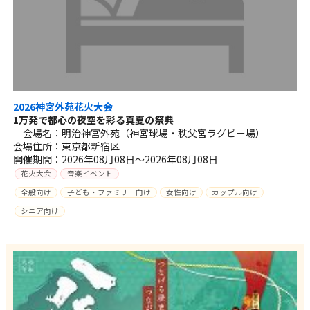
2026神宮外苑花火大会
1万発で都心の夜空を彩る真夏の祭典
会場名：明治神宮外苑（神宮球場・秩父宮ラグビー場）
会場住所：東京都新宿区
開催期間：2026年08月08日～2026年08月08日
花火大会
音楽イベント
全般向け
子ども・ファミリー向け
女性向け
カップル向け
シニア向け