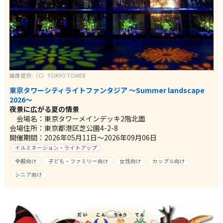
画像提供:（C）TOKYO TOWER
東京タワーシティライトファンタジア ～Summer landscape
2026～
夜景に広がる夏の情景
会場名：東京タワーメインデッキ2階北面
会場住所：東京都港区芝公園4-2-8
開催期間：2026年05月11日～2026年09月06日
イルミネーション・ライトアップ
全般向け
子ども・ファミリー向け
女性向け
カップル向け
シニア向け