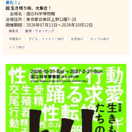
来た！」
超 生き残り術、大集合！
会場名：国立科学博物館
会場住所：東京都台東区上野公園7-20
開催期間：2026年07月11日～2026年10月12日
展覧会
観察・ウォッチング
全般向け
子ども・ファミリー向け
女性向け
カップル向け
シニア向け