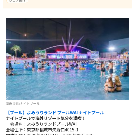
シニア向け
画像提供:ナイトプール
【プール】よみうりランド プールWAI ナイトプール
ナイトプールで海外リゾート気分を満喫！
会場名：よみうりランドプールWAI
会場住所：東京都稲城市矢野口4015-1