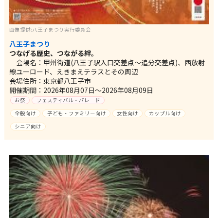
画像提供:八王子まつり実行委員会
八王子まつり
つなげる歴史、つながる絆。
会場名：甲州街道(八王子駅入口交差点～追分交差点)、西放射
線ユーロード、えきまえテラスとその周辺
会場住所：東京都八王子市
開催期間：2026年08月07日～2026年08月09日
お祭
フェスティバル・パレード
全般向け
子ども・ファミリー向け
女性向け
カップル向け
シニア向け