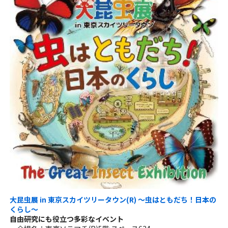
大昆虫展 in 東京スカイツリータウン(R) ～虫はともだち！日本の
くらし～
自由研究にも役立つ多彩なイベント