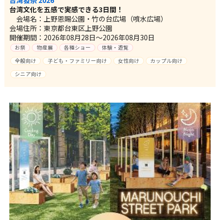
台湾文化を五感で実感できる3日間！
会場名：上野恩賜公園・竹の台広場（噴水広場）
会場住所：東京都台東区上野公園
開催期間：2026年08月28日～2026年08月30日
お祭
物産展
各種ショー
体験・遊覧
全般向け
子ども・ファミリー向け
女性向け
カップル向け
シニア向け