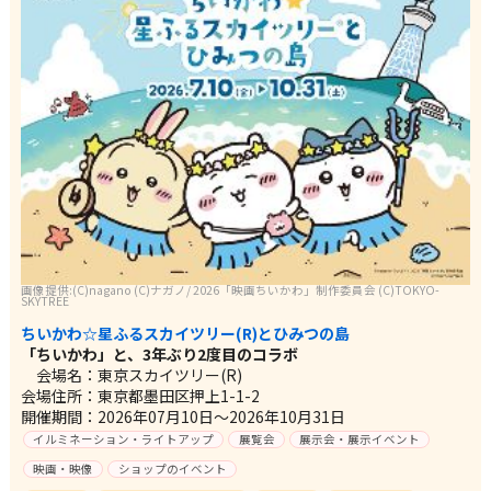
画像提供:(C)nagano (C)ナガノ/ 2026「映画ちいかわ」制作委員会 (C)TOKYO-
SKYTREE
ちいかわ☆星ふるスカイツリー(R)とひみつの島
「ちいかわ」と、3年ぶり2度目のコラボ
会場名：東京スカイツリー(R)
会場住所：東京都墨田区押上1-1-2
開催期間：2026年07月10日～2026年10月31日
イルミネーション・ライトアップ
展覧会
展示会・展示イベント
映画・映像
ショップのイベント