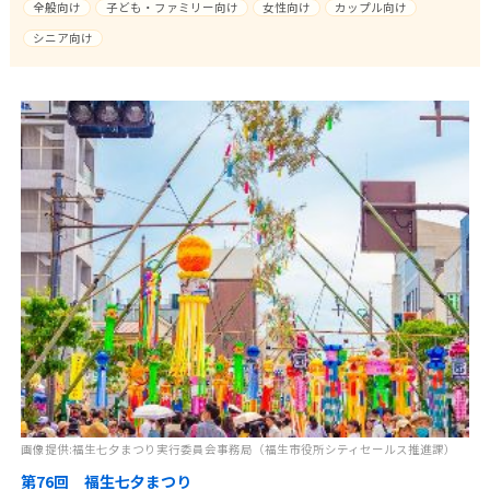
全般向け
子ども・ファミリー向け
女性向け
カップル向け
シニア向け
画像提供:福生七夕まつり実行委員会事務局（福生市役所シティセールス推進課）
第76回 福生七夕まつり