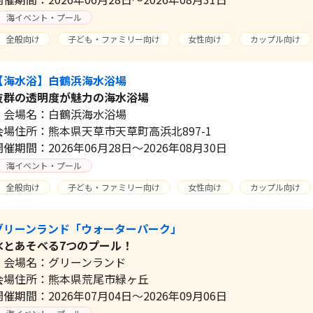
海イベント・プール
全般向け
子ども・ファミリー向け
女性向け
カップル向け
【海水浴】白鶴浜海水浴場
抜群の透明度が魅力の海水浴場
会場名：白鶴浜海水浴場
会場住所：熊本県天草市天草町高浜北897-1
開催期間：2026年06月28日～2026年08月30日
海イベント・プール
全般向け
子ども・ファミリー向け
女性向け
カップル向け
グリーンランド「ウォーターパーク」
水とあそべる7つのプール！
会場名：グリーンランド
会場住所：熊本県荒尾市緑ヶ丘
開催期間：2026年07月04日～2026年09月06日