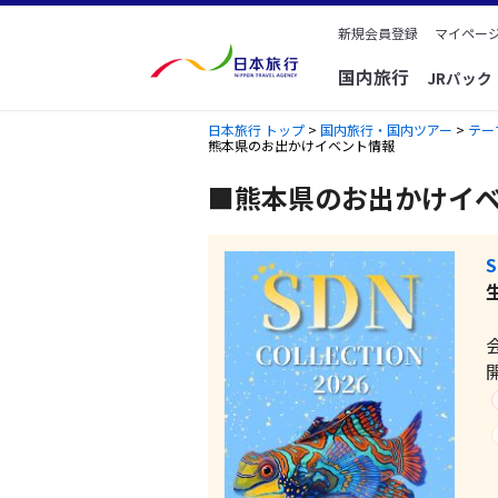
新規会員登録
マイページ
国内旅行
JRパッ
日本旅行 トップ
>
国内旅行・国内ツアー
>
テー
熊本県のお出かけイベント情報
■熊本県のお出かけイ