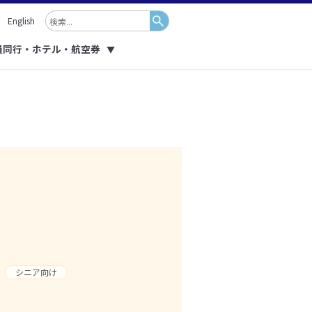
English
員同行・ホテル・航空券
▼
シニア向け