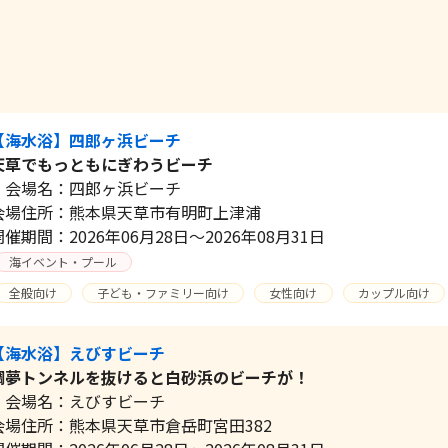
【海水浴】四郎ヶ浜ビーチ
天草でもっともにぎわうビーチ
会場名：四郎ヶ浜ビーチ
会場住所：熊本県天草市有明町上津浦
開催期間：2026年06月28日～2026年08月31日
海イベント・プール
全般向け
子ども・ファミリー向け
女性向け
カップル向け
【海水浴】えびすビーチ
鯛夢トンネルを抜けると白砂浜のビーチが！
会場名：えびすビーチ
会場住所：熊本県天草市倉岳町宮田382