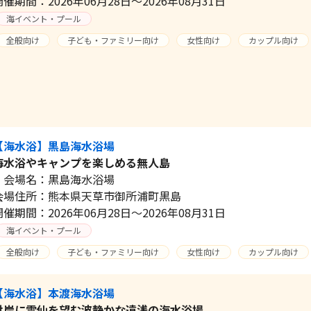
開催期間：2026年06月28日～2026年08月31日
海イベント・プール
全般向け
子ども・ファミリー向け
女性向け
カップル向け
【海水浴】黒島海水浴場
海水浴やキャンプを楽しめる無人島
会場名：黒島海水浴場
会場住所：熊本県天草市御所浦町黒島
開催期間：2026年06月28日～2026年08月31日
海イベント・プール
全般向け
子ども・ファミリー向け
女性向け
カップル向け
【海水浴】本渡海水浴場
対岸に雲仙を望む波静かな遠浅の海水浴場