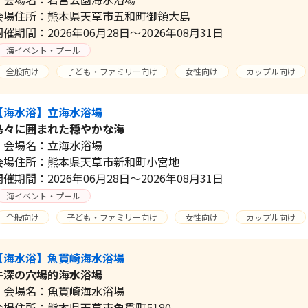
会場住所：熊本県天草市五和町御領大島
開催期間：2026年06月28日～2026年08月31日
海イベント・プール
全般向け
子ども・ファミリー向け
女性向け
カップル向け
【海水浴】立海水浴場
島々に囲まれた穏やかな海
会場名：立海水浴場
会場住所：熊本県天草市新和町小宮地
開催期間：2026年06月28日～2026年08月31日
海イベント・プール
全般向け
子ども・ファミリー向け
女性向け
カップル向け
【海水浴】魚貫崎海水浴場
牛深の穴場的海水浴場
会場名：魚貫崎海水浴場
会場住所：熊本県天草市魚貫町5180