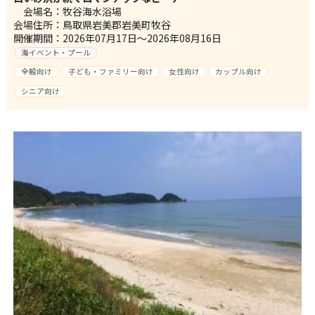
会場名：牧谷海水浴場
会場住所：鳥取県岩美郡岩美町牧谷
開催期間：2026年07月17日～2026年08月16日
海イベント・プール
全般向け
子ども・ファミリー向け
女性向け
カップル向け
シニア向け