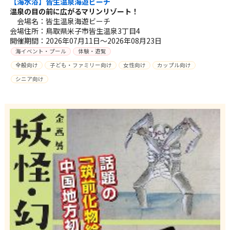
【海水浴】皆生温泉海遊ビーチ
温泉の目の前に広がるマリンリゾート！
会場名：皆生温泉海遊ビーチ
会場住所：鳥取県米子市皆生温泉3丁目4
開催期間：2026年07月11日～2026年08月23日
海イベント・プール
体験・遊覧
全般向け
子ども・ファミリー向け
女性向け
カップル向け
シニア向け