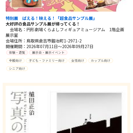
特別展 ばえる！映える！「超食品サンプル展」
大好評の食品サンプル展が帰ってくる！
会場名：円形劇場くらよしフィギュアミュージアム 1階企画
展示室
会場住所：鳥取県倉吉市鍛冶町1-2971-2
開催期間：2026年07月11日～2026年09月27日
体験・遊覧
展示会・展示イベント
全般向け
子ども・ファミリー向け
女性向け
カップル向け
シニア向け