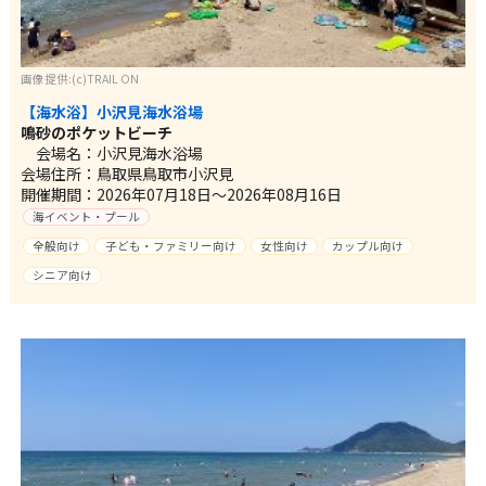
画像提供:(c)TRAIL ON
【海水浴】小沢見海水浴場
鳴砂のポケットビーチ
会場名：小沢見海水浴場
会場住所：鳥取県鳥取市小沢見
開催期間：2026年07月18日～2026年08月16日
海イベント・プール
全般向け
子ども・ファミリー向け
女性向け
カップル向け
シニア向け