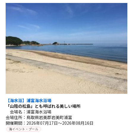
【海水浴】浦富海水浴場
「山陰の松島」とも呼ばれる美しい場所
会場名：浦富海水浴場
会場住所：鳥取県岩美郡岩美町浦富
開催期間：2026年07月17日～2026年08月16日
海イベント・プール