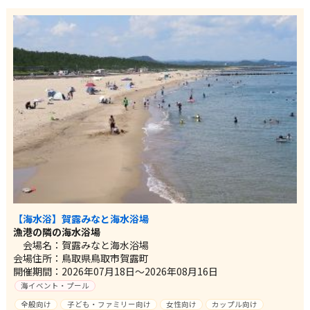
【海水浴】賀露みなと海水浴場
漁港の隣の海水浴場
会場名：賀露みなと海水浴場
会場住所：鳥取県鳥取市賀露町
開催期間：2026年07月18日～2026年08月16日
海イベント・プール
全般向け
子ども・ファミリー向け
女性向け
カップル向け