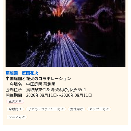
燕趙園 庭園花火
中国庭園と花火のコラボレーション
会場名：中国庭園 燕趙園
会場住所：鳥取県東伯郡湯梨浜町引地565-1
開催期間：2026年08月11日～2026年08月11日
花火大会
全般向け
子ども・ファミリー向け
女性向け
カップル向け
シニア向け