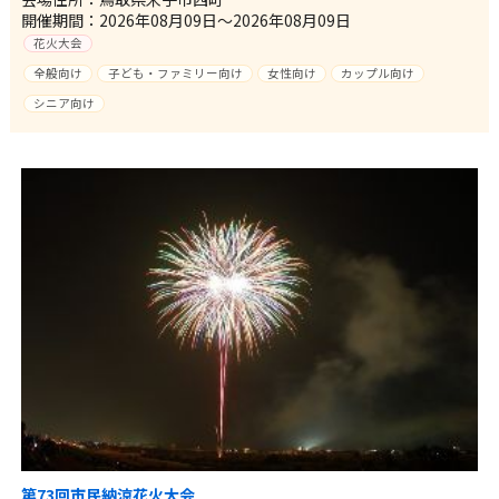
開催期間：2026年08月09日～2026年08月09日
花火大会
全般向け
子ども・ファミリー向け
女性向け
カップル向け
シニア向け
第73回市民納涼花火大会