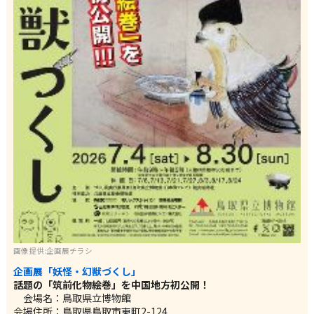
画像提供:企画展チラシ
企画展「妖怪・幻獣づくし」
話題の「筑前化物絵巻」を中国地方初公開！
会場名：鳥取県立博物館
会場住所：鳥取県鳥取市東町2-124