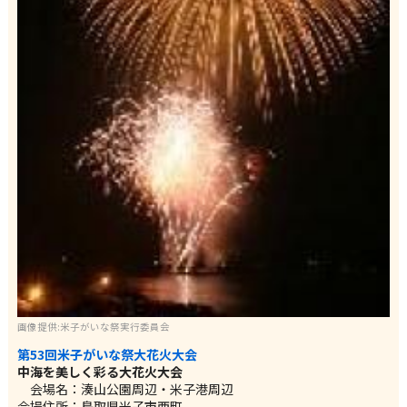
画像提供:米子がいな祭実行委員会
第53回米子がいな祭大花火大会
中海を美しく彩る大花火大会
会場名：湊山公園周辺・米子港周辺
会場住所：鳥取県米子市西町