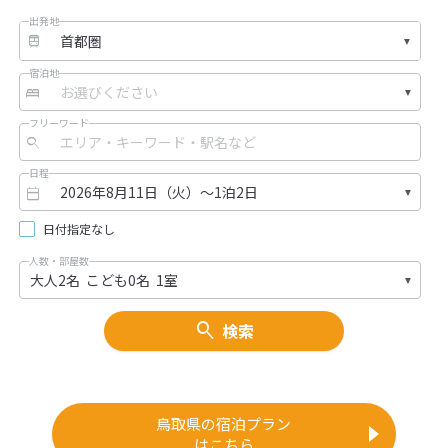
出発地
宿泊地
フリーワード
日程
日付指定なし
人数・部屋数
検索
鳥取県の宿泊プラン
はこちら