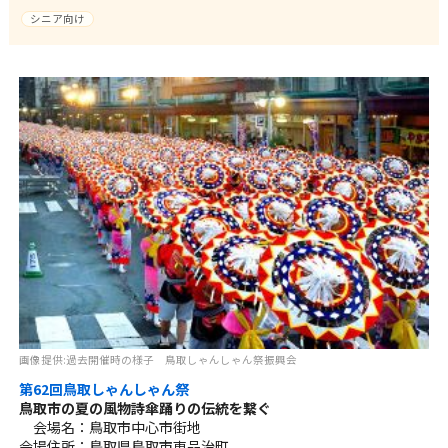
シニア向け
画像提供:過去開催時の様子 鳥取しゃんしゃん祭振興会
第62回鳥取しゃんしゃん祭
鳥取市の夏の風物詩傘踊りの伝統を繋ぐ
会場名：鳥取市中心市街地
会場住所：鳥取県鳥取市東品治町