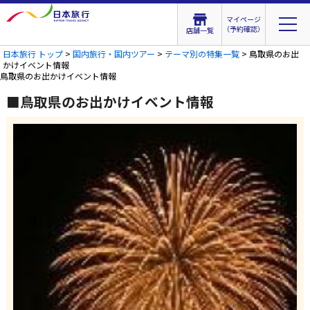
マイページ
（予約確認）
店舗一覧
日本旅行 トップ
>
国内旅行・国内ツアー
>
テーマ別の特集一覧
> 鳥取県のお出
かけイベント情報
鳥取県のお出かけイベント情報
■鳥取県のお出かけイベント情報