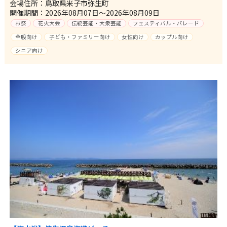
会場住所：鳥取県米子市弥生町
開催期間：2026年08月07日～2026年08月09日
お祭
花火大会
伝統芸能・大衆芸能
フェスティバル・パレード
全般向け
子ども・ファミリー向け
女性向け
カップル向け
シニア向け