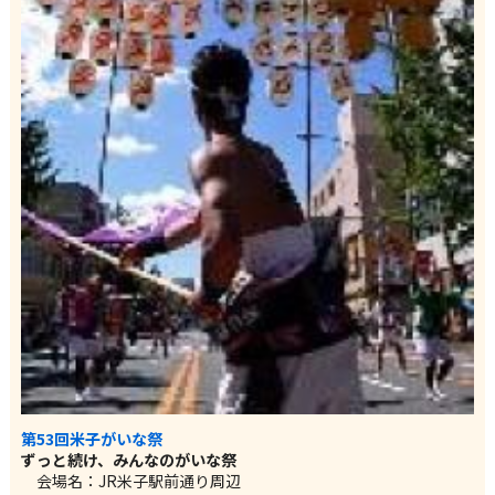
第53回米子がいな祭
ずっと続け、みんなのがいな祭
会場名：JR米子駅前通り周辺