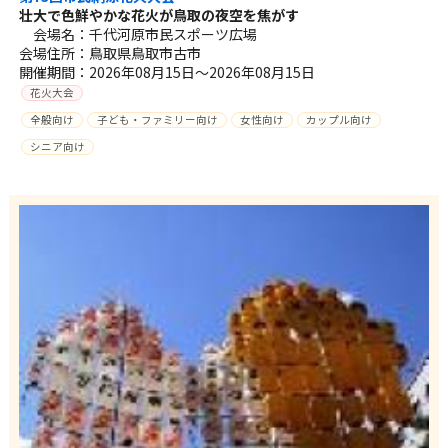
壮大で色鮮やかな花火が鳥取の夜空を焦がす
会場名：千代河原市民スポーツ広場
会場住所：鳥取県鳥取市古市
開催期間：2026年08月15日～2026年08月15日
花火大会
全般向け
子ども・ファミリー向け
女性向け
カップル向け
シニア向け