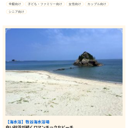
全般向け
子ども・ファミリー向け
女性向け
カップル向け
シニア向け
【海水浴】牧谷海水浴場
白い砂浜が続くロマンチックなビーチ