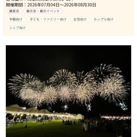
開催期間：2026年07月04日～2026年08月30日
展覧会
展示会・展示イベント
全般向け
子ども・ファミリー向け
女性向け
カップル向け
シニア向け