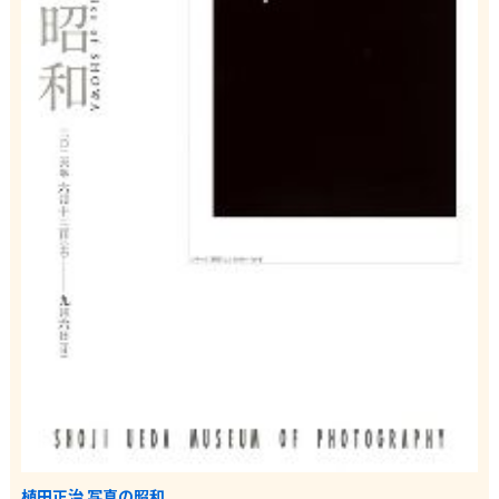
植田正治 写真の昭和