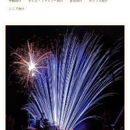
全般向け
子ども・ファミリー向け
女性向け
カップル向け
シニア向け