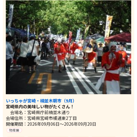
いっちゃが宮崎・楠並木朝市（9月）
宮崎県内の美味しい物がたくさん！
会場名：宮崎県庁前楠並木通り
会場住所：宮崎県宮崎市橘通東2丁目
開催期間：2026年09月06日～2026年09月20日
物産展