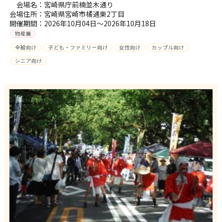
会場名：宮崎県庁前楠並木通り
会場住所：宮崎県宮崎市橘通東2丁目
開催期間：2026年10月04日～2026年10月18日
物産展
全般向け
子ども・ファミリー向け
女性向け
カップル向け
シニア向け