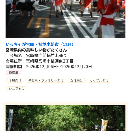
いっちゃが宮崎・楠並木朝市（12月）
宮崎県内の美味しい物がたくさん！
会場名：宮崎県庁前楠並木通り
会場住所：宮崎県宮崎市橘通東2丁目
開催期間：2026年12月06日～2026年12月20日
物産展
全般向け
子ども・ファミリー向け
女性向け
カップル向け
シニア向け