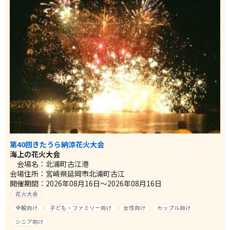
第40回きたうら納涼花火大会
海上の花火大会
会場名：北浦町古江港
会場住所：宮崎県延岡市北浦町古江
開催期間：2026年08月16日～2026年08月16日
花火大会
全般向け
子ども・ファミリー向け
女性向け
カップル向け
シニア向け