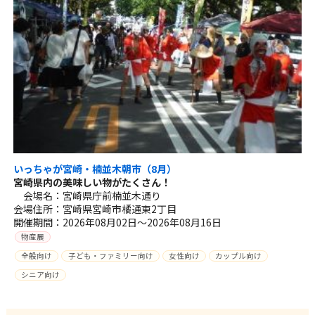
いっちゃが宮崎・楠並木朝市（8月）
宮崎県内の美味しい物がたくさん！
会場名：宮崎県庁前楠並木通り
会場住所：宮崎県宮崎市橘通東2丁目
開催期間：2026年08月02日～2026年08月16日
物産展
全般向け
子ども・ファミリー向け
女性向け
カップル向け
シニア向け