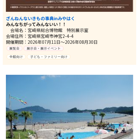
ざんねんないきもの事典inみやはく
みんなちがってみんないい！！
会場名：宮崎県総合博物館 特別展示室
会場住所：宮崎県宮崎市神宮2-4-4
開催期間：2026年07月11日～2026年08月30日
展覧会
展示会・展示イベント
全般向け
子ども・ファミリー向け