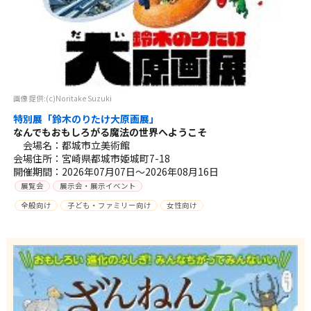
画像提供:(c)Noritake Suzuki
特別展「鈴木のりたけ大原画展」
なんでもおもしろがる魔法の世界へようこそ
会場名：都城市立美術館
会場住所：宮崎県都城市姫城町7-18
開催期間：2026年07月07日～2026年08月16日
展覧会
展示会・展示イベント
全般向け
子ども・ファミリー向け
女性向け