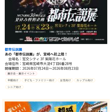
都市伝説展
あの「都市伝説展」が、宮崎へ初上陸！
会場名：宮交シティ 3F 紫陽花ホール
会場住所：宮崎県宮崎市大淀4丁目6番28号
開催期間：2026年07月24日～2026年08月23日
展示会・展示イベント
全般向け
子ども・ファミリー向け
女性向け
カップル向け
シニア向け