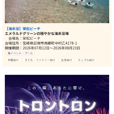
【海水浴】栄松ビーチ
エメラルドグリーンの穏やかな海水浴場
会場名：栄松ビーチ
会場住所：宮崎県日南市南郷町中村乙4178-1
開催期間：2026年07月12日～2026年08月23日
海イベント・プール
全般向け
子ども・ファミリー向け
女性向け
カップル向け