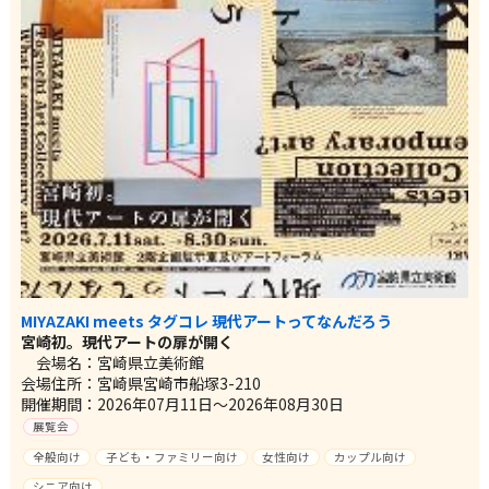
MIYAZAKI meets タグコレ 現代アートってなんだろう
宮崎初。現代アートの扉が開く
会場名：宮崎県立美術館
会場住所：宮崎県宮崎市船塚3-210
開催期間：2026年07月11日～2026年08月30日
展覧会
全般向け
子ども・ファミリー向け
女性向け
カップル向け
シニア向け