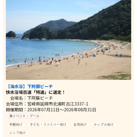
【海水浴】下阿蘇ビーチ
快水浴場百選「特選」に選定！
会場名：下阿蘇ビーチ
会場住所：宮崎県延岡市北浦町古江3337-1
開催期間：2026年07月11日～2026年08月31日
海イベント・プール
全般向け
子ども・ファミリー向け
女性向け
カップル向け
シニア向け