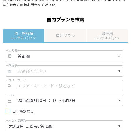
は主催者に直接お問合せください。
国内プランを検索
JR・新幹線
飛行機
宿泊プラン
+ホテルパック
+ホテルパック
出発地
宿泊地
フリーワード
日程
日付指定なし
人数・部屋数