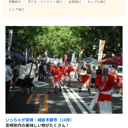
全般向け
子ども・ファミリー向け
女性向け
カップル向け
シニア向け
いっちゃが宮崎・楠並木朝市（10月）
宮崎県内の美味しい物がたくさん！