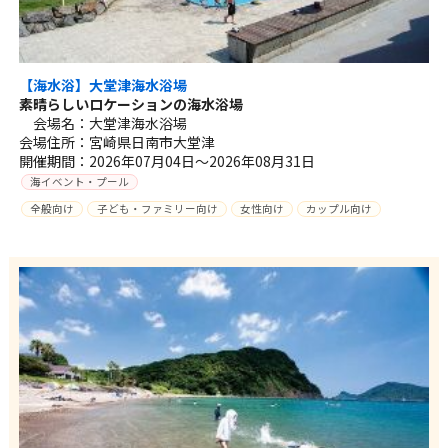
【海水浴】大堂津海水浴場
素晴らしいロケーションの海水浴場
会場名：大堂津海水浴場
会場住所：宮崎県日南市大堂津
開催期間：2026年07月04日～2026年08月31日
海イベント・プール
全般向け
子ども・ファミリー向け
女性向け
カップル向け