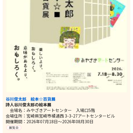
谷川俊太郎 絵本☆百貨展
詩人谷川俊太郎の絵本展
会場名：みやざきアートセンター 入場口5階
会場住所：宮崎県宮崎市橘通西 3-3-27アートセンタービル
開催期間：2026年07月18日～2026年08月30日
展覧会