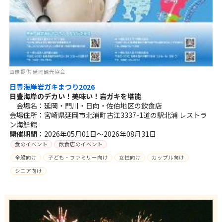
画像提供:延岡観光協会
日豊海岸岩ガキまつり2026
日豊海岸のデカい！美味い！岩ガキを堪能
会場名：延岡・門川・日向・佐伯地区の飲食店
会場住所：宮崎県延岡市北浦町古江3337-1道の駅北浦 レストラ
ン海鮮館
開催期間：2026年05月01日～2026年08月31日
食のイベント
飲食店のイベント
全般向け
子ども・ファミリー向け
女性向け
カップル向け
シニア向け