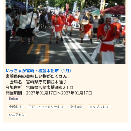
いっちゃが宮崎・楠並木朝市（1月）
宮崎県内の美味しい物がたくさん！
会場名：宮崎県庁前楠並木通り
会場住所：宮崎県宮崎市橘通東2丁目
開催期間：2027年01月17日～2027年01月17日
物産展
全般向け
子ども・ファミリー向け
女性向け
カップル向け
シニア向け