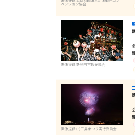
画像提供:公益財団法人新潟観光コン
ベンション協会
画像提供:新発田市観光協会
画像提供:(c)三島まつり実行委員会