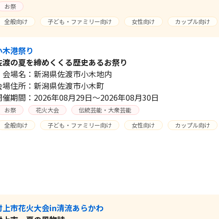
お祭
全般向け
子ども・ファミリー向け
女性向け
カップル向け
小木港祭り
佐渡の夏を締めくくる歴史あるお祭り
会場名：新潟県佐渡市小木地内
会場住所：新潟県佐渡市小木町
開催期間：2026年08月29日～2026年08月30日
お祭
花火大会
伝統芸能・大衆芸能
全般向け
子ども・ファミリー向け
女性向け
カップル向け
村上市花火大会in清流あらかわ