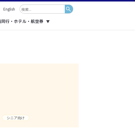
English
員同行・ホテル・航空券
▼
シニア向け