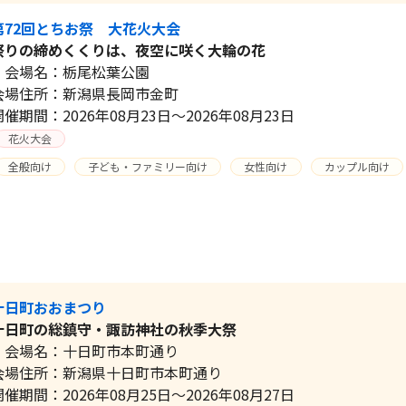
第72回とちお祭 大花火大会
祭りの締めくくりは、夜空に咲く大輪の花
会場名：栃尾松葉公園
会場住所：新潟県長岡市金町
開催期間：2026年08月23日～2026年08月23日
花火大会
全般向け
子ども・ファミリー向け
女性向け
カップル向け
十日町おおまつり
十日町の総鎮守・諏訪神社の秋季大祭
会場名：十日町市本町通り
会場住所：新潟県十日町市本町通り
開催期間：2026年08月25日～2026年08月27日