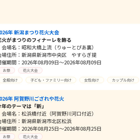
2026年 新潟まつり花火大会
花火がまつりのフィナーレを飾る
会場名：昭和大橋上流（りゅーとぴあ裏）
会場住所：新潟県新潟市中央区 やすらぎ提
開催期間：2026年08月09日～2026年08月09日
お祭
花火大会
全般向け
子ども・ファミリー向け
女性向け
カップル向け
2026年 阿賀野川ござれや花火
今年のテーマは「新」
会場名：松浜橋付近（阿賀野川河口付近）
会場住所：新潟県新潟市北区松浜
開催期間：2026年08月25日～2026年08月25日
お祭
花火大会