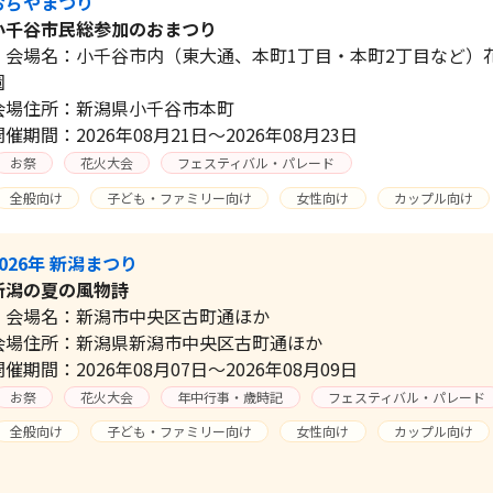
おぢやまつり
小千谷市民総参加のおまつり
会場名：小千谷市内（東大通、本町1丁目・本町2丁目など）
園
会場住所：新潟県小千谷市本町
開催期間：2026年08月21日～2026年08月23日
お祭
花火大会
フェスティバル・パレード
全般向け
子ども・ファミリー向け
女性向け
カップル向け
2026年 新潟まつり
新潟の夏の風物詩
会場名：新潟市中央区古町通ほか
会場住所：新潟県新潟市中央区古町通ほか
開催期間：2026年08月07日～2026年08月09日
お祭
花火大会
年中行事・歳時記
フェスティバル・パレード
全般向け
子ども・ファミリー向け
女性向け
カップル向け