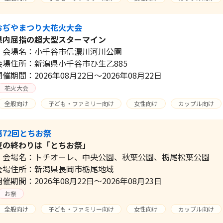
おぢやまつり大花火大会
県内屈指の超大型スターマイン
会場名：小千谷市信濃川河川公園
会場住所：新潟県小千谷市ひ生乙885
開催期間：2026年08月22日～2026年08月22日
花火大会
全般向け
子ども・ファミリー向け
女性向け
カップル向け
第72回とちお祭
夏の終わりは「とちお祭」
会場名：トチオーレ、中央公園、秋葉公園、栃尾松葉公園
会場住所：新潟県長岡市栃尾地域
開催期間：2026年08月22日～2026年08月23日
お祭
全般向け
子ども・ファミリー向け
女性向け
カップル向け