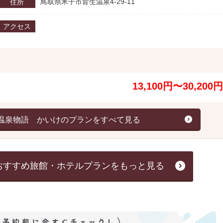
鳥取県米子市皆生温泉4-29-11
住所
アクセス
13,100円〜30,200円
温泉物語 かいけのプランをすべて見る
おすすめ旅館・ホテルプランをもっと見る