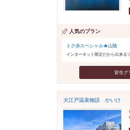
人気のプラン
トク赤スペシャル★山陰
インターネット限定だから出来る
皆生グ
大江戸温泉物語 かいけ