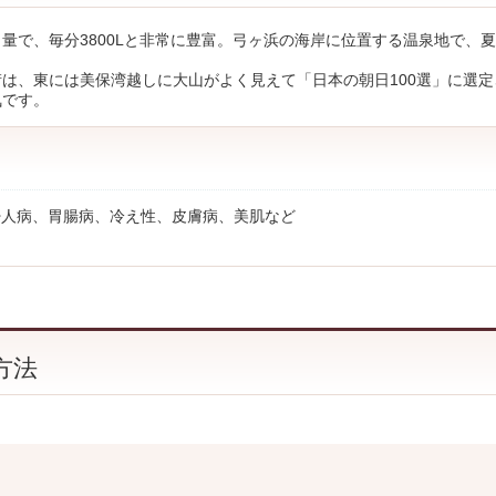
量で、毎分3800Lと非常に豊富。弓ヶ浜の海岸に位置する温泉地で、
は、東には美保湾越しに大山がよく見えて「日本の朝日100選」に選定
気です。
婦人病、胃腸病、冷え性、皮膚病、美肌など
方法