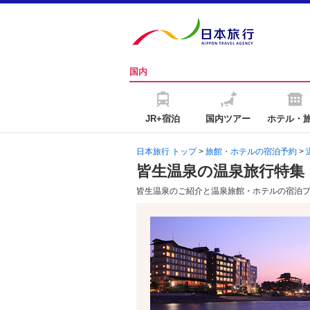
国内
JR+宿泊
国内ツアー
ホテル・
日本旅行 トップ
>
旅館・ホテルの宿泊予約
>
皆生温泉の温泉旅行特集
皆生温泉のご紹介と温泉旅館・ホテルの宿泊