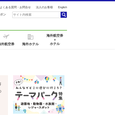
よくある質問・お問合せ
法人のお客様
English
ポン
海外航空券
＋
ホテル
海外航空券
海外ホテル
容
の