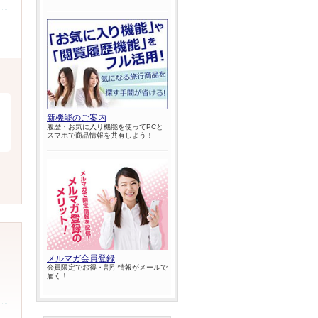
新機能のご案内
履歴・お気に入り機能を使ってPCと
スマホで商品情報を共有しよう！
メルマガ会員登録
会員限定でお得・割引情報がメールで
届く！