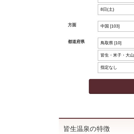
方面
都道府県
皆生温泉の特徴