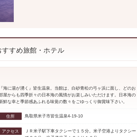
おすすめ旅館・ホテル
『海に湯が湧く』皆生温泉。当館は、白砂青松の弓ヶ浜に面し、どのお
部屋からも四季折々の日本海の風情がお楽しみいただけます。日本海の
新鮮な幸と季節感あふれる味覚の数々をごゆっくり御賞味下さい。
鳥取県米子市皆生温泉4-19-10
住所
ＪＲ米子駅下車タクシーで１５分。米子空港よりタクシー
アクセス