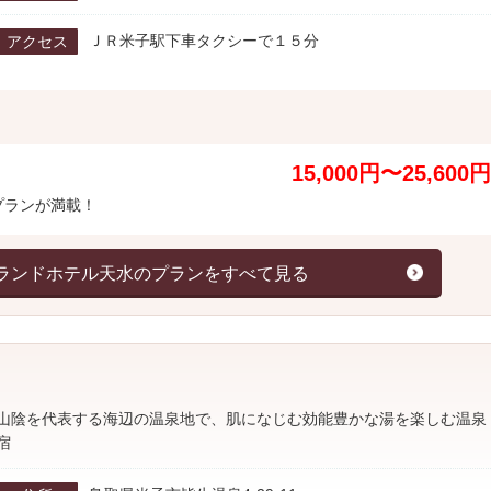
ＪＲ米子駅下車タクシーで１５分
アクセス
15,000円〜25,600円
プランが満載！
ランドホテル天水のプランをすべて見る
山陰を代表する海辺の温泉地で、肌になじむ効能豊かな湯を楽しむ温泉
宿