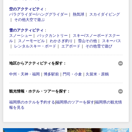
空のアクティビティ
：
パラグライダー/ハンググライダー
｜
熱気球
｜
スカイダイビング
｜
その他大空で遊ぶ
雪のアクティビティ
：
スノーシュー
｜
バックカントリー
｜
スキー/スノーボードスクー
ル
｜
スノーモービル
｜
わかさぎ釣り
｜
雪山その他
｜
スキーバス
｜
レンタルスキー・ボード
｜
エアボード
｜
その他雪で遊び
地区からアクティビティを探す：
中州・天神・福岡
｜
博多駅前
｜
門司・小倉
｜
久留米・原鶴
観光情報・ホテル・ツアーを探す：
福岡県のホテルを予約する
|
福岡県のツアーを探す
|
福岡県の観光情
報を見る