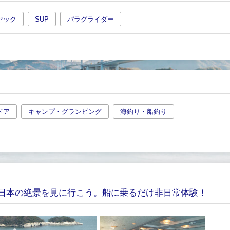
ヤック
SUP
パラグライダー
ドア
キャンプ・グランピング
海釣り・船釣り
日本の絶景を見に行こう。船に乗るだけ非日常体験！