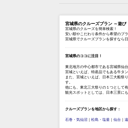
宮城県のクルーズプラン ～遊び
宮城県のクルーズを簡単検索！
安い順やこだわり条件から希望のプ
宮城県でクルーズプランを探すなら
宮城県のココに注目！
東北地方の中心都市である宮城県仙
宮城といえば、特産品でもある牛タ
また、宮城といえば、日本三大船祭り
す。
他にも、東北三大祭りの１つとして有
観光スポットとしては、日本三景に
クルーズプランを地区から探す：
石巻・気仙沼
｜
松島・塩釜
｜
仙台
｜