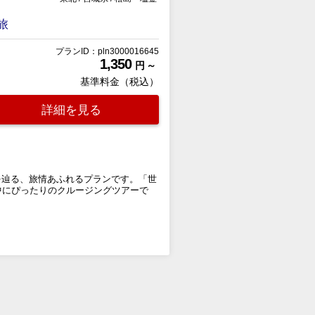
旅
プランID：pln3000016645
1,350
円 ～
基準料金（税込）
詳細を見る
を辿る、旅情あふれるプランです。「世
中にぴったりのクルージングツアーで