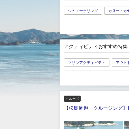
シュノーケリング
カヌー・カ
アクティビティおすすめ特集
マリンアクティビティ
アウト
クルーズ
【松島周遊・クルージング】