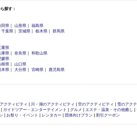
から探す：
秋田県
｜
山形県
｜
福島県
｜
千葉県
｜
茨城県
｜
栃木県
｜
群馬県
三重県
兵庫県
｜
奈良県
｜
和歌山県
愛媛県
島根県
｜
山口県
熊本県
｜
大分県
｜
宮崎県
｜
鹿児島県
アクティビティ
|
川・湖のアクティビティ
|
空のアクティビティ
|
雪のアクテ
|
ガイドツアー・エンターテイメント
|
グルメ
|
エステ・温泉・その他癒し
|
ン
|
お祭り・イベント
|
レンタカー
|
団体向けプラン
|
割引クーポン