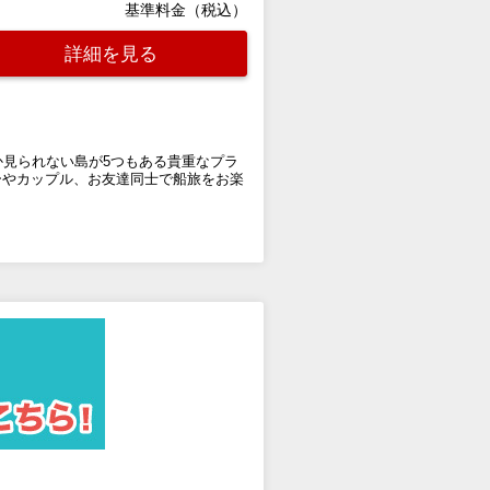
基準料金（税込）
詳細を見る
か見られない島が5つもある貴重なプラ
ーやカップル、お友達同士で船旅をお楽