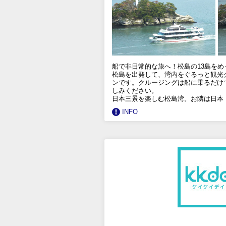
船で非日常的な旅へ！松島の13島を
松島を出発して、湾内をぐるっと観光
ンです。クルージングは船に乗るだけ
しみください。
日本三景を楽しむ松島湾。お隣は日本
INFO