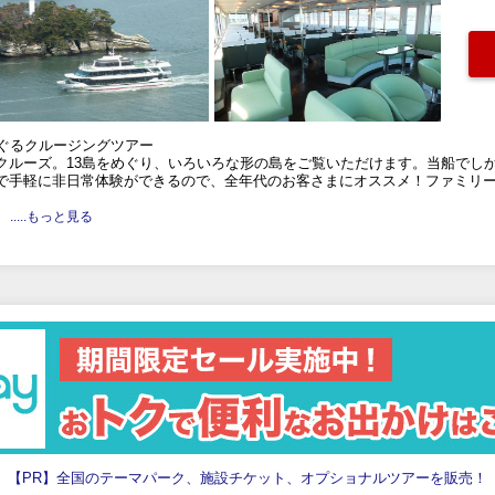
めぐるクルージングツアー
クルーズ。13島をめぐり、いろいろな形の島をご覧いただけます。当船でし
で手軽に非日常体験ができるので、全年代のお客さまにオススメ！ファミリ
.....もっと見る
【PR】全国のテーマパーク、施設チケット、オプショナルツアーを販売！