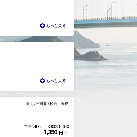
もっと見る
もっと見る
東北
/
宮城県
/
松島・塩釜
プランID：pln3000016643
1,350
円 ～