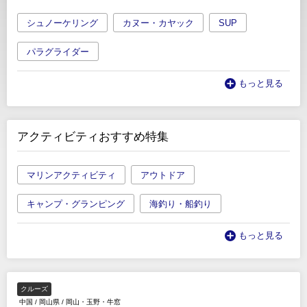
シュノーケリング
カヌー・カヤック
SUP
パラグライダー
もっと見る
アクティビティおすすめ特集
マリンアクティビティ
アウトドア
キャンプ・グランピング
海釣り・船釣り
もっと見る
クルーズ
中国
/
岡山県
/
岡山・玉野・牛窓