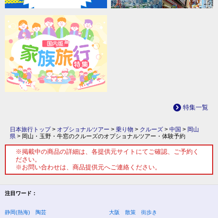
特集一覧
日本旅行トップ
>
オプショナルツアー
>
乗り物
>
クルーズ
>
中国
>
岡山
県
>
岡山・玉野・牛窓のクルーズのオプショナルツアー・体験予約
※掲載中の商品の詳細は、各提供元サイトにてご確認、ご予約く
ださい。
※お問い合わせは、商品提供元へご連絡ください。
注目ワード：
静岡(熱海) 陶芸
大阪 散策 街歩き