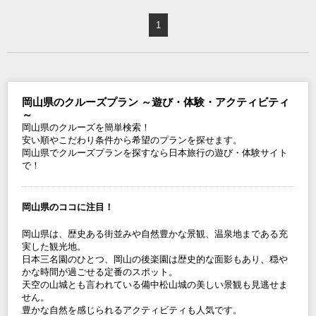
1
岡山県のクルーズプラン ～遊び・体験・アクティビティ
～
岡山県のクルーズを簡単検索！
安い順やこだわり条件から希望のプランを探せます。
岡山県でクルーズプランを探すなら日本旅行の遊び・体験サイト
で！
岡山県のココに注目！
岡山県は、歴史ある街並みや自然豊かな景観、温泉地まである充
実した観光地。
日本三名園のひとつ、岡山の後楽園は歴史的な面影もあり、穏や
かな時間が過ごせる定番のスポット。
天空の山城とも言われている備中松山城の美しい景観も見逃せま
せん。
豊かな自然を感じられるアクティビティも人気です。