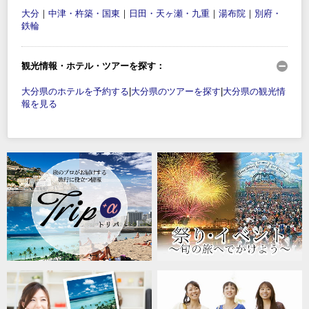
大分
｜
中津・杵築・国東
｜
日田・天ヶ瀬・九重
｜
湯布院
｜
別府・
鉄輪
観光情報・ホテル・ツアーを探す：
大分県のホテルを予約する
|
大分県のツアーを探す
|
大分県の観光情
報を見る