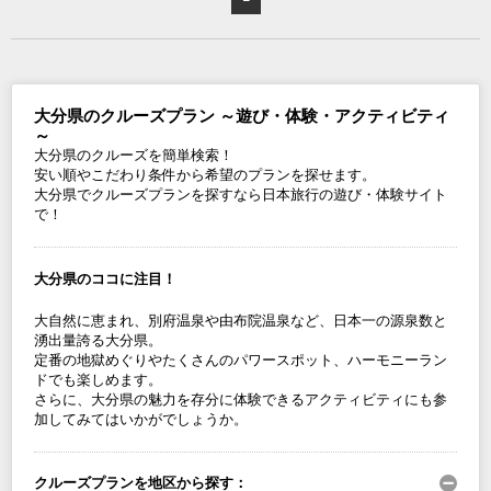
大分県のクルーズプラン ～遊び・体験・アクティビティ
～
大分県のクルーズを簡単検索！
安い順やこだわり条件から希望のプランを探せます。
大分県でクルーズプランを探すなら日本旅行の遊び・体験サイト
で！
大分県のココに注目！
大自然に恵まれ、別府温泉や由布院温泉など、日本一の源泉数と
湧出量誇る大分県。
定番の地獄めぐりやたくさんのパワースポット、ハーモニーラン
ドでも楽しめます。
さらに、大分県の魅力を存分に体験できるアクティビティにも参
加してみてはいかがでしょうか。
クルーズプランを地区から探す：