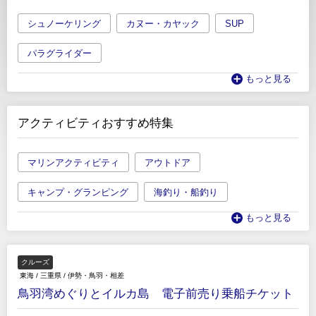
シュノーケリング
カヌー・カヤック
SUP
パラグライダー
もっと見る
アクティビティおすすめ特集
マリンアクティビティ
アウトドア
キャンプ・グランピング
海釣り・船釣り
もっと見る
クルーズ
東海
/
三重県
/
伊勢・鳥羽・相差
鳥羽湾めぐりとイルカ島 電子前売り乗船チケット