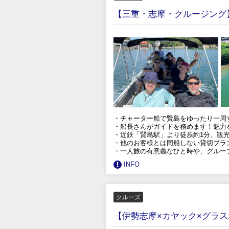
【三重・志摩・クルージング
・チャーター船で賢島をゆったり一周
・船長さんがガイドを務めます！魅力
・近鉄「賢島駅」より徒歩約1分、観
・他のお客様とは同船しない貸切プラ
・一人旅の有意義なひと時や、グルー
INFO
クルーズ
【伊勢志摩×カヤック×グラ