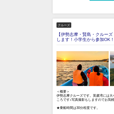
クルーズ
【伊勢志摩・賢島・クルーズ
します！小学生から参加OK！
＜概要＞
伊勢志摩クルーズです。英虞湾には大
ころです♪写真撮影もしますのでお気
★乗船時間は30分程度です。