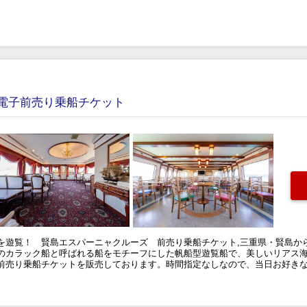
電子前売り乗船チケット
を遊覧！ 賢島エスパーニャクルーズ 前売り乗船チケット,三重県・賢島か
のカラック船と呼ばれる船をモチーフにした帆船型遊覧船で、美しいリアス
前売り乗船チケットを販売しております。時間指定なしなので、当日お好き