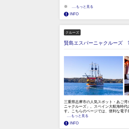
※
.....もっと見る
INFO
クルーズ
賢島エスパーニャクルーズ 
三重県志摩市の人気スポット・あご湾
ニャクルーズ」。スペイン大航海時代
す。こちらのページでは、便利な電子
.....もっと見る
INFO