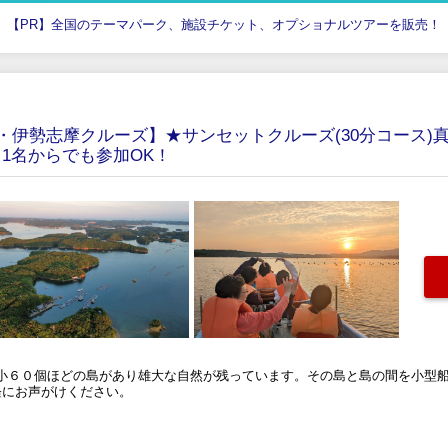
【PR】全国のテーマパーク、施設チケット、オプショナルツアーを販売！
・伊勢志摩クルーズ】★サンセットクルーズ(30分コース)
1名からでも参加OK！
小６０個ほどの島があり雄大な自然が残っています。その島と島の間を小型
軽にお声がけください。