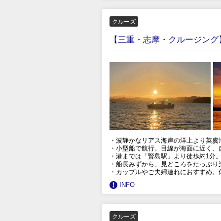
クルーズ
【三重・志摩・クルージング
・波静かなリアス海岸の洋上より英虞
・小型船で航行。目線が海面に近く、
・港までは「賢島駅」より徒歩約1分
・船長みずから、見どころをたっぷり
・カップルやご夫婦連れにおすすめ。
INFO
クルーズ