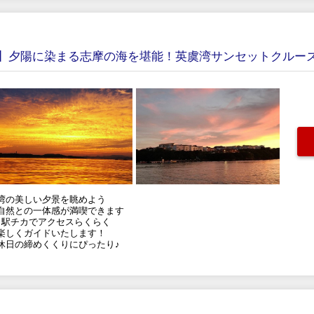
】夕陽に染まる志摩の海を堪能！英虞湾サンセットクルー
湾の美しい夕景を眺めよう
自然との一体感が満喫できます
。駅チカでアクセスらくらく
楽しくガイドいたします！
休日の締めくくりにぴったり♪