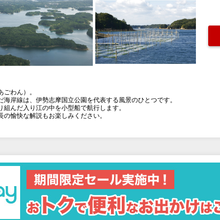
あごわん）。
だ海岸線は、伊勢志摩国立公園を代表する風景のひとつです。
り組んだ入り江の中を小型船で航行します。
長の愉快な解説もお楽しみください。