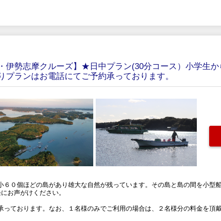
・伊勢志摩クルーズ】★日中プラン(30分コース）小学生か
りプランはお電話にてご予約承っております。
小６０個ほどの島があり雄大な自然が残っています。その島と島の間を小型
軽にお声がけください。
承っております。なお、１名様のみでご利用の場合は、２名様分の料金を頂