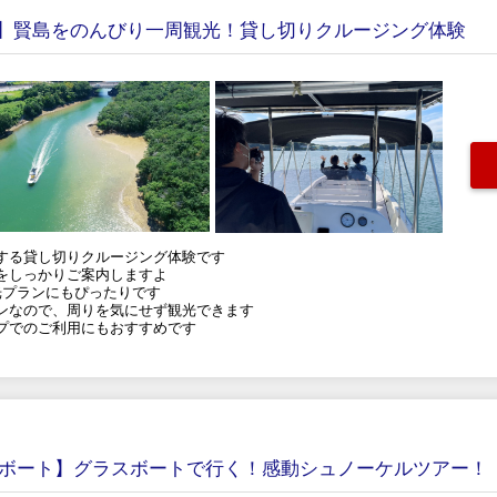
】賢島をのんびり一周観光！貸し切りクルージング体験
する貸し切りクルージング体験です
をしっかりご案内しますよ
光プランにもぴったりです
ンなので、周りを気にせず観光できます
プでのご利用にもおすすめです
スボート】グラスボートで行く！感動シュノーケルツアー！