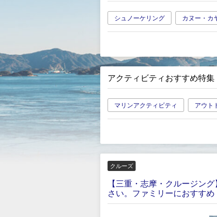
シュノーケリング
カヌー・カ
アクティビティおすすめ特集
マリンアクティビティ
アウト
クルーズ
【三重・志摩・クルージング
さい。ファミリーにおすすめ