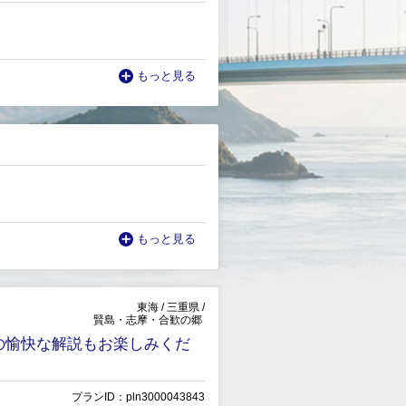
もっと見る
もっと見る
東海
/
三重県
/
賢島・志摩・合歓の郷
の愉快な解説もお楽しみくだ
プランID：pln3000043843