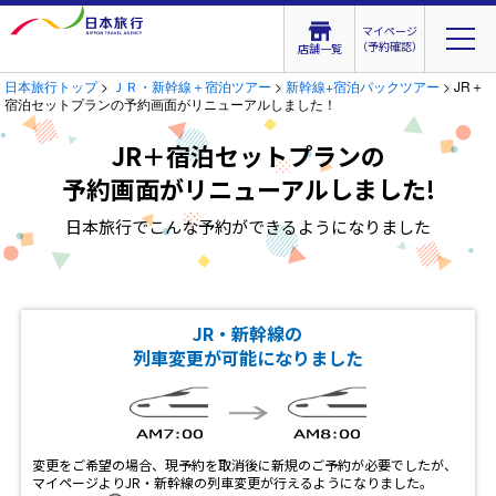
マイページ
（予約確認）
店舗一覧
日本旅行トップ
>
ＪＲ・新幹線＋宿泊ツアー
>
新幹線+宿泊パックツアー
> JR＋
宿泊セットプランの予約画面がリニューアルしました！
JR＋宿泊セットプランの
予約画面がリニューアルしました!
日本旅行でこんな予約ができるようになりました
JR・新幹線の
列車変更が可能になりました
変更をご希望の場合、現予約を取消後に新規のご予約が必要でしたが、
マイページよりJR・新幹線の列車変更が行えるようになりました。