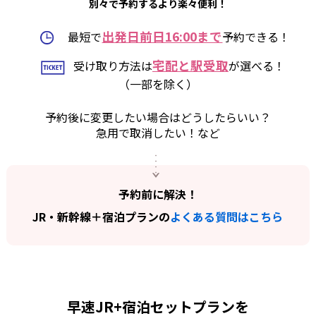
別々で予約するより楽々便利！
出発日前日16:00まで
最短で
予約できる！
宅配と駅受取
受け取り方法は
が選べる！
（一部を除く）
予約後に変更したい場合はどうしたらいい？
急用で取消したい！など
予約前に解決！
JR・新幹線＋宿泊プランの
よくある質問はこちら
早速JR+宿泊セットプランを