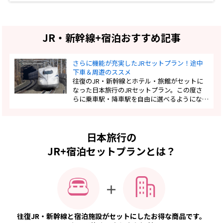
JR・新幹線+宿泊おすすめ記事
さらに機能が充実したJRセットプラン！途中
下車＆周遊のススメ
往復のJR・新幹線とホテル・旅館がセットに
なった日本旅行のJRセットプラン。この度さ
らに乗車駅・降車駅を自由に選べるようにな
り、なんと途中下車もできるようになりまし
た。新機能でパワーアップしたJRセットプラ
ンの便利ポイントと新機能を使ったモデルコー
スもご紹介します！
日本旅行の
JR+宿泊セットプランとは？
往復JR・新幹線と宿泊施設がセットにしたお得な商品です。