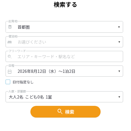
検索する
出発地
宿泊地
フリーワード
日程
日付指定なし
人数・部屋数
検索