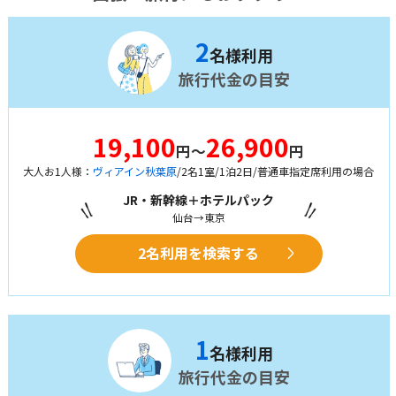
2
名様利用
旅行代金の目安
19,100
26,900
円～
円
大人お1人様：
ヴィアイン秋葉原
/2名1室/1泊2日/普通車指定席利用の場合
JR・新幹線＋ホテルパック
仙台→東京
2名利用を検索する
1
名様利用
旅行代金の目安