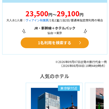
23,500
29,100
円～
円
大人お1人様：
ヴィアイン秋葉原
/1名1室/1泊2日/普通車指定席利用の場合
JR・新幹線＋ホテルパック
仙台→東京
1名利用を検索する
※2026年09月07日出発の旅行代金一例
（2026年08月08日 10時44分時点）
人気のホテル
東京駅付近