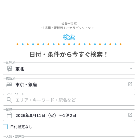
仙台→東京
往復JR・新幹線＋ホテルパック・ツアー
検索
日付・条件から今すぐ検索！
出発地
宿泊地
フリーワード
日程
日付指定なし
人数・部屋数