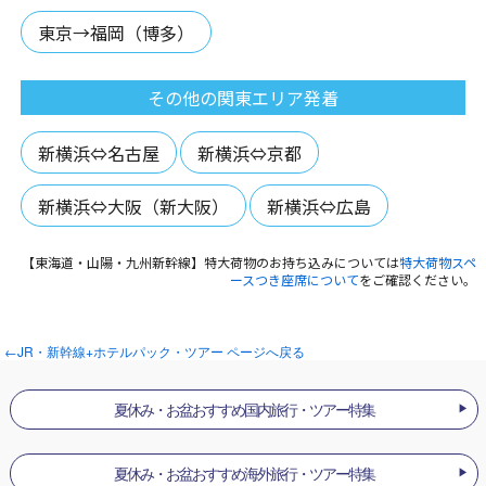
東京→福岡（博多）
その他の関東エリア発着
新横浜⇔名古屋
新横浜⇔京都
新横浜⇔大阪（新大阪）
新横浜⇔広島
【東海道・山陽・九州新幹線】特大荷物のお持ち込みについては
特大荷物スペ
ースつき座席について
をご確認ください。
←JR・新幹線+ホテルパック・ツアー ページへ戻る
夏休み・お盆おすすめ国内旅行・ツアー特集
夏休み・お盆おすすめ海外旅行・ツアー特集