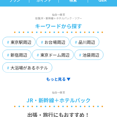
プラン
ポイント
検索
Q&A
仙台→東京
往復JR・新幹線＋ホテルパック・ツアー
キーワードから探す
東京駅周辺
お台場周辺
品川周辺
新宿周辺
東京ドーム周辺
池袋周辺
大浴場があるホテル
もっと見る
▼
仙台→東京
JR・新幹線＋ホテルパック
出張・旅行にもおすすめ！