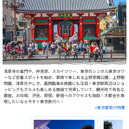
浅草寺の雷門や、仲見世、スカイツリー、東京のシンボル東京タワ
ーなど定番スポットを始め、家族で楽しめる上野恩賜公園、上野動
物園、浅草花やしき、葛西臨海水族園にも注目！東京駅周辺はショ
ッピングもグルメも楽しめる施設で充実していて、観光地で有名な
銀座、お台場、渋谷、原宿、新宿へのアクセスも抜群！大都会を満
喫したいなら今すぐ東京旅行へ！
>東京都旅行特集