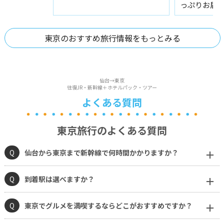
っぷりお届
東京のおすすめ旅行情報をもっとみる
仙台→東京
往復JR・新幹線＋ホテルパック・ツアー
よくある質問
東京旅行のよくある質問
Q
仙台から東京まで新幹線で何時間かかりますか？
Q
到着駅は選べますか？
Q
東京でグルメを満喫するならどこがおすすめですか？