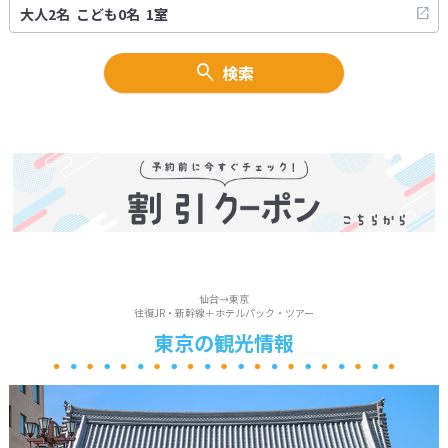
検索
仙台→東京
往復JR・新幹線＋ホテルパック・ツアー
東京の観光情報