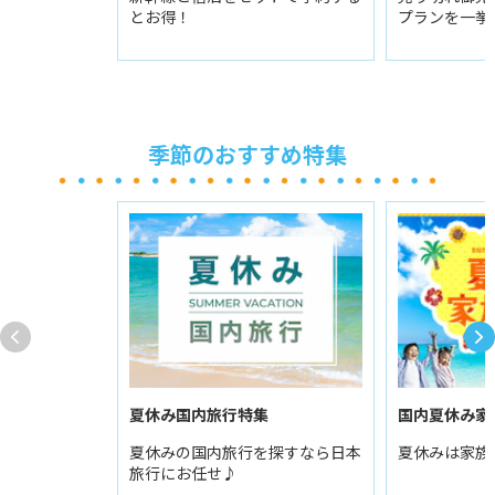
とお得！
プランを一挙
季節のおすすめ特集
夏休み国内旅行特集
国内夏休み家
夏休みの国内旅行を探すなら日本
夏休みは家族
旅行にお任せ♪