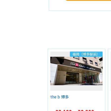
福岡（博多駅前）
the b 博多