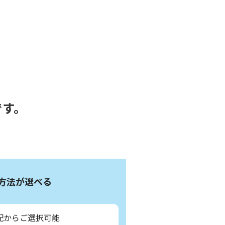
です。
方法が選べる
配からご選択可能