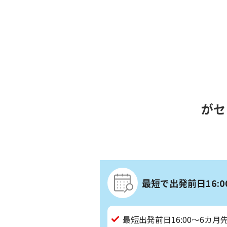
がセ
最短で出発前日16:
最短出発前日16:00～6カ月