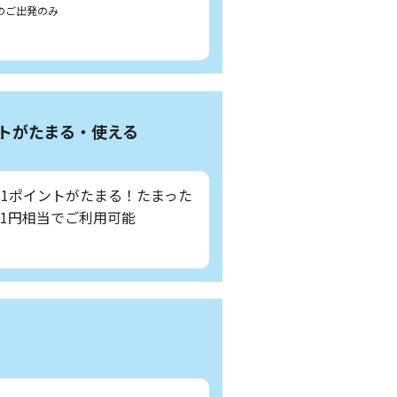
のご出発のみ
ントがたまる・使える
、1ポイントがたまる！たまった
ト1円相当でご利用可能