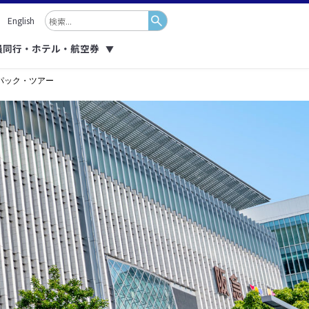
English
員同行・ホテル・航空券
▼
パック・ツアー