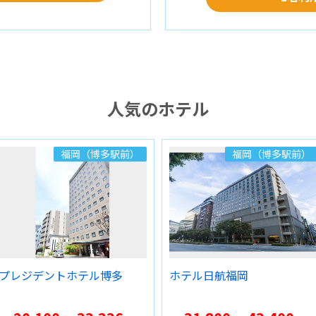
人気のホテル
福岡（博多駅前）
福岡（博多駅前）
プレジデントホテル博多
ホテル日航福岡