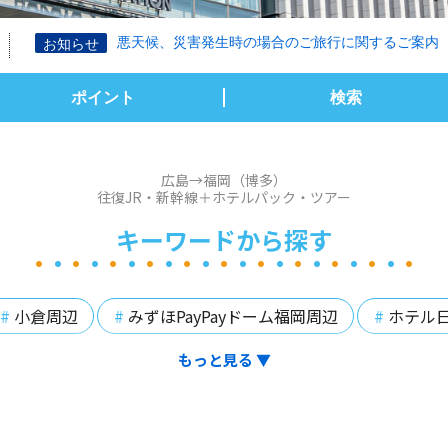
悪天候、災害発生時の場合のご旅行に関するご案内
お知らせ
ポイント
検索
広島→福岡（博多）
往復JR・新幹線＋ホテルパック・ツアー
キーワードから探す
小倉周辺
みずほPayPayドーム福岡周辺
ホテル
もっと見る
▼