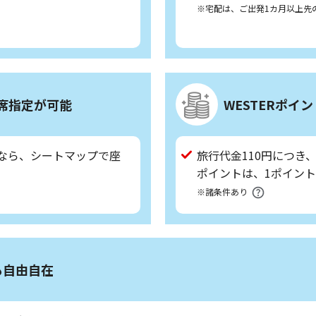
※宅配は、ご出発1カ月以上先
席指定が可能
WESTERポイ
なら、シートマップで座
旅行代金110円につき
ポイントは、1ポイン
※諸条件あり
も自由自在