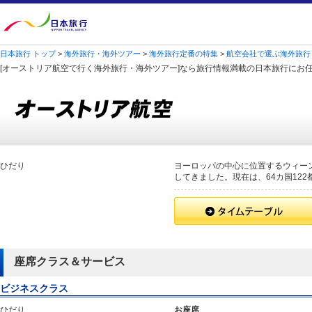
日本旅行 トップ
>
海外旅行・海外ツアー
>
海外旅行定番の特集
>
航空会社で選ぶ海外旅行
[オーストリア航空で行く海外旅行・海外ツアー]なら旅行情報満載の日本旅行にお
ひだり
ヨーロッパの中心に位置するウィー
してきました。現在は、64カ国12
座席クラス＆サービス
ビジネスクラス
ひだり
お座席