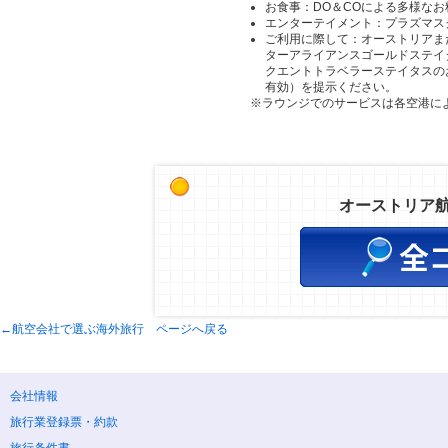
お食事：DO＆COによる多様な
エンターテイメント：プラズマス
ご利用に際して：オーストリアま
ターアライアンスゴールドステイタ
クエントトラベラーステイタスの
有効）を提示ください。
※ラウンジでのサービスは各空港に
オーストリア
←航空会社で選ぶ海外旅行 ページへ戻る
会社情報
旅行業登録票・約款