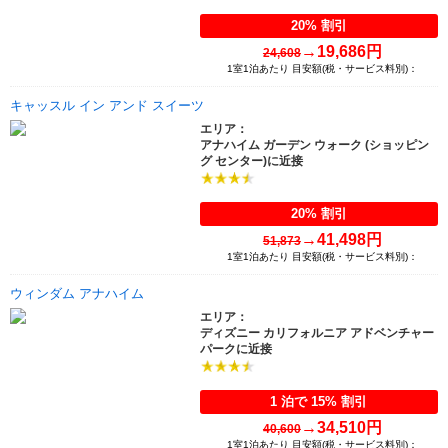
20% 割引
→
19,686円
24,608
1室1泊あたり 目安額(税・サービス料別)：
キャッスル イン アンド スイーツ
エリア：
アナハイム ガーデン ウォーク (ショッピン
グ センター)に近接
20% 割引
→
41,498円
51,873
1室1泊あたり 目安額(税・サービス料別)：
ウィンダム アナハイム
エリア：
ディズニー カリフォルニア アドベンチャー
パークに近接
1 泊で 15% 割引
→
34,510円
40,600
1室1泊あたり 目安額(税・サービス料別)：