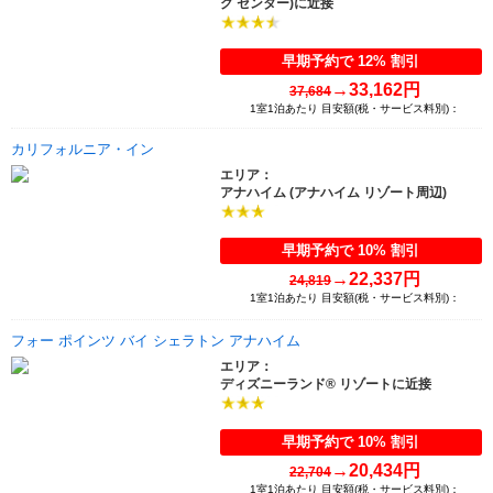
グ センター)に近接
早期予約で 12% 割引
→
33,162円
37,684
1室1泊あたり 目安額(税・サービス料別)：
カリフォルニア・イン
エリア：
アナハイム (アナハイム リゾート周辺)
早期予約で 10% 割引
→
22,337円
24,819
1室1泊あたり 目安額(税・サービス料別)：
フォー ポインツ バイ シェラトン アナハイム
エリア：
ディズニーランド® リゾートに近接
早期予約で 10% 割引
→
20,434円
22,704
1室1泊あたり 目安額(税・サービス料別)：