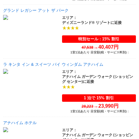
グランド レガシー アット ザ パーク
エリア：
ディズニーランド® リゾートに近接
特別セール : 15% 割引
→
40,407円
47,538
1室1泊あたり 目安額(税・サービス料別)：
ラ キンタ イン & スイーツ バイ ウィンダム アナハイム
エリア：
アナハイム ガーデン ウォーク (ショッピン
グ センター)に近接
1 泊で 15% 割引
→
23,990円
28,223
1室1泊あたり 目安額(税・サービス料別)：
アナハイム ホテル
エリア：
アナハイム ガーデン ウォーク (ショッピン