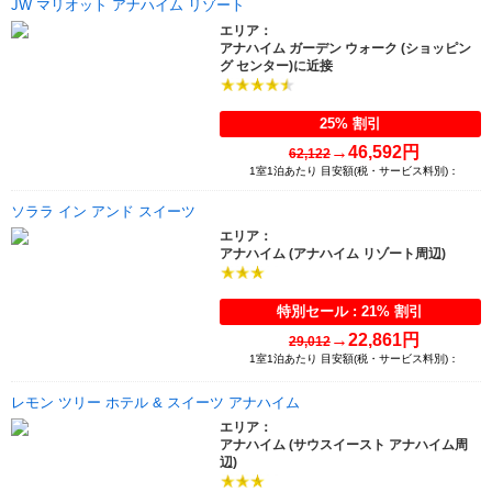
JW マリオット アナハイム リゾート
エリア：
アナハイム ガーデン ウォーク (ショッピン
グ センター)に近接
25% 割引
→
46,592円
62,122
1室1泊あたり 目安額(税・サービス料別)：
ソララ イン アンド スイーツ
エリア：
アナハイム (アナハイム リゾート周辺)
特別セール : 21% 割引
→
22,861円
29,012
1室1泊あたり 目安額(税・サービス料別)：
レモン ツリー ホテル & スイーツ アナハイム
エリア：
アナハイム (サウスイースト アナハイム周
辺)