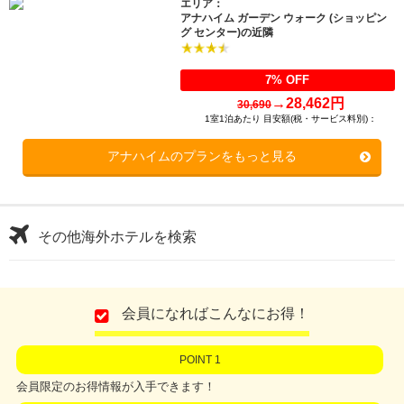
エリア：
アナハイム ガーデン ウォーク (ショッピン
グ センター)の近隣
7% OFF
→
28,462円
30,690
1室1泊あたり 目安額(税・サービス料別)：
アナハイムのプランをもっと見る
その他海外ホテルを検索
会員になればこんなにお得！
POINT 1
会員限定のお得情報が入手できます！