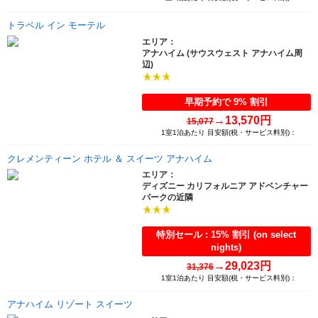
トラベル イン モーテル
エリア：
アナハイム (サウスウェスト アナハイム周
辺)
早期予約で 9% 割引
→
13,570円
15,077
1室1泊あたり 目安額(税・サービス料別)：
クレメンティーン ホテル ＆ スイーツ アナハイム
エリア：
ディズニー カリフォルニア アドベンチャー
パークの近隣
特別セール : 15% 割引 (on select
nights)
→
29,023円
31,376
1室1泊あたり 目安額(税・サービス料別)：
アナハイム リゾート スイーツ