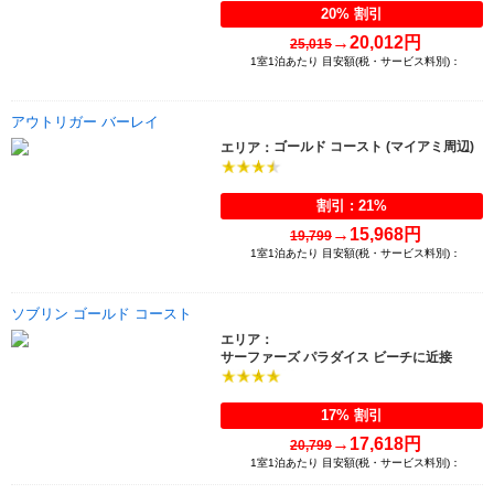
20% 割引
→
20,012円
25,015
1室1泊あたり 目安額(税・サービス料別)：
アウトリガー バーレイ
ゴールド コースト (マイアミ周辺)
エリア：
割引 : 21%
→
15,968円
19,799
1室1泊あたり 目安額(税・サービス料別)：
ソブリン ゴールド コースト
エリア：
サーファーズ パラダイス ビーチに近接
17% 割引
→
17,618円
20,799
1室1泊あたり 目安額(税・サービス料別)：