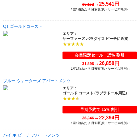
→
25,541円
30,152
1室1泊あたり 目安額(税・サービス料別)：
QT ゴールドコースト
エリア：
サーファーズ パラダイス ビーチに近接
会員限定セール : 15% 割引
→
26,858円
31,598
1室1泊あたり 目安額(税・サービス料別)：
ブルー ウォーターズ アパートメンツ
エリア：
ゴールド コースト (ラブラドール周辺)
早期予約で 15% 割引
→
22,394円
26,346
1室1泊あたり 目安額(税・サービス料別)：
ハイ ホ ビーチ アパートメンツ