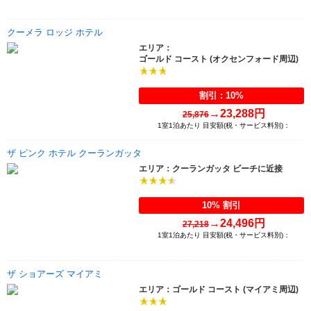
クーメラ ロッジ ホテル
エリア：
ゴールド コースト (オクセンフォード周辺)
割引 : 10%
→
23,288円
25,876
1室1泊あたり 目安額(税・サービス料別)：
ザ ピンク ホテル クーランガッタ
クーランガッタ ビーチに近接
エリア：
10% 割引
→
24,496円
27,218
1室1泊あたり 目安額(税・サービス料別)：
ザ ショアーズ マイアミ
ゴールド コースト (マイアミ周辺)
エリア：