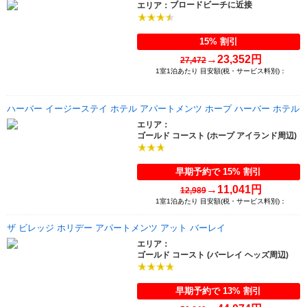
ブロードビーチに近接
エリア：
15% 割引
→
23,352円
27,472
1室1泊あたり 目安額(税・サービス料別)：
ハーバー イージーステイ ホテル アパートメンツ ホープ ハーバー ホテル
エリア：
ゴールド コースト (ホープ アイランド周辺)
早期予約で 15% 割引
→
11,041円
12,989
1室1泊あたり 目安額(税・サービス料別)：
ザ ビレッジ ホリデー アパートメンツ アット バーレイ
エリア：
ゴールド コースト (バーレイ ヘッズ周辺)
早期予約で 13% 割引