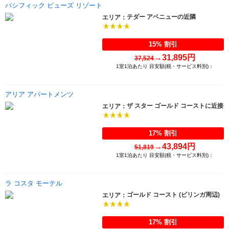
パシフィック ビューズ リゾート
テダー アベニューの近隣
エリア：
15% 割引
→
31,895円
37,524
1室1泊あたり 目安額(税・サービス料別)：
アリア アパートメンツ
ザ スター ゴールド コーストに近接
エリア：
17% 割引
→
43,894円
51,819
1室1泊あたり 目安額(税・サービス料別)：
ラ コスタ モーテル
ゴールド コースト (ビリンガ周辺)
エリア：
17% 割引