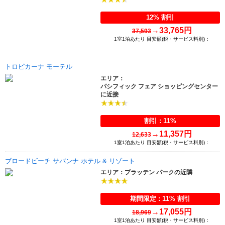
12% 割引
→
33,765円
37,593
1室1泊あたり 目安額(税・サービス料別)：
トロピカーナ モーテル
エリア：
パシフィック フェア ショッピングセンター
に近接
割引 : 11%
→
11,357円
12,633
1室1泊あたり 目安額(税・サービス料別)：
ブロードビーチ サバンナ ホテル & リゾート
プラッテン パークの近隣
エリア：
期間限定 : 11% 割引
→
17,055円
18,969
1室1泊あたり 目安額(税・サービス料別)：