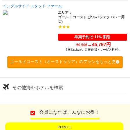
イングルサイド スタッド ファーム
エリア：
ゴールド コースト (タルバジェラ バレー周
辺)
早期予約で 11% 割引
→
45,797円
50,506
1室1泊あたり 目安額(税・サービス料別)：
ゴールドコースト（オーストラリア）のプランをもっと見る
その他海外ホテルを検索
会員になればこんなにお得！
POINT 1