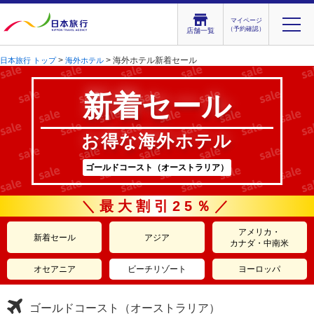
マイページ
（予約確認）
店舗一覧
>
> 海外ホテル新着セール
日本旅行 トップ
海外ホテル
新着セール
お得な海外ホテル
ゴールドコースト（オーストラリア）
＼最大割引25％／
アメリカ・
新着セール
アジア
カナダ・中南米
オセアニア
ビーチリゾート
ヨーロッパ
ゴールドコースト（オーストラリア）