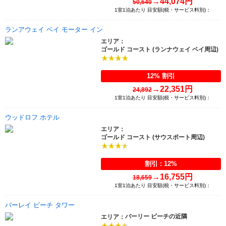
→
44,074円
50,640
1室1泊あたり 目安額(税・サービス料別)：
ランアウェイ ベイ モーター イン
エリア：
ゴールド コースト (ランナウェイ ベイ周辺)
12% 割引
→
22,351円
24,892
1室1泊あたり 目安額(税・サービス料別)：
ウッドロフ ホテル
エリア：
ゴールド コースト (サウスポート周辺)
割引 : 12%
→
16,755円
18,659
1室1泊あたり 目安額(税・サービス料別)：
バーレイ ビーチ タワー
バーリー ビーチの近隣
エリア：