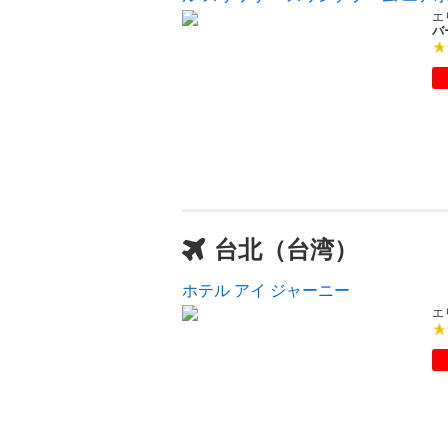
エ
バ
台北（台湾）
ホテル アイ ジャーニー
エ