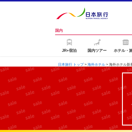
国内
JR+宿泊
国内ツアー
ホテル・
日本旅行 トップ
>
海外ホテル
> 海外ホテル新