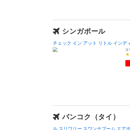
シンガポール
チェック イン アット リトル インデ
エ
バンコク（タイ）
ル スリワリー スワンナプーム エア