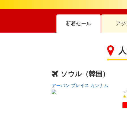
新着セール
アジ
人
ソウル（韓国）
アーバン プレイス カンナム
エ