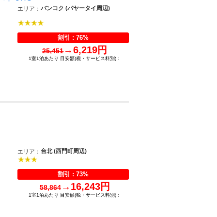
バンコク (パヤータイ周辺)
エリア：
割引 : 76%
→
6,219円
25,451
1室1泊あたり 目安額(税・サービス料別)：
台北 (西門町周辺)
エリア：
割引 : 73%
→
16,243円
58,864
1室1泊あたり 目安額(税・サービス料別)：