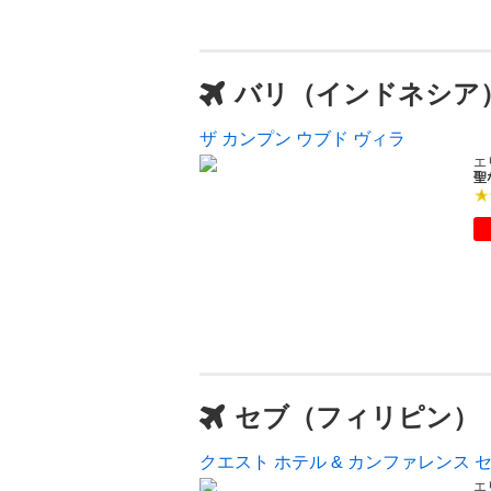
バリ（インドネシア
ザ カンプン ウブド ヴィラ
エ
聖
セブ（フィリピン）
クエスト ホテル & カンファレンス 
エ