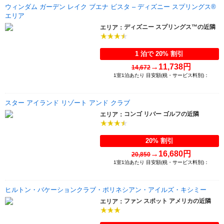
ウィンダム ガーデン レイク ブエナ ビスタ – ディズニー スプリングス®
エリア
ディズニー スプリングス™の近隣
エリア：
1 泊で 20% 割引
→
11,738円
14,672
1室1泊あたり 目安額(税・サービス料別)：
スター アイランド リゾート アンド クラブ
コンゴ リバー ゴルフの近隣
エリア：
20% 割引
→
16,680円
20,850
1室1泊あたり 目安額(税・サービス料別)：
ヒルトン・バケーションクラブ・ポリネシアン・アイルズ・キシミー
ファン スポット アメリカの近隣
エリア：