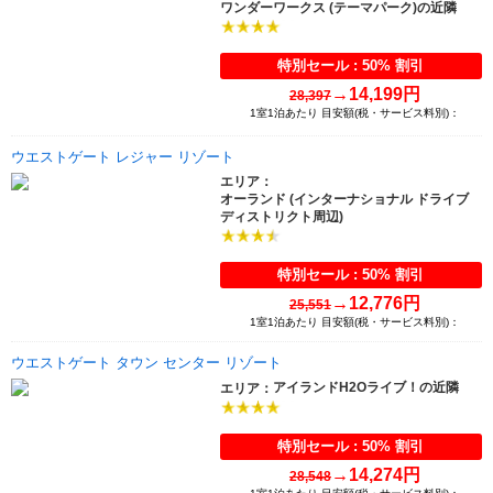
ワンダーワークス (テーマパーク)の近隣
特別セール : 50% 割引
→
14,199円
28,397
1室1泊あたり 目安額(税・サービス料別)：
ウエストゲート レジャー リゾート
エリア：
オーランド (インターナショナル ドライブ
ディストリクト周辺)
特別セール : 50% 割引
→
12,776円
25,551
1室1泊あたり 目安額(税・サービス料別)：
ウエストゲート タウン センター リゾート
アイランドH2Oライブ！の近隣
エリア：
特別セール : 50% 割引
→
14,274円
28,548