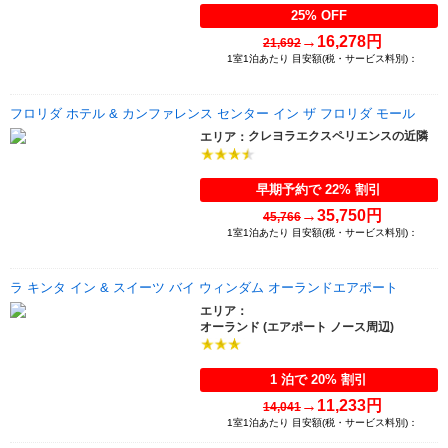
25% OFF
→
16,278円
21,692
1室1泊あたり 目安額(税・サービス料別)：
フロリダ ホテル & カンファレンス センター イン ザ フロリダ モール
クレヨラエクスペリエンスの近隣
エリア：
早期予約で 22% 割引
→
35,750円
45,766
1室1泊あたり 目安額(税・サービス料別)：
ラ キンタ イン & スイーツ バイ ウィンダム オーランドエアポート
エリア：
オーランド (エアポート ノース周辺)
1 泊で 20% 割引
→
11,233円
14,041
1室1泊あたり 目安額(税・サービス料別)：