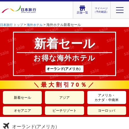
マイページ
（予約確認）
店舗一覧
>
> 海外ホテル新着セール
日本旅行 トップ
海外ホテル
新着セール
お得な海外ホテル
オーランド(アメリカ）
＼最大割引70％／
アメリカ・
新着セール
アジア
カナダ・中南米
オセアニア
ビーチリゾート
ヨーロッパ
オーランド(アメリカ）