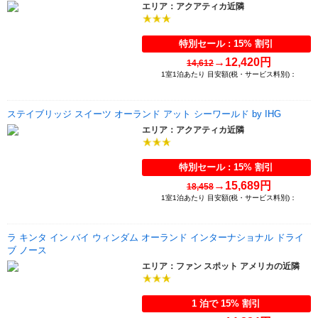
アクアティカ近隣
エリア：
特別セール : 15% 割引
→
12,420円
14,612
1室1泊あたり 目安額(税・サービス料別)：
ステイブリッジ スイーツ オーランド アット シーワールド by IHG
アクアティカ近隣
エリア：
特別セール : 15% 割引
→
15,689円
18,458
1室1泊あたり 目安額(税・サービス料別)：
ラ キンタ イン バイ ウィンダム オーランド インターナショナル ドライ
ブ ノース
ファン スポット アメリカの近隣
エリア：
1 泊で 15% 割引