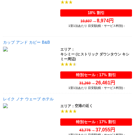
18% 割引
→
8,974円
10,607
1室1泊あたり 目安額(税・サービス料別)：
カップ アンド カピー B&B
エリア：
キシミー (ヒストリック ダウンタウン キシ
ミー周辺)
特別セール : 17% 割引
→
26,461円
31,260
1室1泊あたり 目安額(税・サービス料別)：
レイク ノナ ウェーブ ホテル
空港の近く
エリア：
特別セール : 17% 割引
→
37,055円
43,776
1室1泊あたり 目安額(税・サービス料別)：