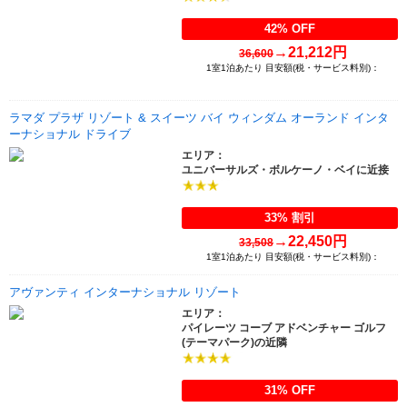
42% OFF
→
21,212円
36,600
1室1泊あたり 目安額(税・サービス料別)：
ラマダ プラザ リゾート & スイーツ バイ ウィンダム オーランド インタ
ーナショナル ドライブ
エリア：
ユニバーサルズ・ボルケーノ・ベイに近接
33% 割引
→
22,450円
33,508
1室1泊あたり 目安額(税・サービス料別)：
アヴァンティ インターナショナル リゾート
エリア：
パイレーツ コーブ アドベンチャー ゴルフ
(テーマパーク)の近隣
31% OFF