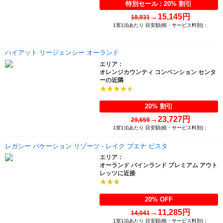
特別セール : 20% 割引
→
15,145円
18,931
1室1泊あたり 目安額(税・サービス料別)：
ハイアット リージェンシー オーランド
エリア：
オレンジカウンティ コンベンション センタ
ーの近隣
20% 割引
→
23,727円
29,659
1室1泊あたり 目安額(税・サービス料別)：
レガシー バケーション リゾーツ - レイク ブエナ ビスタ
エリア：
オーランド バインランド プレミアム アウト
レッツに近接
20% OFF
→
11,285円
14,041
1室1泊あたり 目安額(税・サービス料別)：