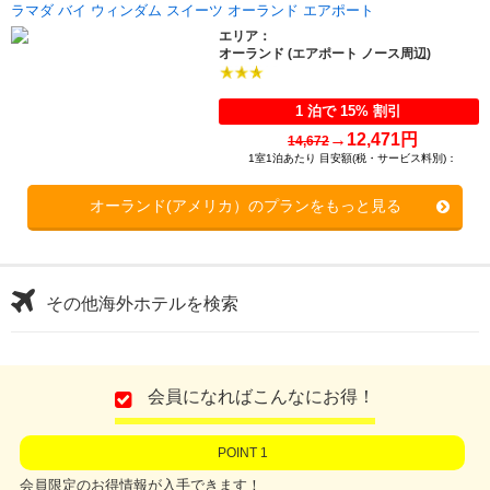
ラマダ バイ ウィンダム スイーツ オーランド エアポート
エリア：
オーランド (エアポート ノース周辺)
1 泊で 15% 割引
→
12,471円
14,672
1室1泊あたり 目安額(税・サービス料別)：
オーランド(アメリカ）のプランをもっと見る
その他海外ホテルを検索
会員になればこんなにお得！
POINT 1
会員限定のお得情報が入手できます！