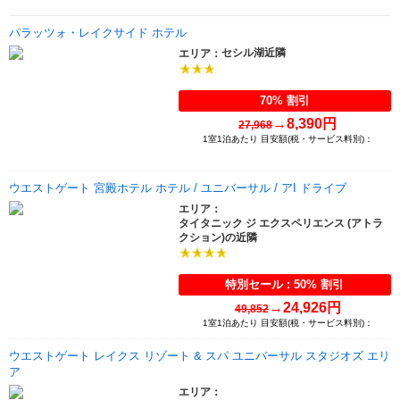
パラッツォ・レイクサイド ホテル
セシル湖近隣
エリア：
70% 割引
→
8,390円
27,968
1室1泊あたり 目安額(税・サービス料別)：
ウエストゲート 宮殿ホテル ホテル / ユニバーサル / アI ドライブ
エリア：
タイタニック ジ エクスペリエンス (アトラ
クション)の近隣
特別セール : 50% 割引
→
24,926円
49,852
1室1泊あたり 目安額(税・サービス料別)：
ウエストゲート レイクス リゾート & スパ ユニバーサル スタジオズ エリ
ア
エリア：