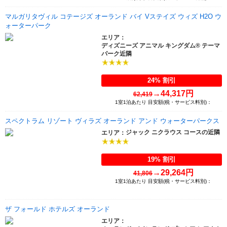
マルガリタヴィル コテージズ オーランド バイ Vステイズ ウィズ H2O ウ
ォーターパーク
エリア：
ディズニーズ アニマル キングダム® テーマ
パーク近隣
24% 割引
→
44,317円
62,419
1室1泊あたり 目安額(税・サービス料別)：
スペクトラム リゾート ヴィラズ オーランド アンド ウォーターパークス
ジャック ニクラウス コースの近隣
エリア：
19% 割引
→
29,264円
41,806
1室1泊あたり 目安額(税・サービス料別)：
ザ フォールド ホテルズ オーランド
エリア：