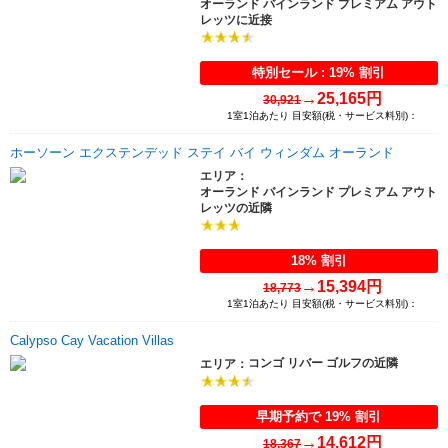
オーランド バインランド プレミアム アウト
レッツに近接
特別セール : 19% 割引
→
25,165円
30,921
1室1泊あたり 目安額(税・サービス料別)：
ホーソーン エクステンデッド ステイ バイ ウィンダム オーランド
エリア：
オーランド バインランド プレミアム アウト
レッツの近隣
18% 割引
→
15,394円
18,773
1室1泊あたり 目安額(税・サービス料別)：
Calypso Cay Vacation Villas
コンゴ リバー ゴルフの近隣
エリア：
早期予約で 19% 割引
→
14,612円
18,367