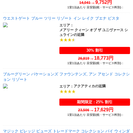
→
9,752円
14,041
1室1泊あたり 目安額(税・サービス料別)：
ウエストゲート ブルー ツリー リゾート イン レイク ブエナ ビスタ
エリア：
メアリー クィーン オブ ザ ユニヴァース シ
ュラインの近隣
30% 割引
→
18,773円
26,819
1室1泊あたり 目安額(税・サービス料別)：
ブルーグリーン バケーションズ ファウンテンズ, アン アセンド コレクシ
ョン リゾート
アクアティカの近隣
エリア：
期間限定 : 25% 割引
→
17,629円
23,506
1室1泊あたり 目安額(税・サービス料別)：
マジック ビレッジ ビューズ トレードマーク コレクション バイ ウィンダ