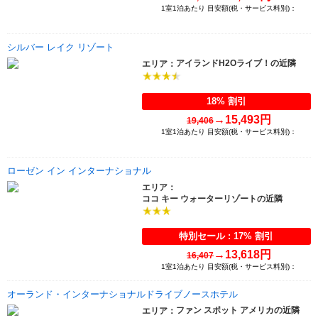
1室1泊あたり 目安額(税・サービス料別)：
シルバー レイク リゾート
アイランドH2Oライブ！の近隣
エリア：
18% 割引
→
15,493円
19,406
1室1泊あたり 目安額(税・サービス料別)：
ローゼン イン インターナショナル
エリア：
ココ キー ウォーターリゾートの近隣
特別セール : 17% 割引
→
13,618円
16,407
1室1泊あたり 目安額(税・サービス料別)：
オーランド・インターナショナルドライブノースホテル
ファン スポット アメリカの近隣
エリア：