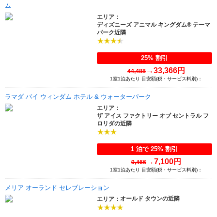
ム
エリア：
ディズニーズ アニマル キングダム® テーマ
パーク近隣
25% 割引
→
33,366円
44,488
1室1泊あたり 目安額(税・サービス料別)：
ラマダ バイ ウィンダム ホテル & ウォーターパーク
エリア：
ザ アイス ファクトリー オブ セントラル フ
ロリダの近隣
1 泊で 25% 割引
→
7,100円
9,466
1室1泊あたり 目安額(税・サービス料別)：
メリア オーランド セレブレーション
オールド タウンの近隣
エリア：