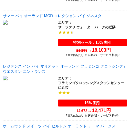
サマー ベイ オーランド MOD コレクション バイ ソネスタ
エリア：
サーファリ ウォーター パークの近隣
特別セール : 15% 割引
→
18,103円
21,298
1室1泊あたり 目安額(税・サービス料別)：
レジデンス イン バイ マリオット オーランド フラミンゴ クロッシング /
ウエスタン エントランス
エリア：
フラミンゴクロッシングスタウンセンター
に近接
15% 割引
→
12,471円
14,672
1室1泊あたり 目安額(税・サービス料別)：
ホームウッド スイーツ バイ ヒルトン オーランド テーマ パークス