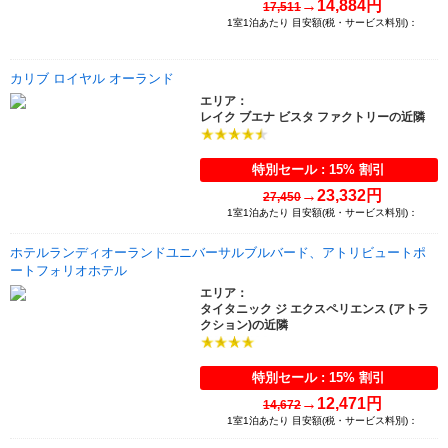
→
14,884円
17,511
1室1泊あたり 目安額(税・サービス料別)：
カリブ ロイヤル オーランド
エリア：
レイク ブエナ ビスタ ファクトリーの近隣
特別セール : 15% 割引
→
23,332円
27,450
1室1泊あたり 目安額(税・サービス料別)：
ホテルランディオーランドユニバーサルブルバード、アトリビュートポ
ートフォリオホテル
エリア：
タイタニック ジ エクスペリエンス (アトラ
クション)の近隣
特別セール : 15% 割引
→
12,471円
14,672
1室1泊あたり 目安額(税・サービス料別)：