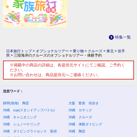
特集一覧
日本旅行トップ
>
オプショナルツアー
>
乗り物
>
クルーズ
>
東北
>
岩手
県
>
三陸海岸のクルーズのオプショナルツアー・体験予約
※掲載中の商品の詳細は、各提供元サイトにてご確認、ご予約く
ださい。
※お問い合わせは、商品提供元へご連絡ください。
注目ワード：
静岡(熱海) 陶芸
大阪 散策 街歩き
沖縄 sup(スタンドアップパドル)
沖縄 カヤック
沖縄 キャニオニング
沖縄 クルーズ
沖縄 シュノーケリング
沖縄 体験ダイビング
沖縄 ダイビングライセンス 取得
沖縄 陶芸