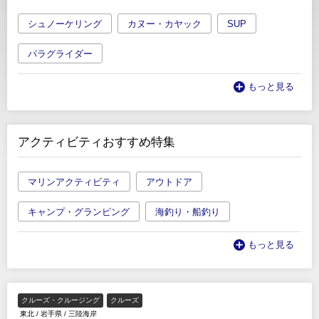
シュノーケリング
カヌー・カヤック
SUP
パラグライダー
もっと見る
アクティビティおすすめ特集
マリンアクティビティ
アウトドア
キャンプ・グランピング
海釣り・船釣り
もっと見る
クルーズ・クルージング
クルーズ
東北
/
岩手県
/
三陸海岸