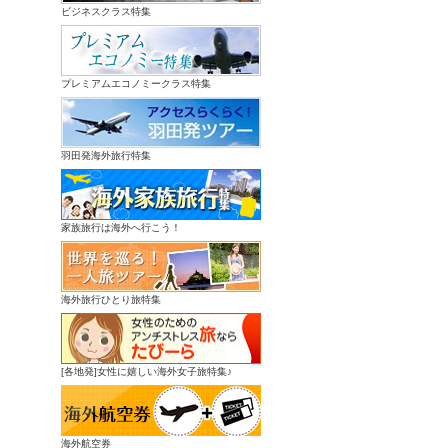
ビジネスクラス特集
プレミアムエコノミークラス特集
羽田発海外旅行特集
家族旅行は海外へ行こう！
海外旅行ひとり旅特集
[各地発]女性に嬉しい海外女子旅特集♪
海外航空券