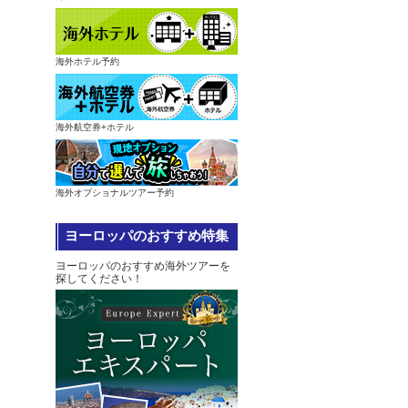
海外ホテル予約
海外航空券+ホテル
海外オプショナルツアー予約
ヨーロッパのおすすめ特集
ヨーロッパのおすすめ海外ツアーを
探してください！