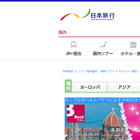
国内
JR+宿泊
国内ツアー
ホテル・
日本旅行 トップ
>
海外旅行・海外ツアー
>
ヨーロッパ旅行
カップルやハネムーナーにおすすめのヨ