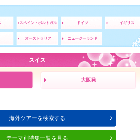
ス
スペイン・ポルトガル
ドイツ
イギリス
オーストラリア
ニュージーランド
スイス
大阪発
海外ツアーを検索する
テーマ別特集一覧を見る