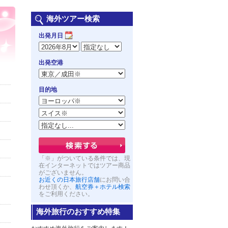
海外ツアー検索
出発月日
出発空港
目的地
「※」がついている条件では、現
在インターネットではツアー商品
がございません。
お近くの日本旅行店舗
にお問い合
わせ頂くか、
航空券＋ホテル検索
をご利用ください。
海外旅行のおすすめ特集