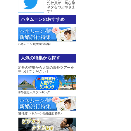
た社員が、旬な旅
ネタをつぶやきま
す♪
ハネムーンのおすすめ
ハネムーン新婚旅行特集♪
人気の特集から探す
定番の特集から人気の海外ツアーを
見つけてください！
海外旅行人気ランキング
[各地発]ハネムーン新婚旅行特集♪