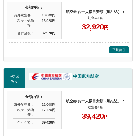
金額内訳：
航空券 お一人様目安額（燃油込）：
海外航空券：
19,000円
航空券1名
税サ・燃油
13,920円
32,920
等：
円
合計金額：
32,920円
正規割引
中国東方航空
○空席
あり
金額内訳：
航空券 お一人様目安額（燃油込）：
海外航空券：
22,000円
航空券1名
税サ・燃油
17,420円
39,420
等：
円
合計金額：
39,420円