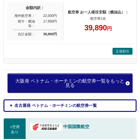
金額内訳：
航空券 お一人様目安額（燃油込）：
海外航空券：
22,000円
航空券1名
税サ・燃油
17,890円
39,890
等：
円
合計金額：
39,890円
正規割引
大阪発 ベトナム・ホーチミンの航空券一覧をもっと
見る
▼ 名古屋発 ベトナム・ホーチミンの航空券一覧
中国国際航空
○空席
あり