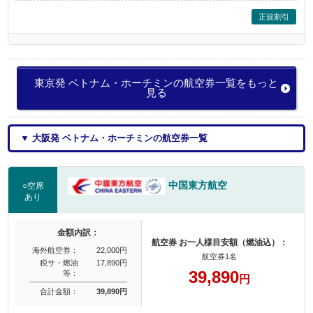
正規割引
東京発 ベトナム・ホーチミンの航空券一覧をもっと
見る
▼ 大阪発 ベトナム・ホーチミンの航空券一覧
中国東方航空
○空席
あり
金額内訳：
航空券 お一人様目安額（燃油込）：
海外航空券：
22,000円
航空券1名
税サ・燃油
17,890円
39,890
等：
円
合計金額：
39,890円