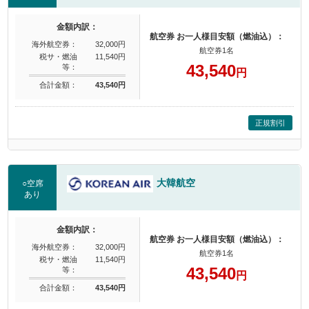
金額内訳：
航空券 お一人様目安額（燃油込）：
海外航空券：
32,000円
航空券1名
税サ・燃油
11,540円
43,540
等：
円
合計金額：
43,540円
正規割引
大韓航空
○空席
あり
金額内訳：
航空券 お一人様目安額（燃油込）：
海外航空券：
32,000円
航空券1名
税サ・燃油
11,540円
43,540
等：
円
合計金額：
43,540円