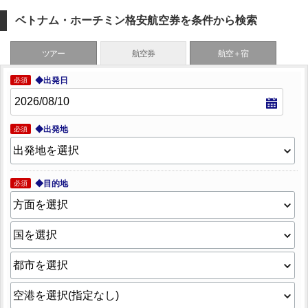
ベトナム・ホーチミン格安航空券を条件から検索
ツアー
航空券
航空＋宿
◆出発日
必須
◆出発地
必須
◆目的地
必須