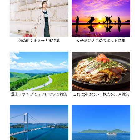
気の向くまま一人旅特集
女子旅に人気のスポット特集
週末ドライブでリフレッシュ特集
これは外せない！旅先グルメ特集