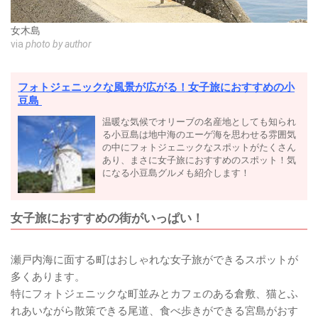
女木島
via
photo by author
フォトジェニックな風景が広がる！女子旅におすすめの小
豆島
温暖な気候でオリーブの名産地としても知られ
る小豆島は地中海のエーゲ海を思わせる雰囲気
の中にフォトジェニックなスポットがたくさん
あり、まさに女子旅におすすめのスポット！気
になる小豆島グルメも紹介します！
女子旅におすすめの街がいっぱい！
瀬戸内海に面する町はおしゃれな女子旅ができるスポットが
多くあります。
特にフォトジェニックな町並みとカフェのある倉敷、猫とふ
れあいながら散策できる尾道、食べ歩きができる宮島がおす