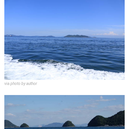
via
photo by author