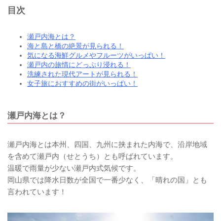
目次
瀬戸内海とは？
海と島と橋の絶景が見られる！
気になる海鮮グルメやフルーツがいっぱい！
瀬戸内の旅情にどっぷり浸れる！
洗練された現代アートが見られる！
女子旅におすすめの街がいっぱい！
瀬戸内海とは？
瀬戸内海とは本州、四国、九州に挟まれた内海で、沿岸地域
を含めて瀬戸内（せとうち）とも呼ばれています。
温暖で雨量が少ない瀬戸内式気候です。
岡山県では降水日数が全国で一番少なく、「晴れの国」とも
言われています！