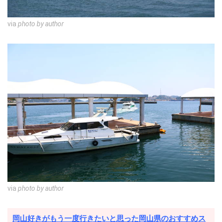
via
photo by author
via
photo by author
岡山好きがもう一度行きたいと思った岡山県のおすすめス