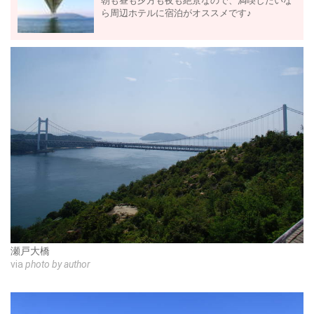
朝も昼も夕方も夜も絶景なので、満喫したいな
ら周辺ホテルに宿泊がオススメです♪
瀬戸大橋
via
photo by author