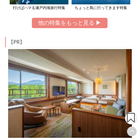
行けばハマる瀬戸内海旅行特集
ちょっと島に行ってきます特集
他の特集をもっと見る ▶
【PR】