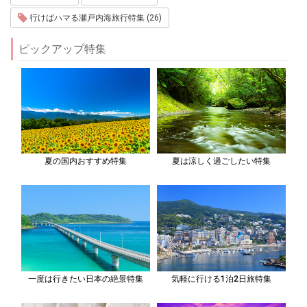
行けばハマる瀬戸内海旅行特集 (26)
ピックアップ特集
夏の国内おすすめ特集
夏は涼しく過ごしたい特集
一度は行きたい日本の絶景特集
気軽に行ける1泊2日旅特集