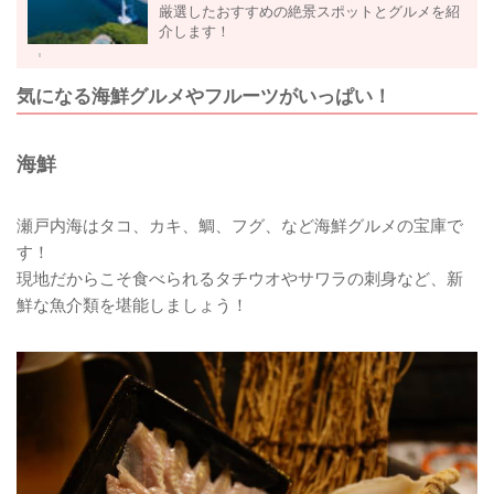
厳選したおすすめの絶景スポットとグルメを紹
介します！
気になる海鮮グルメやフルーツがいっぱい！
海鮮
瀬戸内海はタコ、カキ、鯛、フグ、など海鮮グルメの宝庫で
す！
現地だからこそ食べられるタチウオやサワラの刺身など、新
鮮な魚介類を堪能しましょう！