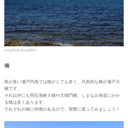
via
photo by author
橋
島が多い瀬戸内海では橋がとても多く、代表的な橋が瀬戸大
橋です。
それ以外にも明石海峡大橋や大鳴門橋、しまなみ海道にかか
る橋は多くあります。
それぞれの橋に特徴があるので、実際に渡ってみましょう！