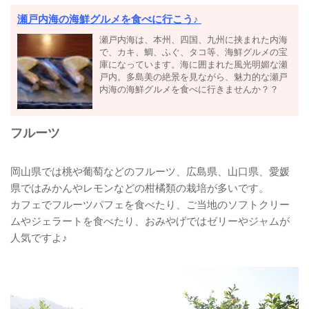
瀬戸内海の海鮮グルメを食べに行こう♪
瀬戸内海は、本州、四国、九州に挟まれた内海
で、カキ、鯛、ふぐ、タコ等、海鮮グルメの宝
庫になっています。海に囲まれた風光明媚な瀬
戸内。多島美の絶景を見ながら、魅力的な瀬戸
内海の海鮮グルメを食べに行きませんか？？
フルーツ
岡山県では桃や葡萄などのフルーツ、広島県、山口県、愛媛
県ではみかんやレモンなどの柑橘類の栽培が多いです。
カフェでフルーツパフェを食べたり、ご当地のソフトクリー
ムやジェラートを食べたり、おみやげではゼリーやジャムが
人気ですよ♪