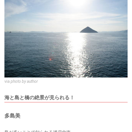
via
photo by author
海と島と橋の絶景が見られる！
多島美