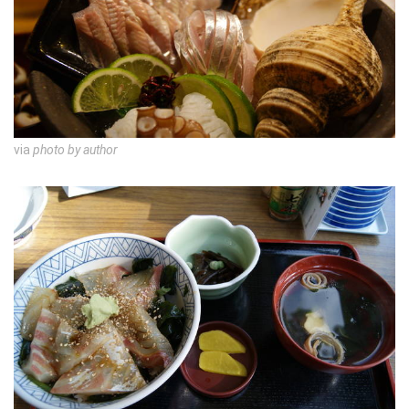
via
photo by author