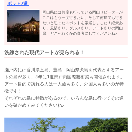
ポット7選
岡山県には何度も行っている岡山リピーターが
ここはもう一度行きたい、そして何度でも行き
たいと思ったスポットを厳選しました！絶景あ
り、風情あり、グルメあり、アートありの岡山
県、どこへ行くかの参考にしてくださいね♪
洗練された現代アートが見られる！
瀬戸内には香川県直島、豊島、岡山県犬島を代表とするアー
トの島が多く、3年に1度瀬戸内国際芸術祭も開催されます。
アート目的で訪れる人は一人旅も多く、外国人も多いのが特
徴です！
それぞれの島に特徴があるので、いろんな島に行ってその違
いを確かめてみてくださいね♪