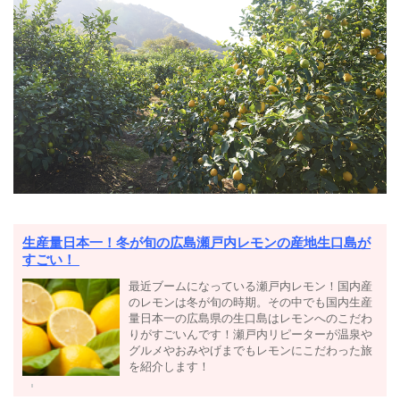
生産量日本一！冬が旬の広島瀬戸内レモンの産地生口島が
すごい！
最近ブームになっている瀬戸内レモン！国内産
のレモンは冬が旬の時期。その中でも国内生産
量日本一の広島県の生口島はレモンへのこだわ
りがすごいんです！瀬戸内リピーターが温泉や
グルメやおみやげまでもレモンにこだわった旅
を紹介します！