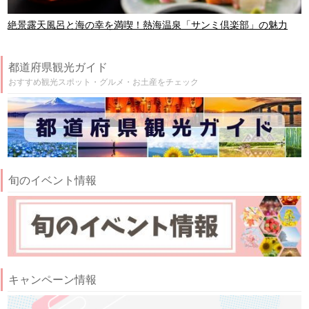
絶景露天風呂と海の幸を満喫！熱海温泉「サンミ倶楽部」の魅力
都道府県観光ガイド
おすすめ観光スポット・グルメ・お土産をチェック
旬のイベント情報
キャンペーン情報