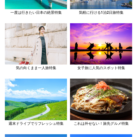
一度は行きたい日本の絶景特集
気軽に行ける1泊2日旅特集
気の向くまま一人旅特集
女子旅に人気のスポット特集
週末ドライブでリフレッシュ特集
これは外せない！旅先グルメ特集