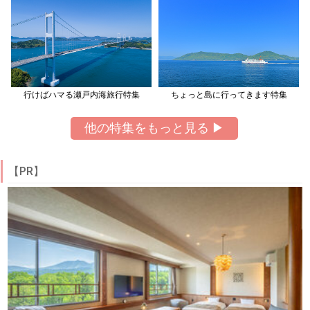
行けばハマる瀬戸内海旅行特集
ちょっと島に行ってきます特集
他の特集をもっと見る ▶
【PR】