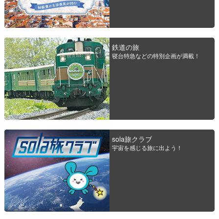
鉄道の旅
寝台特急などの特別企画が満載！
sola旅クラブ
宇宙を感じる旅に出よう！