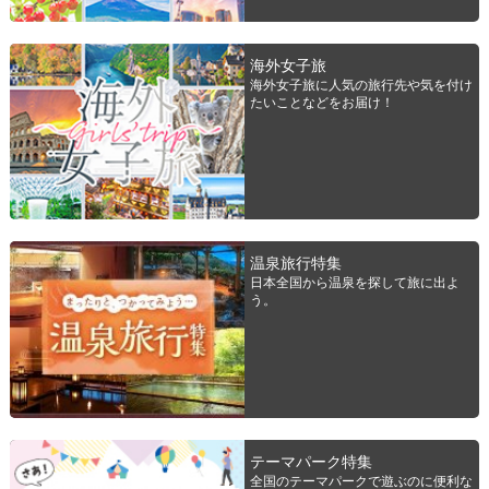
海外女子旅
海外女子旅に人気の旅行先や気を付け
たいことなどをお届け！
温泉旅行特集
日本全国から温泉を探して旅に出よ
う。
テーマパーク特集
全国のテーマパークで遊ぶのに便利な