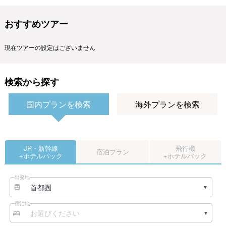
おすすめツアー
現在ツアーの設定はございません
検索から探す
国内プランを検索
海外プランを検索
JR・新幹線
飛行機
宿泊プラン
+ホテルパック
+ホテルパック
出発地
宿泊地