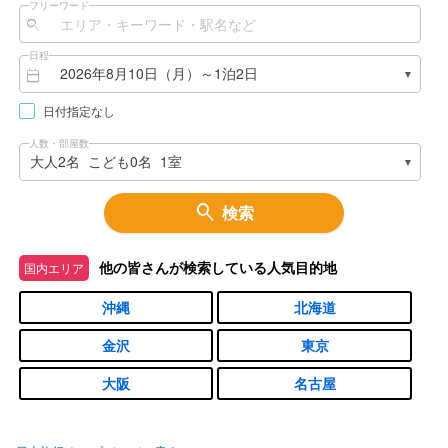
フリーワード
日程
日付指定なし
人数・部屋数
検索
他の皆さんが検索している人気目的地
国内エリア
沖縄
北海道
金沢
東京
大阪
名古屋