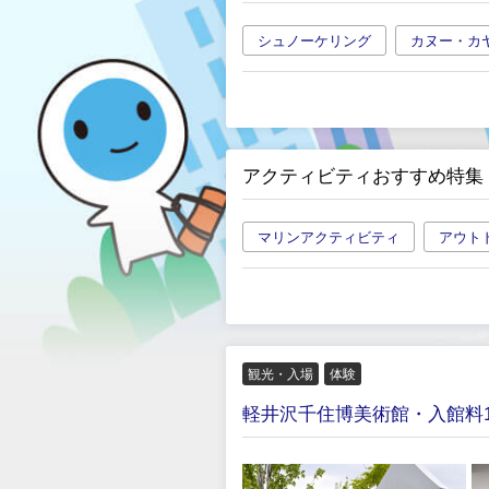
シュノーケリング
カヌー・カ
アクティビティおすすめ特集
マリンアクティビティ
アウト
観光・入場
体験
軽井沢千住博美術館・入館料1