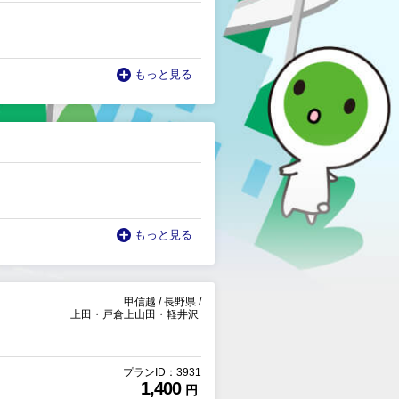
もっと見る
もっと見る
甲信越
/
長野県
/
上田・戸倉上山田・軽井沢
プランID：3931
1,400
円