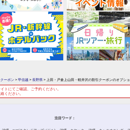
引クーポン
>
甲信越
>
長野県
>
上田・戸倉上山田・軽井沢の割引クーポンのオプショ
サイトにてご確認、ご予約ください。
連絡ください。
注目ワード：