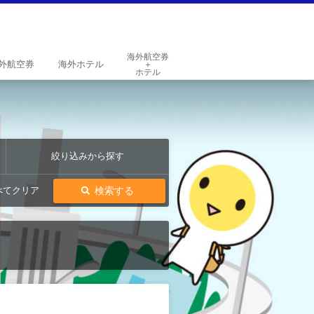
海外航空券
外
航空券
海外
ホテル
＋
ホテル
絞り込みから探す
検索する
べてクリア