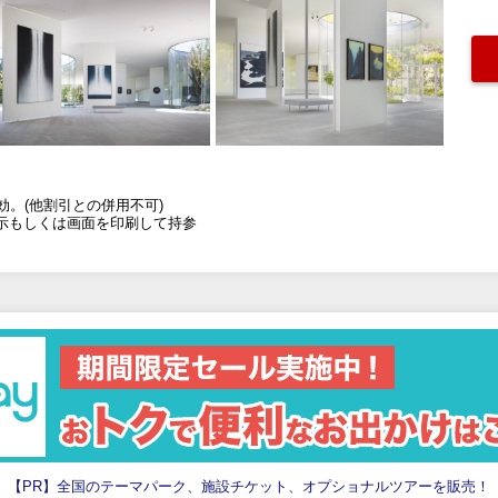
効。(他割引との併用不可)
示もしくは画面を印刷して持参
【PR】全国のテーマパーク、施設チケット、オプショナルツアーを販売！