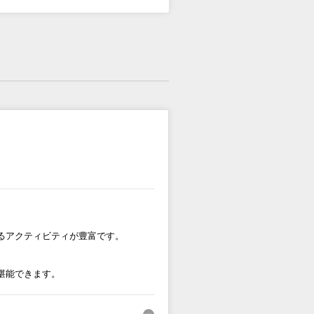
るアクティビティが豊富です。
堪能できます。