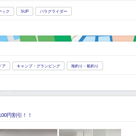
ヤック
SUP
パラグライダー
ドア
キャンプ・グランピング
海釣り・船釣り
00円割引！！