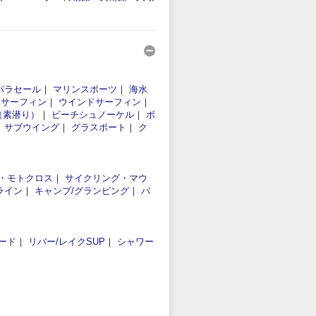
パラセール
｜
マリンスポーツ
｜
海水
｜
サーフィン
｜
ウインドサーフィン
｜
（素潜り）
｜
ビーチシュノーケル
｜
ボ
｜
サブウイング
｜
グラスボート
｜
ク
・モトクロス
｜
サイクリング・マウ
ライン
｜
キャンプ/グランピング
｜
バ
ード
｜
リバー/レイクSUP
｜
シャワー