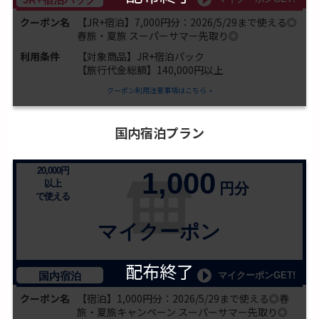
クーポン名
【JR+宿泊】7,000円分：2026/5/29まで使える◎
春旅・夏旅 スーパーサマー先取り◎
利用条件
【対象商品】JR+宿泊パック
【旅行代金総額】140,000円以上
クーポン利用注意事項はこちら
国内宿泊プラン
20,000円
1,000
以上
円分
で使える
マイクーポン
配布終了
マイクーポンGET!
国内宿泊
クーポン名
【宿泊】1,000円分：2026/5/29まで使える◎春
旅・夏旅キャンペーン スーパーサマー先取り◎