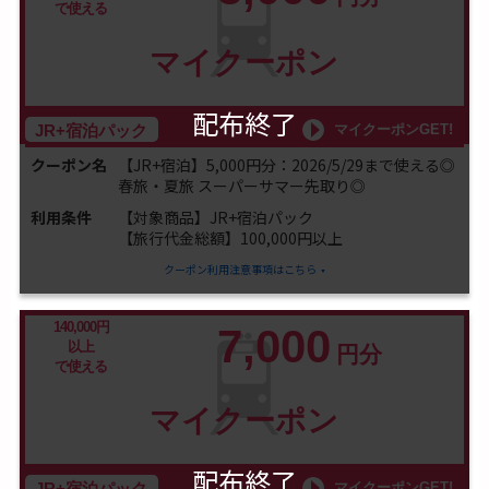
で使える
マイクーポン
配布終了
マイクーポンGET!
JR+宿泊パック
クーポン名
【JR+宿泊】5,000円分：2026/5/29まで使える◎
春旅・夏旅 スーパーサマー先取り◎
利用条件
【対象商品】JR+宿泊パック
【旅行代金総額】100,000円以上
クーポン利用注意事項はこちら
140,000円
7,000
以上
円分
で使える
マイクーポン
配布終了
マイクーポンGET!
JR+宿泊パック