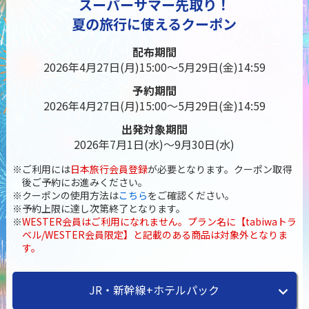
スーパーサマー先取り！
夏の旅行に使えるクーポン
配布期間
2026年4月27日(月)15:00～5月29日(金)14:59
予約期間
2026年4月27日(月)15:00～5月29日(金)14:59
出発対象期間
2026年7月1日(水)～9月30日(水)
ご利用には
日本旅行会員登録
が必要となります。クーポン取得
後ご予約にお進みください。
クーポンの使用方法は
こちら
をご確認ください。
予約上限に達し次第終了となります。
WESTER会員はご利用になれません。プラン名に【tabiwaトラ
ベル/WESTER会員限定】と記載のある商品は対象外となりま
す。
JR・新幹線+ホテルパック