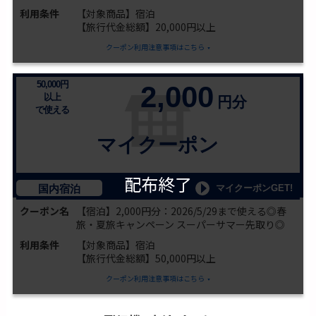
利用条件
【対象商品】宿泊
【旅行代金総額】20,000円以上
クーポン利用注意事項はこちら
50,000円
2,000
以上
円分
で使える
マイクーポン
配布終了
マイクーポンGET!
国内宿泊
クーポン名
【宿泊】2,000円分：2026/5/29まで使える◎春
旅・夏旅キャンペーン スーパーサマー先取り◎
利用条件
【対象商品】宿泊
【旅行代金総額】50,000円以上
クーポン利用注意事項はこちら