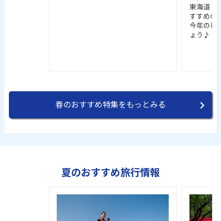
東海道・
すすめの
今年の春
ょう♪
春のおすすめ特集をもっとみる
夏のおすすめ旅行情報