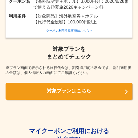
クーポン名
【海外航空券＋ホテル】3,000円分：2026/9/28ま
で使える◎夏旅2026キャンペーン◎
利用条件
【対象商品】海外航空券＋ホテル
【旅行代金総額】100,000円以上
クーポン利用注意事項はこちら
対象プランを
まとめてチェック
※プラン画面で表示される旅行代金は、割引適用前の料金です。
割引適用後
の金額は、個人情報入力画面にてご確認ください。
対象プランはこちら
マイクーポンご利用における