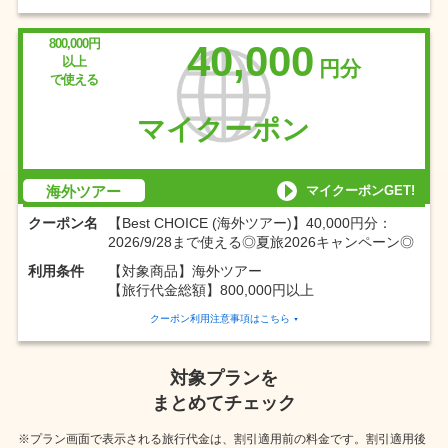
800,000円
40,000
以上
円分
で使える
マイクーポン
マイクーポンGET!
海外ツアー
クーポン名
【Best CHOICE (海外ツアー)】40,000円分：
2026/9/28まで使える◎夏旅2026キャンペーン◎
利用条件
【対象商品】海外ツアー
【旅行代金総額】800,000円以上
クーポン利用注意事項はこちら
対象プランを
まとめてチェック
※プラン画面で表示される旅行代金は、割引適用前の料金です。
割引適用後