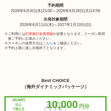
予約期間
2026年6月4日(木)15:00～2026年9月28日(月)14:59
出発対象期間
2026年6月11日(木)～2027年1月10日(日)
ご利用には
日本旅行会員登録
が必要となります。クーポン取得
後ご予約にお進みください。
クーポンの使用方法は
こちら
をご確認ください。
予約上限に達し次第終了となります。
Best CHOICE
（海外ダイナミックパッケージ）
200,000円
10,000
以上
円分
で使える