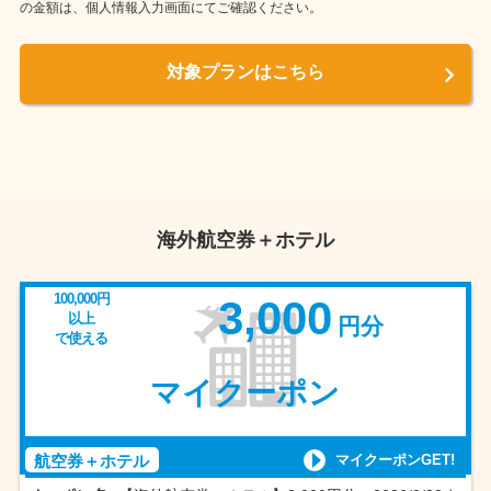
の金額は、個人情報入力画面にてご確認ください。
対象プランはこちら
海外航空券＋ホテル
100,000円
3,000
以上
円分
で使える
マイクーポン
マイクーポンGET!
航空券＋ホテル