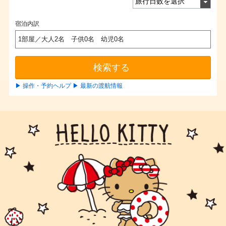
取り消されたマイクーポンについては一切責任を負いません。
会員が会員の地位を喪失した場合は、会員が保有するマイクー
宿泊内訳
ポンはすべて失効します。
1部屋／大人2名 子供0名 幼児0名
他の割引との併用はできません。
既にご予約の方は対象外となります。
検索する
▶ 操作・予約ヘルプ
▶ 最新の渡航情報