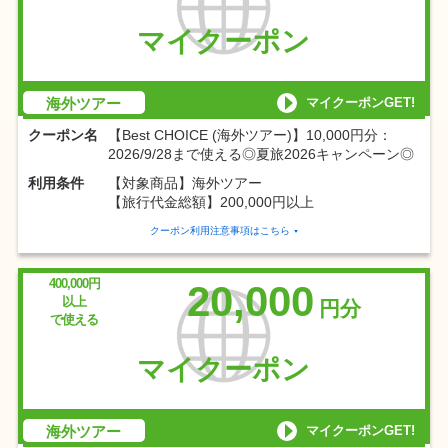
マイクーポン
マイクーポンGET!
海外ツアー
クーポン名
【Best CHOICE (海外ツアー)】10,000円分：
2026/9/28まで使える◎夏旅2026キャンペーン◎
利用条件
【対象商品】海外ツアー
【旅行代金総額】200,000円以上
クーポン利用注意事項はこちら
400,000円
20,000
以上
円分
で使える
マイクーポン
マイクーポンGET!
海外ツアー