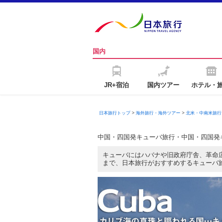
国内
JR+宿泊
国内ツアー
ホテル・
日本旅行トップ
>
海外旅行・海外ツアー
>
北米・中南米旅行
中国・四国発キューバ旅行・中国・四国発
キューバにはハバナや旧政府庁舎、革命
まで、日本旅行がおすすめするキューバ