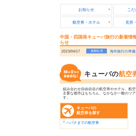
お知らせ
こだ
航空券・ホテル
見所
中国・四国発キューバ旅行の新着情
らせ
2023/04/17
海外旅行の準備
キューバの
航空
組み合わせ自由自在の航空券やホテル、航空
主要な都市はもちろん、なかなか一般のツア
す。
キューバの
航空券を探す
ハバナまでの航空券