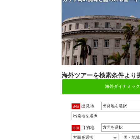
海外ツアーを検索条件より
海外ダイナミック
出発地
出発地を選択
必須
目的地
方面を選択
必須