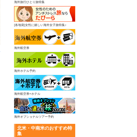
海外旅行ひとり旅特集
[各地発]女性に嬉しい海外女子旅特集♪
海外航空券
へ
海外ホテル予約
海外航空券+ホテル
海外オプショナルツアー予約
北米・中南米のおすすめ特
集