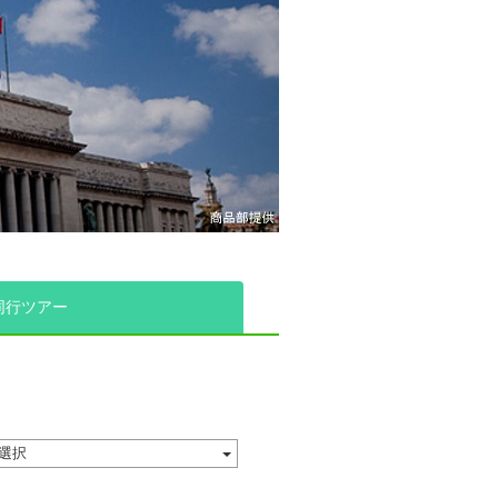
同行ツアー
選択