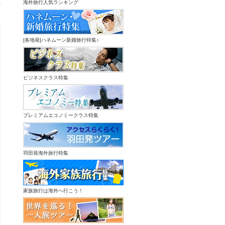
へ
海外旅行人気ランキング
[各地発]ハネムーン新婚旅行特集♪
ビジネスクラス特集
プレミアムエコノミークラス特集
羽田発海外旅行特集
家族旅行は海外へ行こう！