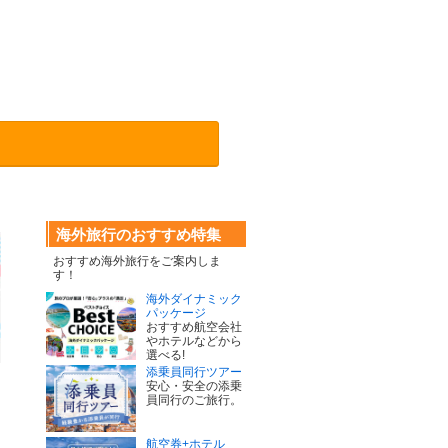
海外旅行のおすすめ特集
おすすめ海外旅行をご案内しま
す！
海外ダイナミック
パッケージ
おすすめ航空会社
やホテルなどから
選べる!
添乗員同行ツアー
安心・安全の添乗
員同行のご旅行。
航空券+ホテル