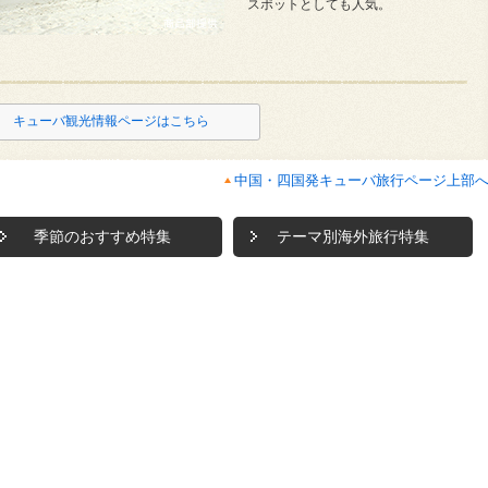
スポットとしても人気。
キューバ観光情報ページはこちら
中国・四国発キューバ旅行ページ上部
季節のおすすめ特集
テーマ別海外旅行特集