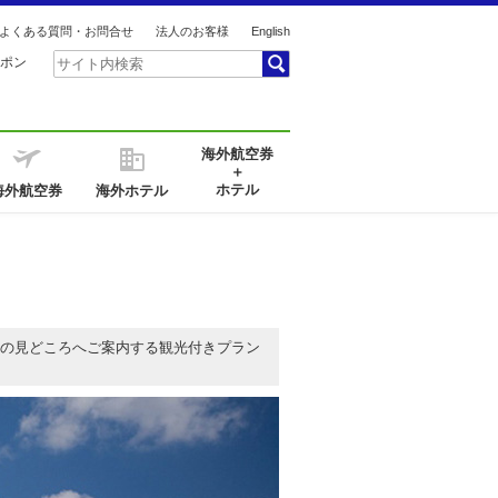
よくある質問・お問合せ
法人のお客様
English
ポン
海外航空券
＋
ホテル
海外航空券
海外ホテル
の見どころへご案内する観光付きプラン