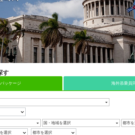
探す
パッケージ
海外添乗員
国・地域を選択
都市を