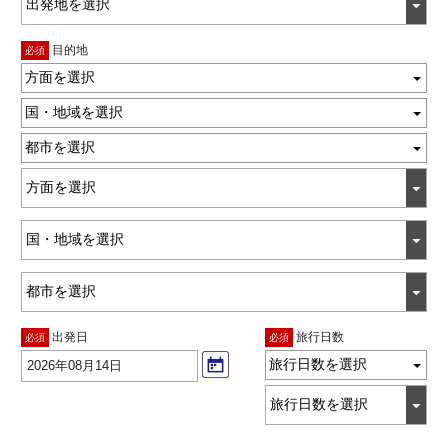
目的地
必須
方面を選択
国・地域を選択
都市を選択
出発日
旅行日数
必須
必須
旅行日数を選択
2026年08月14日