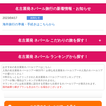
名古屋発ネパール旅行の新着情報・お知らせ
2023/04/17
海外旅行の準備・手続きはこちらから
名古屋発 ネパール
こだわりの旅を探す！
名古屋発 ネパール
ランキングから探す！
おすすめの名古屋発ネパールツアーはこちら♪
人気の名古屋発ネパールツアーBEST5！お得な名古屋発ネパールツアーや人気のネパールツア
ーが盛りだくさん！
※昨日もっともクリックされた名古屋発ネパールツアーのランキングです。
ツアーが無い場合はランキングが表示されません。
※ランキングには名古屋発に該当する空港から出発するネパールツアーが表示されます。
国内線乗り継ぎプランも含まれている場合がございます
。