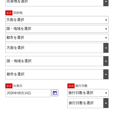
目的地
必須
方面を選択
国・地域を選択
都市を選択
出発日
旅行日数
必須
必須
旅行日数を選択
2026年08月14日