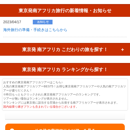
東京発南アフリカ旅行の新着情報・お知らせ
2023/04/17
海外旅行の準備・手続きはこちらから
東京発 南アフリカ
こだわりの旅を探す！
東京発 南アフリカ
ランキングから探す！
おすすめの東京発南アフリカツアーはこちら♪
人気の東京発南アフリカツアーBEST5！お得な東京発南アフリカツアーや人気の南アフリカツ
アーが盛りだくさん！
※昨日もっともクリックされた東京発南アフリカツアーのランキングです。
ツアーが無い場合はランキングが表示されません。
※ランキングには東京発に該当する空港から出発する南アフリカツアーが表示されます。
国内線乗り継ぎプランも含まれている場合がございます
。