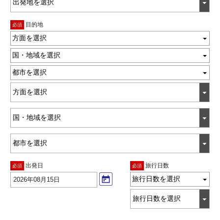
目的地
必須
方面を選択
国・地域を選択
都市を選択
出発日
旅行日数
必須
必須
旅行日数を選択
2026年08月15日