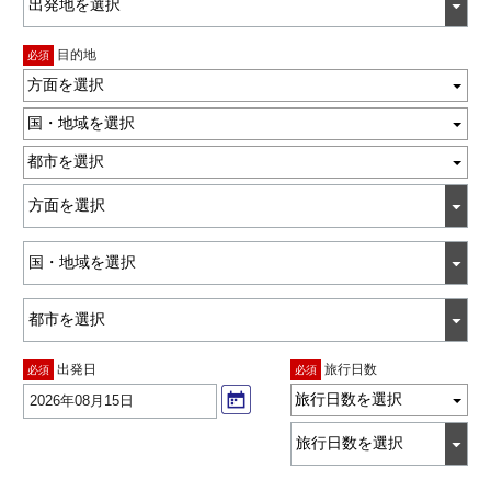
目的地
必須
方面を選択
国・地域を選択
都市を選択
出発日
旅行日数
必須
必須
旅行日数を選択
2026年08月15日