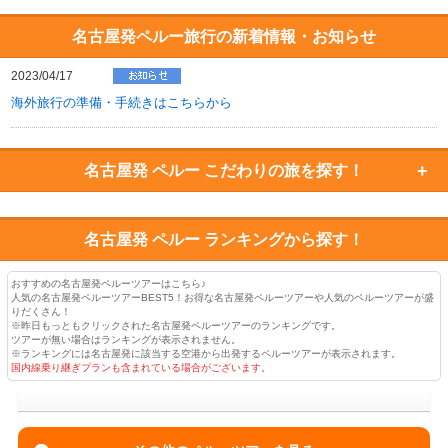
名古屋発ペルー旅行の新着情報・お知らせ
2023/04/17
海外旅行の準備・手続きはこちらから
名古屋発 ペルー
こだわりの旅を探す！
名古屋発 ペルー
ランキングから探す！
おすすめの名古屋発ペルーツアーはこちら♪
人気の名古屋発ペルーツアーBEST5！お得な名古屋発ペルーツアーや人気のペルーツアーが盛
りだくさん！
※昨日もっともクリックされた名古屋発ペルーツアーのランキングです。
ツアーが無い場合はランキングが表示されません。
※ランキングには名古屋発に該当する空港から出発するペルーツアーが表示されます。
国内線乗り継ぎプランも含まれている場合がございます
。