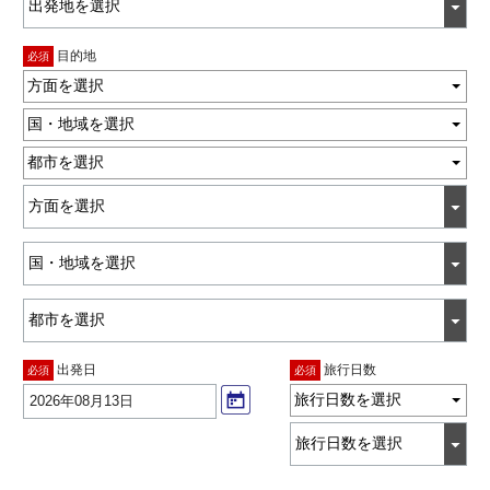
目的地
必須
方面を選択
国・地域を選択
都市を選択
出発日
旅行日数
必須
必須
旅行日数を選択
2026年08月13日