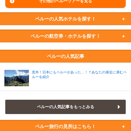
その他のペルーツアーを見る
ペルーの
人気ホテルを探す！
ペルーの
航空券・ホテルを探す！
ペルーの人気記事
意外！日本にもペルーがあった…！？あなたの身近に潜むペ
ルーを紹介
ペルーの人気記事をもっとみる
ペルー旅行の
見所はこちら！