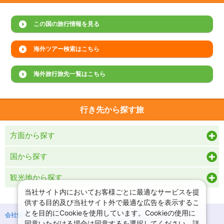
この国の旅行情報を見る
海外ツアー検索はこちら
海外旅行旅先一覧はこちら
行き先から探す旅
方面から探す
国から探す
観光地から探す
当社サイト内においてお客様ごとに最適なサービスを提
供する目的及び当社サイト外で最適な広告を表示するこ
とを目的にCookieを使用しています。Cookieの使用に
会社情報
プライバシーポリシー
同意いただける場合は同意するを選択してください。詳