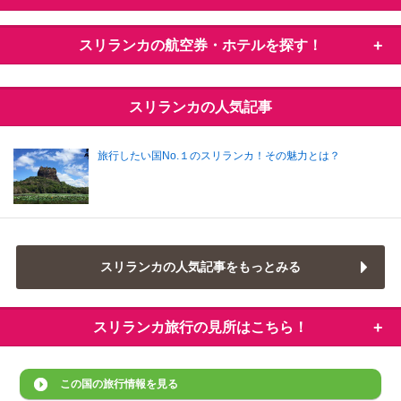
スリランカの
航空券・ホテルを探す！
スリランカの人気記事
旅行したい国No.１のスリランカ！その魅力とは？
スリランカの人気記事をもっとみる
スリランカ旅行の
見所はこちら！
この国の旅行情報を見る