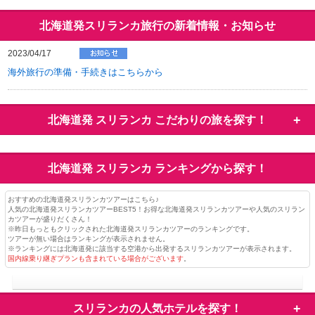
北海道発スリランカ旅行の新着情報・お知らせ
2023/04/17
海外旅行の準備・手続きはこちらから
北海道発 スリランカ
こだわりの旅を探す！
北海道発 スリランカ
ランキングから探す！
おすすめの北海道発スリランカツアーはこちら♪
人気の北海道発スリランカツアーBEST5！お得な北海道発スリランカツアーや人気のスリラン
カツアーが盛りだくさん！
※昨日もっともクリックされた北海道発スリランカツアーのランキングです。
ツアーが無い場合はランキングが表示されません。
※ランキングには北海道発に該当する空港から出発するスリランカツアーが表示されます。
国内線乗り継ぎプランも含まれている場合がございます
。
スリランカの
人気ホテルを探す！