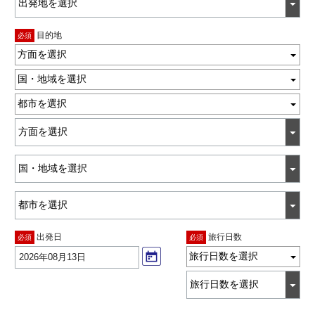
目的地
必須
方面を選択
国・地域を選択
都市を選択
出発日
旅行日数
必須
必須
旅行日数を選択
2026年08月13日