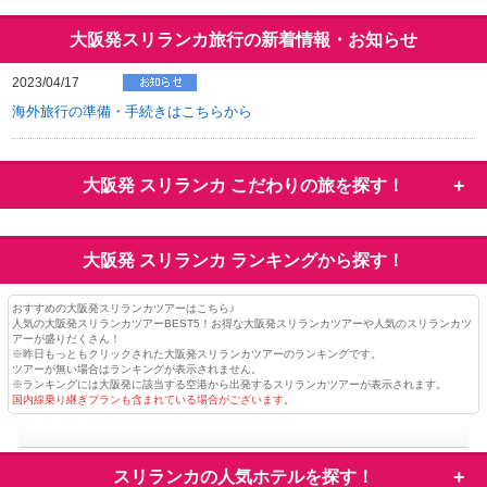
大阪発スリランカ旅行の新着情報・お知らせ
2023/04/17
海外旅行の準備・手続きはこちらから
大阪発 スリランカ
こだわりの旅を探す！
大阪発 スリランカ
ランキングから探す！
おすすめの大阪発スリランカツアーはこちら♪
人気の大阪発スリランカツアーBEST5！お得な大阪発スリランカツアーや人気のスリランカツ
アーが盛りだくさん！
※昨日もっともクリックされた大阪発スリランカツアーのランキングです。
ツアーが無い場合はランキングが表示されません。
※ランキングには大阪発に該当する空港から出発するスリランカツアーが表示されます。
国内線乗り継ぎプランも含まれている場合がございます
。
スリランカの
人気ホテルを探す！