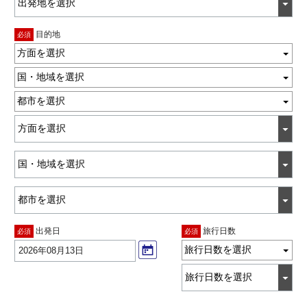
目的地
必須
方面を選択
国・地域を選択
都市を選択
出発日
旅行日数
必須
必須
旅行日数を選択
2026年08月13日