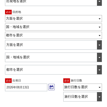
目的地
必須
方面を選択
国・地域を選択
都市を選択
出発日
旅行日数
必須
必須
旅行日数を選択
2026年08月13日