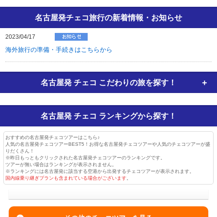
名古屋発チェコ旅行の新着情報・お知らせ
2023/04/17
海外旅行の準備・手続きはこちらから
名古屋発 チェコ
こだわりの旅を探す！
名古屋発 チェコ
ランキングから探す！
おすすめの名古屋発チェコツアーはこちら♪
人気の名古屋発チェコツアーBEST5！お得な名古屋発チェコツアーや人気のチェコツアーが盛
りだくさん！
※昨日もっともクリックされた名古屋発チェコツアーのランキングです。
ツアーが無い場合はランキングが表示されません。
※ランキングには名古屋発に該当する空港から出発するチェコツアーが表示されます。
国内線乗り継ぎプランも含まれている場合がございます
。