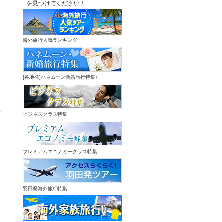
を見つけてください！
海外旅行人気ランキング
[各地発]ハネムーン新婚旅行特集♪
ビジネスクラス特集
プレミアムエコノミークラス特集
羽田発海外旅行特集