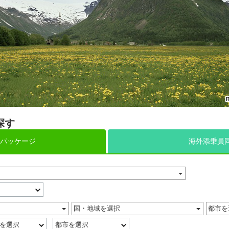
探す
パッケージ
海外添乗員
国・地域を選択
都市を