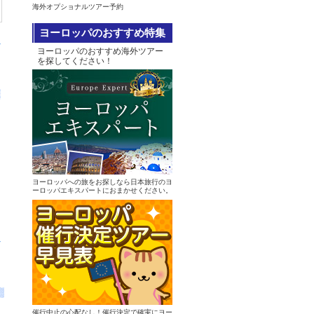
海外オプショナルツアー予約
ヨーロッパのおすすめ特集
へ
ヨーロッパのおすすめ海外ツアー
を探してください！
ヨーロッパへの旅をお探しなら日本旅行のヨ
ーロッパエキスパートにおまかせください。
へ
催行中止の心配なし！催行決定で確実にヨー