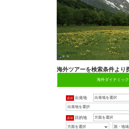
海外ツアーを検索条件より
海外ダイナミック
出発地
出発地を選択
必須
目的地
方面を選択
必須