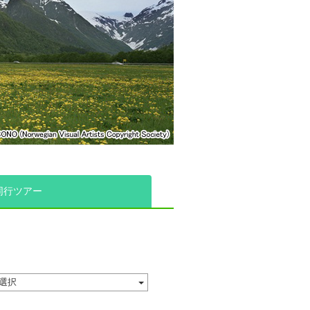
同行ツアー
選択