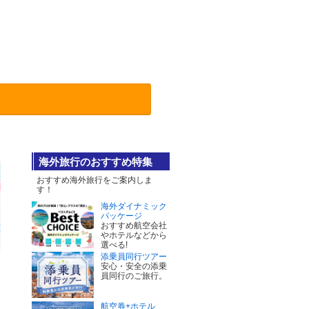
海外旅行のおすすめ特集
おすすめ海外旅行をご案内しま
す！
海外ダイナミック
パッケージ
おすすめ航空会社
やホテルなどから
選べる!
添乗員同行ツアー
安心・安全の添乗
員同行のご旅行。
航空券+ホテル