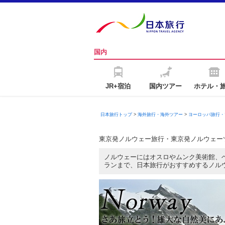
国内
JR+宿泊
国内ツアー
ホテル・
日本旅行トップ
>
海外旅行・海外ツアー
>
ヨーロッパ旅行・
東京発ノルウェー旅行・東京発ノルウェー
ノルウェーにはオスロやムンク美術館、
ランまで、日本旅行がおすすめするノル