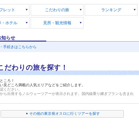
フレット
こだわりの旅
ランキング
券・ホテル
見所・観光情報
お知らせ
・手続きはこちらから
こだわりの旅を探す！
ところ！
い見どころ満載の人気エリアなどをご紹介します。
認ください。
から出発するノルウェーツアーが表示されます。
国内線乗り継ぎプランも含まれ
その他の東京発オスロに行くツアーを探す