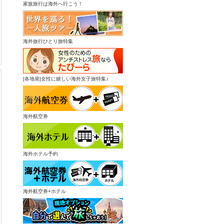
家族旅行は海外へ行こう！
海外旅行ひとり旅特集
[各地発]女性に嬉しい海外女子旅特集♪
海外航空券
海外ホテル予約
海外航空券+ホテル