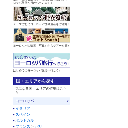
ロッパ旅行へ行けちゃいます！
テーマごとにヨーロッパ世界遺産をご紹介！
ヨーロッパの情景（写真）からツアーを探す
♪
はじめてのヨーロッパ旅行へ行こう♪
国・エリアから探す
気になる国・エリアの特集はこち
ら
ヨーロッパ
イタリア
スペイン
ポルトガル
フランス
>
パリ