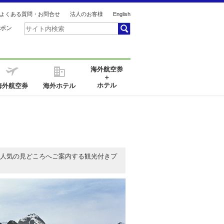
よくある質問・お問合せ
法人のお客様
English
ポン
海外航空券
＋
ホテル
海外航空券
海外ホテル
人気の見どころへご案内する観光付きプ