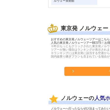
ルウェー美術館
東京発 ノルウェー
おすすめの東京発ノルウェーツアーはこちら
人気の東京発ノルウェーツアーBEST5！
※昨日もっともクリックされた東京発ノルウ
ツアーが無い場合はランキングが表示されま
※ランキングには東京発に該当する空港から
国内線乗り継ぎプランも含まれている場合が
ノルウェーの
人気
ノルウェーへ行ったならぜひ泊まってみたい