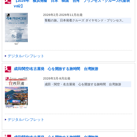
【2026年 横浜発着 日本 韓国 台湾 プリンセス・クルーズ代金表
vol2】
2026年2月-2026年11月出発
客船の旅。日本発着クルーズ ダイヤモンド・プリンセス。
デジタルパンフレット
成田/関空/名古屋発 心を開放する旅時間 台湾旅游
2026年3月-9月出発
成田・関空・名古屋発 心を開放する旅時間 台湾旅游
デジタルパンフレット