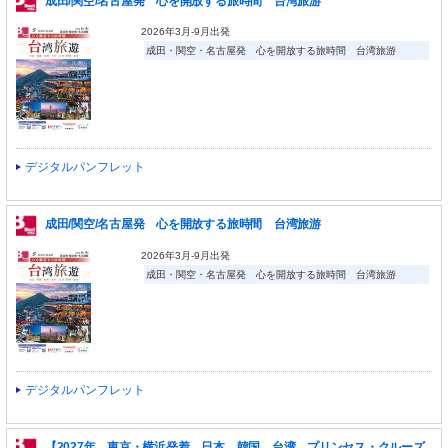
成田/関空/名古屋発 心を開放する旅時間 台湾旅游
2026年3月-9月出発
成田・関空・名古屋発 心を開放する旅時間 台湾旅游
デジタルパンフレット
成田/関空/名古屋発 心を開放する旅時間 台湾旅游
2026年3月-9月出発
成田・関空・名古屋発 心を開放する旅時間 台湾旅游
デジタルパンフレット
【2027年 東京・横浜発着 日本 韓国 台湾 プリンセス・クルーズ