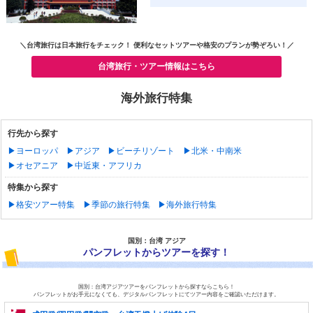
＼台湾旅行は日本旅行をチェック！ 便利なセットツアーや格安のプランが勢ぞろい！／
台湾旅行・ツアー情報はこちら
海外旅行特集
行先から探す
▶ヨーロッパ
▶アジア
▶ビーチリゾート
▶北米・中南米
▶オセアニア
▶中近東・アフリカ
特集から探す
▶格安ツアー特集
▶季節の旅行特集
▶海外旅行特集
国別：台湾 アジア
パンフレットからツアーを探す！
国別：台湾アジアツアーをパンフレットから探すならこちら！
パンフレットがお手元になくても、デジタルパンフレットにてツアー内容をご確認いただけます。