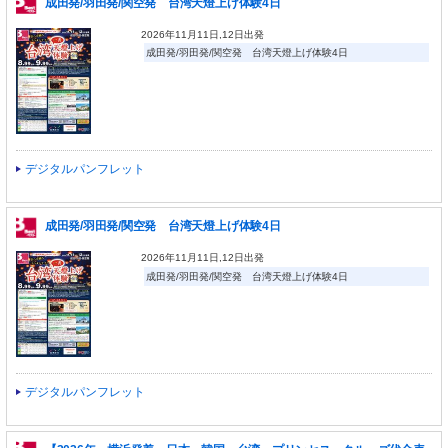
成田発/羽田発/関空発 台湾天燈上げ体験4日
2026年11月11日,12日出発
成田発/羽田発/関空発 台湾天燈上げ体験4日
デジタルパンフレット
成田発/羽田発/関空発 台湾天燈上げ体験4日
2026年11月11日,12日出発
成田発/羽田発/関空発 台湾天燈上げ体験4日
デジタルパンフレット