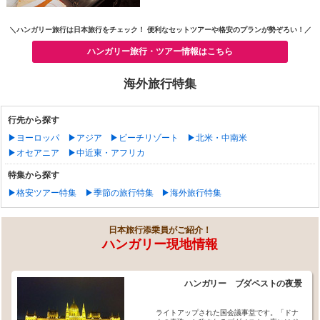
＼ハンガリー旅行は日本旅行をチェック！ 便利なセットツアーや格安のプランが勢ぞろい！／
ハンガリー旅行・ツアー情報はこちら
海外旅行特集
行先から探す
▶ヨーロッパ
▶アジア
▶ビーチリゾート
▶北米・中南米
▶オセアニア
▶中近東・アフリカ
特集から探す
▶格安ツアー特集
▶季節の旅行特集
▶海外旅行特集
日本旅行添乗員がご紹介！
ハンガリー現地情報
ハンガリー ブダペストの夜景
ライトアップされた国会議事堂です。「ドナ