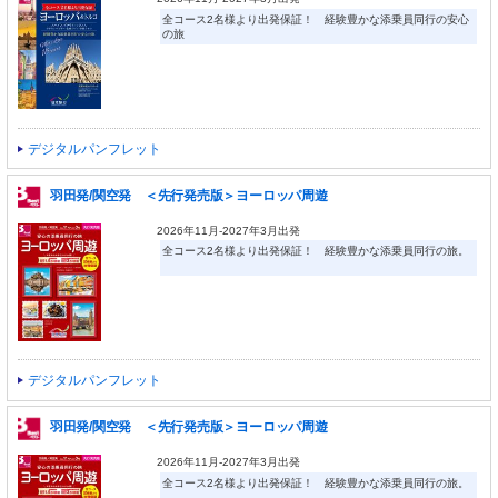
全コース2名様より出発保証！ 経験豊かな添乗員同行の安心
の旅
デジタルパンフレット
羽田発/関空発 ＜先行発売版＞ヨーロッパ周遊
2026年11月-2027年3月出発
全コース2名様より出発保証！ 経験豊かな添乗員同行の旅。
デジタルパンフレット
羽田発/関空発 ＜先行発売版＞ヨーロッパ周遊
2026年11月-2027年3月出発
全コース2名様より出発保証！ 経験豊かな添乗員同行の旅。