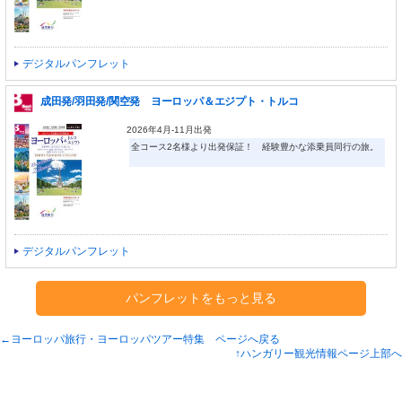
デジタルパンフレット
成田発/羽田発/関空発 ヨーロッパ＆エジプト・トルコ
2026年4月-11月出発
全コース2名様より出発保証！ 経験豊かな添乗員同行の旅。
デジタルパンフレット
パンフレットをもっと見る
←ヨーロッパ旅行・ヨーロッパツアー特集 ページへ戻る
↑ハンガリー観光情報ページ上部へ