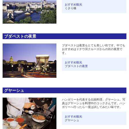
おすすめ観光
くさり橋
ブダペストの夜景
ブダペストは夜景もとても美しい街です。中でも
おすすめはドナウ河クルーズからの街の夜景で
す。
おすすめ観光
ブダペストの夜景
グヤーシュ
ハンガリーを代表する伝統料理、グヤーシュ。写
真はグヤーシュを料理中のコックさんです。ハン
ガリーへ行ったら一度は試してみたい味です。
おすすめ観光
グヤーシュ