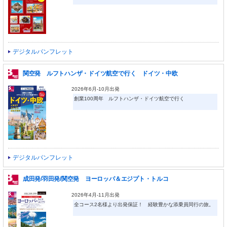
デジタルパンフレット
関空発 ルフトハンザ・ドイツ航空で行く ドイツ・中欧
2026年6月-10月出発
創業100周年 ルフトハンザ・ドイツ航空で行く
デジタルパンフレット
成田発/羽田発/関空発 ヨーロッパ＆エジプト・トルコ
2026年4月-11月出発
全コース2名様より出発保証！ 経験豊かな添乗員同行の旅。