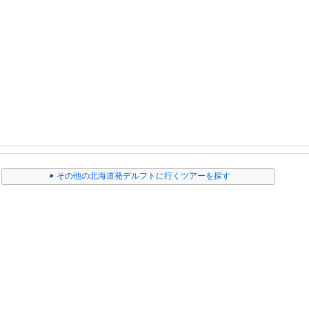
その他の北海道発デルフトに行くツアーを探す