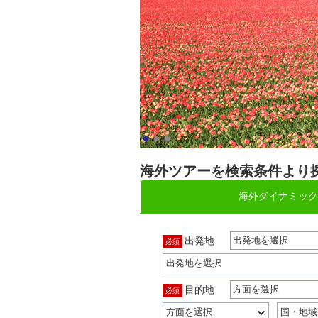
海外ツアーを検索条件より
海外ダイナミック
出発地
出発地を選択
必須
目的地
方面を選択
必須