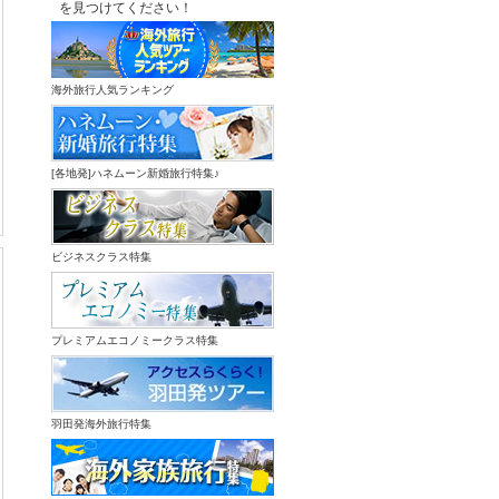
を見つけてください！
海外旅行人気ランキング
[各地発]ハネムーン新婚旅行特集♪
ビジネスクラス特集
プレミアムエコノミークラス特集
羽田発海外旅行特集