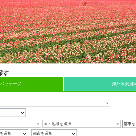
探す
パッケージ
海外添乗員
国・地域を選択
都市を