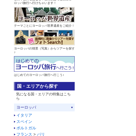
ロッパ旅行へ行けちゃいます！
テーマごとにヨーロッパ世界遺産をご紹介！
ヨーロッパの情景（写真）からツアーを探す
♪
はじめてのヨーロッパ旅行へ行こう♪
国・エリアから探す
気になる国・エリアの特集はこち
ら
ヨーロッパ
イタリア
スペイン
ポルトガル
フランス
>
パリ