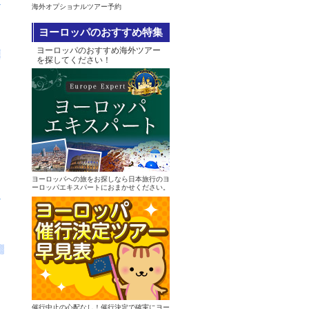
へ
海外オプショナルツアー予約
ヨーロッパのおすすめ特集
ヨーロッパのおすすめ海外ツアー
を探してください！
ヨーロッパへの旅をお探しなら日本旅行のヨ
ーロッパエキスパートにおまかせください。
へ
催行中止の心配なし！催行決定で確実にヨー