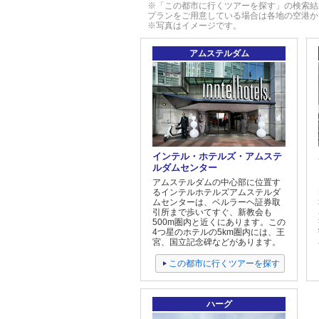
※「この都市に行くツアーを探す」の検索結
プランをご用意している場合は各地の空港か
※写真はイメージです。
アムステルダム
インテル・ホテルズ・アムステ
ルダムセンター
アムステルダムの中心部に位置す
るインテルホテルズアムステルダ
ムセンターは、ベルラーヘ証券取
引所まで歩いてすぐ、新教会も
500m圏内と近くにあります。この
4つ星のホテルの5km圏内には、王
宮、国立記念碑などがあります。
この都市に行くツアーを探す
ハーグ