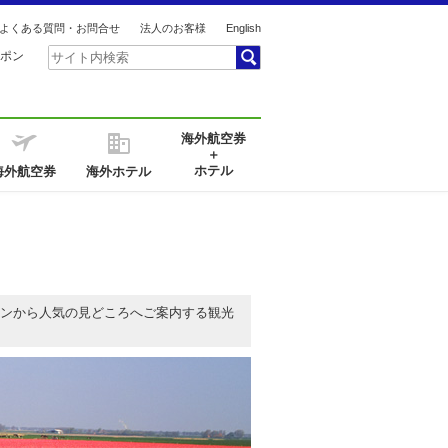
よくある質問・お問合せ
法人のお客様
English
ポン
海外航空券
＋
ホテル
海外航空券
海外ホテル
ンから人気の見どころへご案内する観光