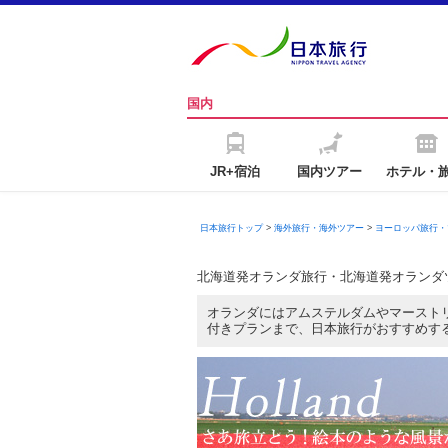
国内
JR+宿泊
国内ツアー
ホテル・
日本旅行トップ
>
海外旅行・海外ツアー
>
ヨーロッパ旅行・
北海道発オランダ旅行・北海道発オランダ
オランダにはアムステルダムやマースト
付きプランまで、日本旅行がおすすめす