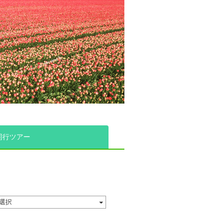
同行ツアー
選択