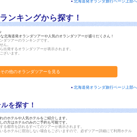
北海道発オランダ旅行ページ上部
ランキングから探す！
♪
お得な北海道発オランダツアーや人気のオランダツアーが盛りだくさん！
ンダツアーのランキングです。
せん。
ら出発するオランダツアーが表示されます。
ございます
。
その他のオランダツアーを見る
北海道発オランダ旅行ページ上部
テルを探す！
れのホテルや人気ホテルをご紹介します。
しの方はホテルのみのご予約も可能です。
する都市を訪れるすべてのツアーが表示されます。
いるホテルに宿泊しない場合もございますので、必ずツアー詳細にて利用ホテル