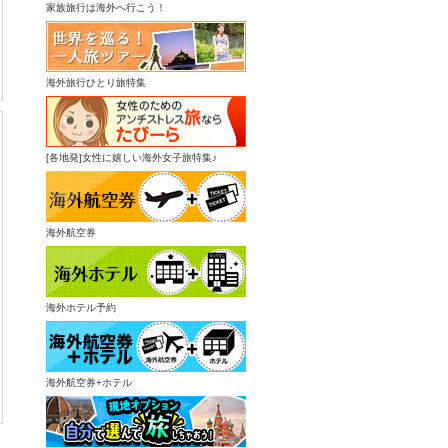
家族旅行は海外へ行こう！
海外旅行ひとり旅特集
[各地発]女性に嬉しい海外女子旅特集♪
海外航空券
海外ホテル予約
海外航空券+ホテル