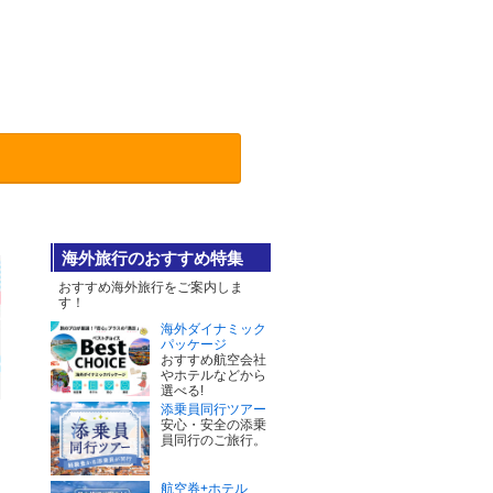
海外旅行のおすすめ特集
おすすめ海外旅行をご案内しま
す！
海外ダイナミック
パッケージ
おすすめ航空会社
やホテルなどから
選べる!
添乗員同行ツアー
安心・安全の添乗
員同行のご旅行。
航空券+ホテル