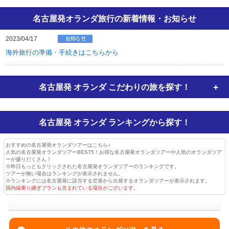
名古屋発オランダ旅行の新着情報・お知らせ
2023/04/17
海外旅行の準備・手続きはこちらから
名古屋発 オランダ
こだわりの旅を探す！
名古屋発 オランダ
ランキングから探す！
おすすめの名古屋発オランダツアーはこちら♪
人気の名古屋発オランダツアーBEST5！お得な名古屋発オランダツアーや人気のオランダツア
ーが盛りだくさん！
※昨日もっともクリックされた名古屋発オランダツアーのランキングです。
ツアーが無い場合はランキングが表示されません。
※ランキングには名古屋発に該当する空港から出発するオランダツアーが表示されます。
国内線乗り継ぎプランも含まれている場合がございます
。