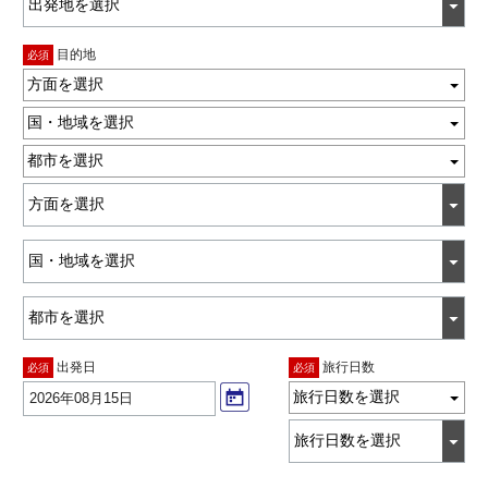
目的地
必須
方面を選択
国・地域を選択
都市を選択
出発日
旅行日数
必須
必須
旅行日数を選択
2026年08月15日