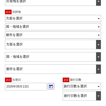
目的地
必須
方面を選択
国・地域を選択
都市を選択
出発日
旅行日数
必須
必須
旅行日数を選択
2026年08月13日