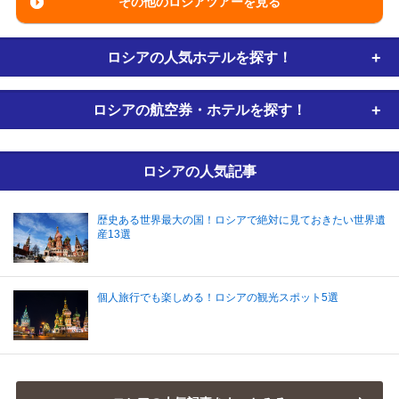
その他のロシアツアーを見る
ロシアの
人気ホテルを探す！
ロシアの
航空券・ホテルを探す！
ロシアの人気記事
歴史ある世界最大の国！ロシアで絶対に見ておきたい世界遺
産13選
個人旅行でも楽しめる！ロシアの観光スポット5選