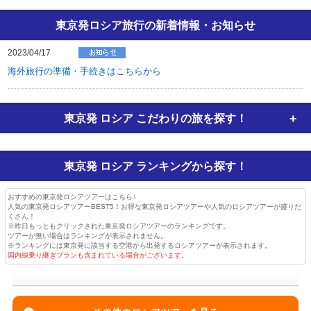
東京発ロシア旅行の新着情報・お知らせ
2023/04/17
海外旅行の準備・手続きはこちらから
東京発 ロシア
こだわりの旅を探す！
東京発 ロシア
ランキングから探す！
おすすめの東京発ロシアツアーはこちら♪
人気の東京発ロシアツアーBEST5！お得な東京発ロシアツアーや人気のロシアツアーが盛りだ
くさん！
※昨日もっともクリックされた東京発ロシアツアーのランキングです。
ツアーが無い場合はランキングが表示されません。
※ランキングには東京発に該当する空港から出発するロシアツアーが表示されます。
国内線乗り継ぎプランも含まれている場合がございます
。